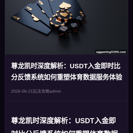
尊龙凯时深度解析：USDT入金即时比
分反馈系统如何重塑体育数据服务体验
2026-06-21
玩法攻略
admin
尊龙凯时深度解析：USDT入金即