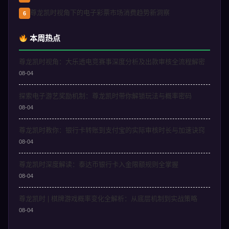
尊龙凯时视角下的电子彩票市场消费趋势新洞察
本周热点
尊龙凯时视角：大乐透电竞赛事深度分析及出款审核全流程解密
08-04
探索电子游艺奖励机制：尊龙凯时带你解锁玩法与概率密码
08-04
尊龙凯时教你：银行卡转账到支付宝的实际审核时长与加速诀窍
08-04
尊龙凯时深度解读：泰达币银行卡入金限额规则全掌握
08-04
尊龙凯时 | 棋牌游戏概率变化全解析：从底层机制到实战策略
08-04