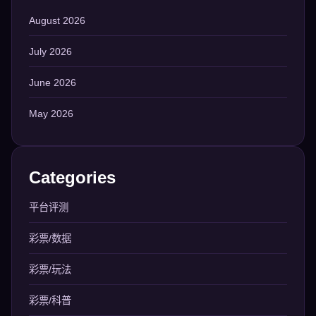
August 2026
July 2026
June 2026
May 2026
Categories
平台评测
彩票/数据
彩票/玩法
彩票/科普