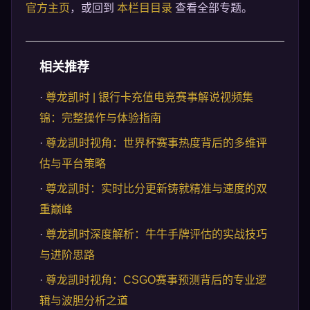
官方主页
，或回到
本栏目目录
查看全部专题。
相关推荐
·
尊龙凯时 | 银行卡充值电竞赛事解说视频集
锦：完整操作与体验指南
·
尊龙凯时视角：世界杯赛事热度背后的多维评
估与平台策略
·
尊龙凯时：实时比分更新铸就精准与速度的双
重巅峰
·
尊龙凯时深度解析：牛牛手牌评估的实战技巧
与进阶思路
·
尊龙凯时视角：CSGO赛事预测背后的专业逻
辑与波胆分析之道