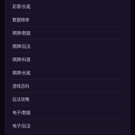
彩票/长尾
数据榜单
棋牌/数据
棋牌/玩法
棋牌/科普
棋牌/长尾
游戏百科
玩法攻略
电子/数据
电子/玩法