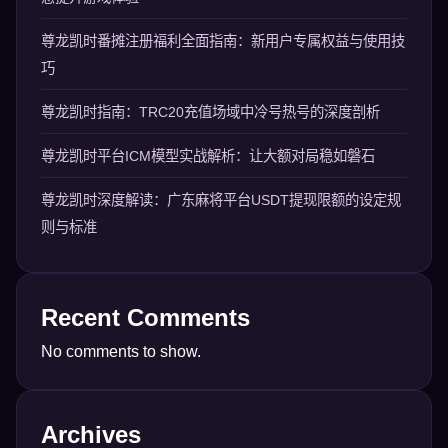
尊龙凯时番摊注册福利全面指南：新用户专属权益与使用技
巧
尊龙凯时指南：TRC20充值场域中冷号热号的深度剖析
尊龙凯时平台ICM模型实战解析：让大额对局稳如磐石
尊龙凯时深度解读：广东麻将平台USDT提现限额的设定规
则与标准
Recent Comments
No comments to show.
Archives