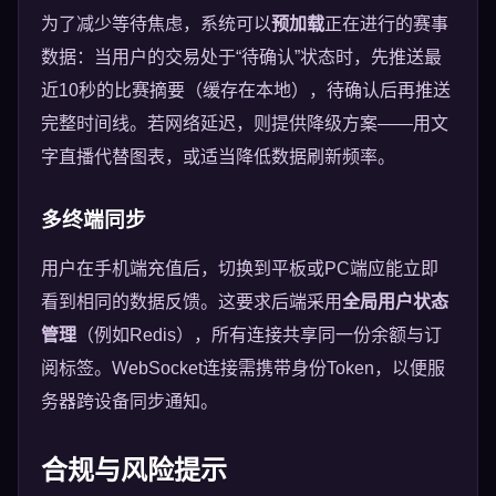
为了减少等待焦虑，系统可以
预加载
正在进行的赛事
数据：当用户的交易处于“待确认”状态时，先推送最
近10秒的比赛摘要（缓存在本地），待确认后再推送
完整时间线。若网络延迟，则提供降级方案——用文
字直播代替图表，或适当降低数据刷新频率。
多终端同步
用户在手机端充值后，切换到平板或PC端应能立即
看到相同的数据反馈。这要求后端采用
全局用户状态
管理
（例如Redis），所有连接共享同一份余额与订
阅标签。WebSocket连接需携带身份Token，以便服
务器跨设备同步通知。
合规与风险提示