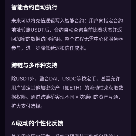
智能合约自动执行
未来可以将充值逻辑写入智能合约：用户向指定合约
地址转账USDT后，合约自动查询当前比赛状态并返
回加密的数据访问密钥。整个过程无需中心化服务器
参与，进一步降低延迟和信任成本。
跨链与多币种支持
除USDT外，整合DAI、USDC等稳定币，甚至允许
用户锁定其他加密资产（如ETH）的流动性来获取数
据权限。通过跨链桥实现不同区块链间的资产互通，
扩大支付选择。
AI驱动的个性化反馈