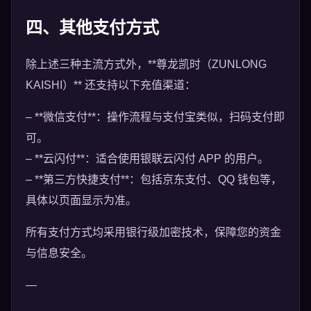
四、其他支付方式
除上述三种主流方式外，**尊龙凯时（ZUNLONG
KAISHI）** 还支持以下充值渠道：
– **微信支付**：操作流程与支付宝类似，扫码支付即
可。
– **云闪付**：适合使用银联云闪付 APP 的用户。
– **第三方快捷支付**：包括京东支付、QQ 钱包等，
具体以页面显示为准。
所有支付方式均采用银行级加密技术，保障您的资金
与信息安全。
—