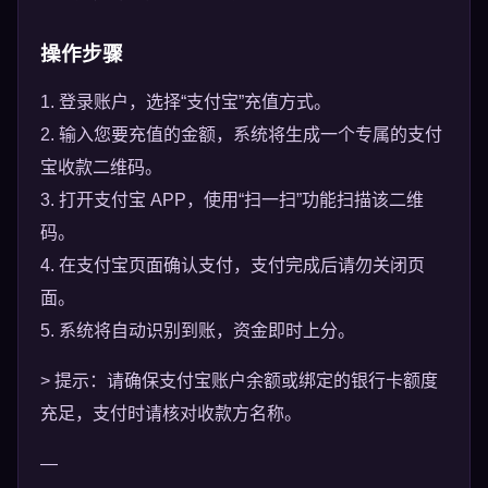
操作步骤
1. 登录账户，选择“支付宝”充值方式。
2. 输入您要充值的金额，系统将生成一个专属的支付
宝收款二维码。
3. 打开支付宝 APP，使用“扫一扫”功能扫描该二维
码。
4. 在支付宝页面确认支付，支付完成后请勿关闭页
面。
5. 系统将自动识别到账，资金即时上分。
> 提示：请确保支付宝账户余额或绑定的银行卡额度
充足，支付时请核对收款方名称。
—