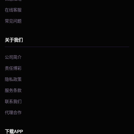
在线客服
常见问题
关于我们
公司简介
责任博彩
隐私政策
服务条款
联系我们
代理合作
下载APP