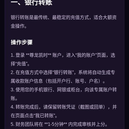
一、银行转账
银行转账是最传统、最稳定的充值方式，适合大额资
金操作。
操作步骤
1. 登录 **尊龙凯时** 账户，进入“我的账户”页面，选
择“充值”。
2. 在充值方式中选择“银行转账”，系统将自动生成专
属收款账户信息（包括开户行、账号、户名）。
3. 使用您的手机银行、网银或柜台，向该专属账户转
账。
4. 转账完成后，请保留转账凭证（截图或回单），并
在页面点击“我已转账”。
5. 财务团队将在 **1-5分钟** 内完成审核并上分。