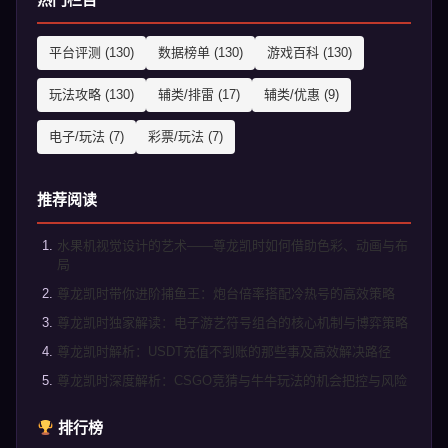
平台评测 (130)
数据榜单 (130)
游戏百科 (130)
玩法攻略 (130)
辅类/排雷 (17)
辅类/优惠 (9)
电子/玩法 (7)
彩票/玩法 (7)
推荐阅读
水果机视觉设计的艺术——尊龙凯时如何借助色彩、动画与布
局
尊龙凯时带你进阶捕鱼王：炮台倍率搭配冷热号的高效策略
尊龙凯时独家解读：电子游艺符号组合的核心机制与博弈策略
尊龙凯时解析：USDT充值不到账的那些事及高效解决路径
尊龙凯时深度解析：CSGO竞猜与牛牛玩法的机会把控与风险
排行榜