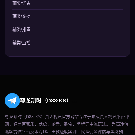
辅类/优惠
辅类/充提
辅类/排雷
辅类/直播
尊龙凯时（D88·KS）真人视讯官方网站
尊龙凯时（D88·KS）真人视讯官方网站专注于顶级真人视讯平台评
测，涵盖百家乐、龙虎、轮盘、骰宝、牌牌等主流玩法。 为高净值
赌客提供平台反水对比、出款速度实测、代理佣金评估与黑网预