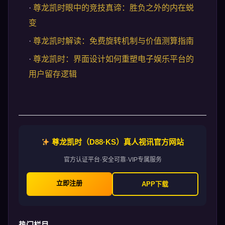
·
尊龙凯时眼中的竞技真谛：胜负之外的内在蜕
变
·
尊龙凯时解读：免费旋转机制与价值测算指南
·
尊龙凯时：界面设计如何重塑电子娱乐平台的
用户留存逻辑
尊龙凯时（D88·KS）真人视讯官方网站
官方认证平台·安全可靠·VIP专属服务
立即注册
APP下载
热门栏目