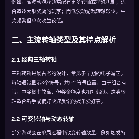
例如，高波动游戏通常配有更多转轴或特殊机制，适
合追逐大额奖励的玩家；而低波动游戏转轴较少，中
奖频繁但单次收益较低。
二、主流转轴类型及其特点解析
2.1 经典三轴转轴
三轴转轴是最古老的设计，常见于早期的电子游艺。
每轴通常显示3个符号，共9个符号位置。由于组合有
限，中奖概率较高，但奖金额度也相对偏低。这类转
轴适合新手或偏好快速反馈的娱乐爱好者。
2.2 可变转轴与动态转轴
部分游戏会在单局过程中改变转轴数量，例如触发特