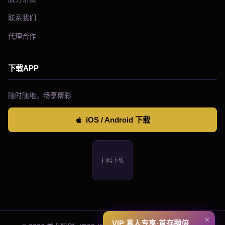
联系我们
代理合作
下载APP
随时随地，畅享精彩
iOS / Android 下载
扫码下载
×
VIP 真人专享·首存翻倍