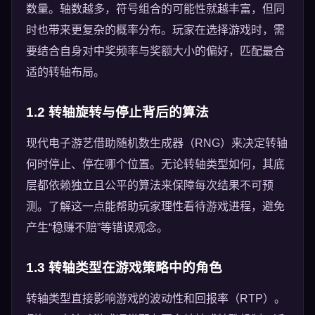
数量。轴数越多，符号组合的可能性就越丰富，但同
时也带来更复杂的概率分布。玩家在选择游戏时，需
要结合自身对中奖频率与奖额大小的偏好，匹配最合
适的转轴布局。
1.2 转轴旋转与停止背后的算法
现代电子游艺借助随机数生成器（RNG）来决定转轴
何时停止、停在哪个位置。无论转轴类型如何，其底
层都依赖独立且公平的算法来保障每次结果不可预
测。了解这一点能帮助玩家理性看待游戏进程，避免
产生“稳赚不赔”等错误观念。
1.3 转轴类型在游戏策略中的角色
转轴类型直接影响游戏的波动性和回报率（RTP）。