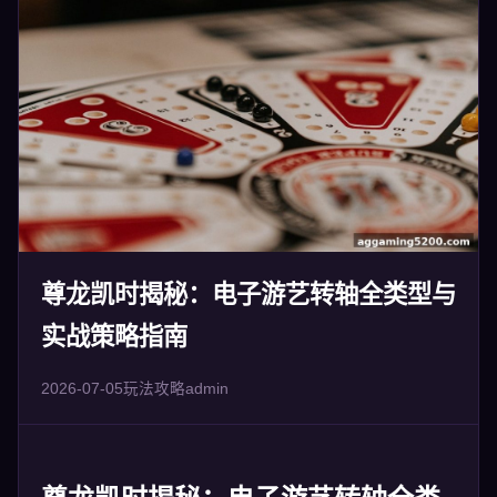
尊龙凯时揭秘：电子游艺转轴全类型与
实战策略指南
2026-07-05
玩法攻略
admin