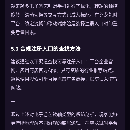
越来越多电子游艺针对手机进行了优化，转轴的触控
旋转、滑动切换等交互方式已成为标配。在尊龙凯时
平台，稳定流畅的移动端体验是选择注册入口时的重
要考量因素。
5.3 合规注册入口的查找方法
建议通过以下渠道查找可靠注册入口：平台企业官
网、应用商店官方App、具有资质的行业推荐站点。
避免使用搜索引擎直接点击广告链接，以防误入仿冒
网站。
—
通过上述对电子游艺转轴类型的系统剖析，玩家能够
更清晰地理解不同游戏的底层逻辑。在尊龙凯时平台