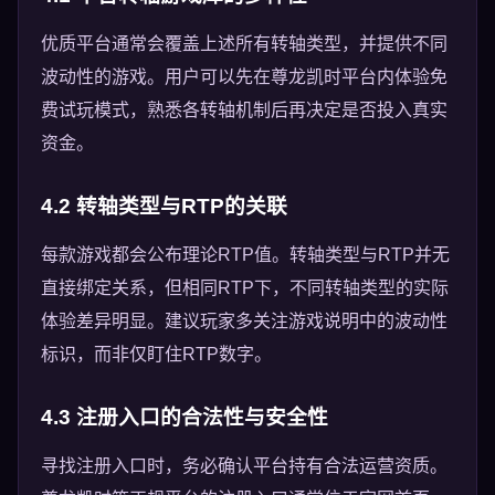
优质平台通常会覆盖上述所有转轴类型，并提供不同
波动性的游戏。用户可以先在尊龙凯时平台内体验免
费试玩模式，熟悉各转轴机制后再决定是否投入真实
资金。
4.2 转轴类型与RTP的关联
每款游戏都会公布理论RTP值。转轴类型与RTP并无
直接绑定关系，但相同RTP下，不同转轴类型的实际
体验差异明显。建议玩家多关注游戏说明中的波动性
标识，而非仅盯住RTP数字。
4.3 注册入口的合法性与安全性
寻找注册入口时，务必确认平台持有合法运营资质。