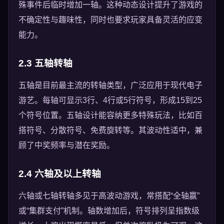
殊事件后临时增加一轴。这种动态设计提升了游戏的
不确定性与趣味性，同时也要求玩家具备灵活的应变
能力。
2.3 五轴转轴
五轴是目前最主流的转轴类型，广泛应用于现代电子
游艺。每轴可显示3行、4行或5行符号，形成15到25
个符号位置。五轴设计能容纳更多特殊玩法，比如百
搭符号、分散符号、免费旋转等。其波动性适中，兼
顾了中奖频率与潜在奖励。
2.4 六轴及以上转轴
六轴或七轴转轴多见于高波动游戏，常搭配“全轴赢”
或“集群支付”机制。轴数增加后，符号排列呈指数级