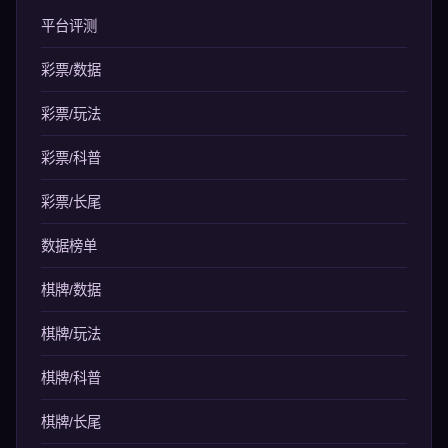
平台评测
彩票/数据
彩票/玩法
彩票/科普
彩票/长尾
数据榜单
棋牌/数据
棋牌/玩法
棋牌/科普
棋牌/长尾