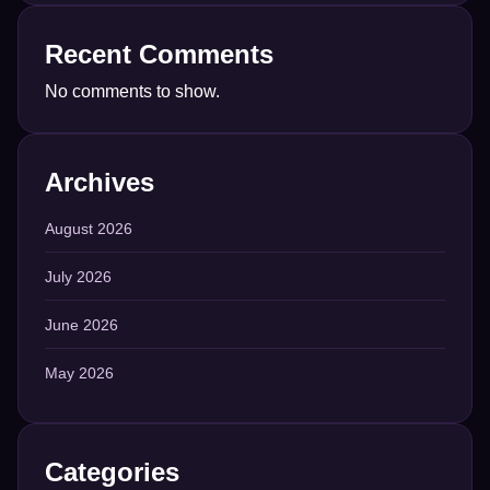
Recent Comments
No comments to show.
Archives
August 2026
July 2026
June 2026
May 2026
Categories