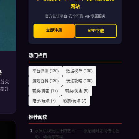
网站
官方认证平台·安全可靠·VIP专属服务
立即注册
APP下载
热门栏目
平台评测 (130)
数据榜单 (130)
略
游戏百科 (130)
玩法攻略 (130)
多分支
，提升
辅类/排雷 (17)
辅类/优惠 (9)
电子/玩法 (7)
彩票/玩法 (7)
推荐阅读
水果机视觉设计的艺术——尊龙凯时如何借助色
彩、动画与布局