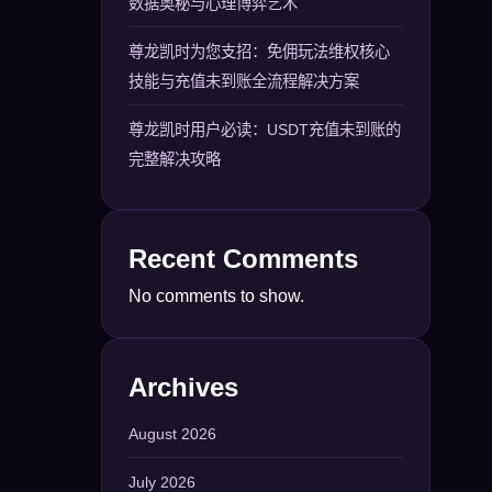
数据奥秘与心理博弈艺术
尊龙凯时为您支招：免佣玩法维权核心
技能与充值未到账全流程解决方案
尊龙凯时用户必读：USDT充值未到账的
完整解决攻略
Recent Comments
No comments to show.
Archives
August 2026
July 2026