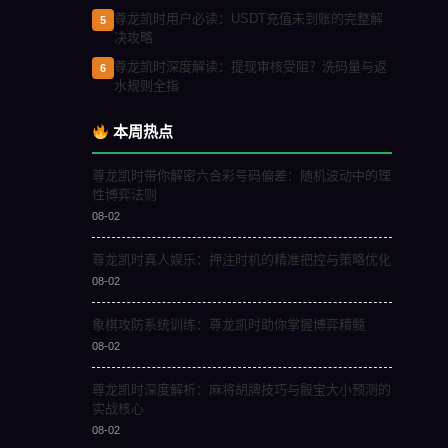
尊龙凯时用户必读：USDT充值未到账的完整解
决攻略
尊龙凯时深度解读：提现审核受阻？洗码量与返
水规则全指
本周热点
尊龙凯时带你解密六合彩号码偏差：随机波动中的理
性博弈法则
08-02
尊龙凯时真人娱乐：押注时机的精准把控与策略优化
08-02
象棋攻防系统训练：尊龙凯时助你掌握博弈精髓
08-02
尊龙凯时深度解析：麻将胡牌技巧与骰宝大小预测的
实战核心
08-02