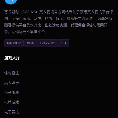
尊龙凯时（D88·KS）真人视讯官方网站专注于顶级真人视讯平台评
测，涵盖百家乐、龙虎、轮盘、骰宝、牌牌等主流玩法。 为高净值
赌客提供平台反水对比、出款速度实测、代理佣金评估与黑网预
警，助你远离不靠谱平台。
PAGCOR
MGA
ISO 27001
18+
游戏大厅
体育投注
真人娱乐
电子游戏
棋牌游戏
电子竞技