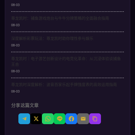
08-03
尊龙凯时：捕鱼游戏炮台与牛牛分牌策略的全面融合指南
08-03
深度解析彩票玩法：尊龙凯时助你理性参与娱乐
08-03
尊龙凯时｜电子游艺创新设计的电竞化革命：从沉浸体验谈捕鱼
王合
08-03
尊龙凯时深度解析：波音百家乐起手牌强度表的高效运用指南
08-03
分享这篇文章