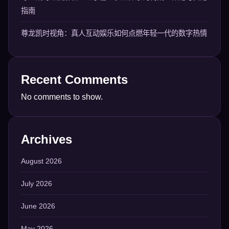
指南
尊龙凯时视角：真人互动娱乐如何点燃年轻一代的数字热情
Recent Comments
No comments to show.
Archives
August 2026
July 2026
June 2026
May 2026