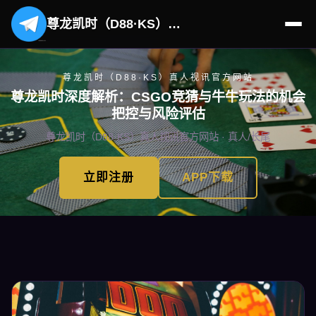
尊龙凯时（D88·KS）真人视讯官方网站
尊龙凯时（D88·KS）真人视讯官方网站
尊龙凯时深度解析：CSGO竞猜与牛牛玩法的机会
把控与风险评估
尊龙凯时（D88·KS）真人视讯官方网站 · 真人/长尾
立即注册
APP下载