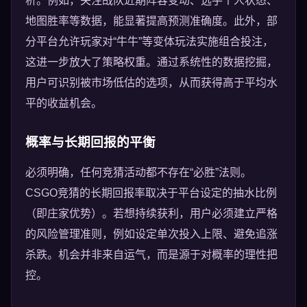
析。例如，关注战队近期阵容变动、选手个人状态、
地图胜率等数据，能显著提高预测准确度。此外，部
分平台允许玩家对“牛牛”等变体玩法实施组合投注，
这进一步放大了策略权重。通过系统性的数据挖掘，
用户可识别被市场低估的选项，从而获得高于平均水
平的收益机会。
概率与长期回报的平衡
必须明确，任何竞猜活动都不存在“必胜”法则。
CSGO竞猜的长期回报率取决于平台设定的抽水比例
（即庄家优势）。若想持续获利，用户必须建立严格
的风险管理准则，例如设定单次投入上限、避免追涨
杀跌。机会并非来自运气，而是源于对概率的理性把
控。