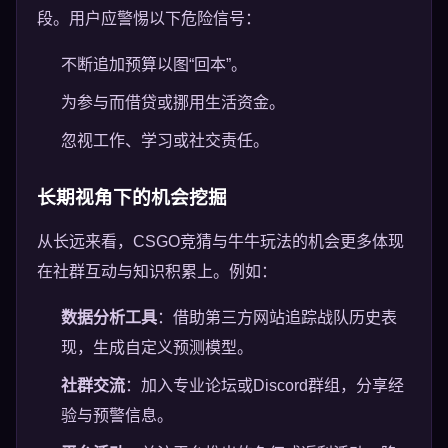
段。用户应警惕以下危险信号：
不断追加预算以图“回本”。
为参与而借贷或挪用生活资金。
忽视工作、学习或社交责任。
长期视角下的机会挖掘
从长远来看，CSGO竞猜与牛牛玩法的机会更多体现
在社群互动与知识积累上。例如：
数据分析工具
：借助第三方网站追踪战队历史表
现，生成自定义预测模型。
社群交流
：加入专业论坛或Discord群组，分享经
验与预警信息。