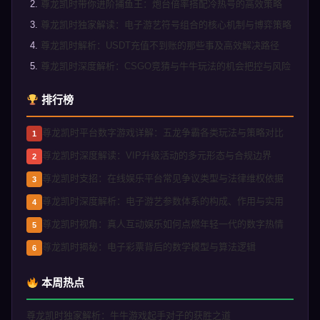
尊龙凯时带你进阶捕鱼王：炮台倍率搭配冷热号的高效策略
尊龙凯时独家解读：电子游艺符号组合的核心机制与博弈策略
尊龙凯时解析：USDT充值不到账的那些事及高效解决路径
尊龙凯时深度解析：CSGO竞猜与牛牛玩法的机会把控与风险
排行榜
尊龙凯时平台数字游戏详解：五龙争霸各类玩法与策略对比
尊龙凯时深度解读：VIP升级活动的多元形态与合规边界
尊龙凯时支招：在线娱乐平台常见争议类型与法律维权依据
尊龙凯时深度解析：电子游艺参数体系的构成、作用与实用
尊龙凯时视角：真人互动娱乐如何点燃年轻一代的数字热情
尊龙凯时揭秘：电子彩票背后的数学模型与算法逻辑
本周热点
尊龙凯时独家解析：牛牛游戏起手对子的获胜之道