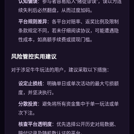
认知偏误
：参与者容易陷入“赌徒谬误”，误以为连
续失利后必然翻盘，从而过度加码。
平台规则差异
：各平台对赔率、返奖比例及限制
条款规定不同，若未仔细阅读协议，可能遭遇隐
性成本，如高额手续费或提现门槛。
风险管控实用建议
对于涉足牛牛玩法的用户，建议采取以下措施：
设定止损线
：明确单日或单次活动的最大亏损额
度，并坚决执行。
分散投资
：避免将所有资金集中于单一玩法或单
次下注。
核查平台透明度
：优先选择公开历史对局数据、
赔付记录及随机数认证的平台。