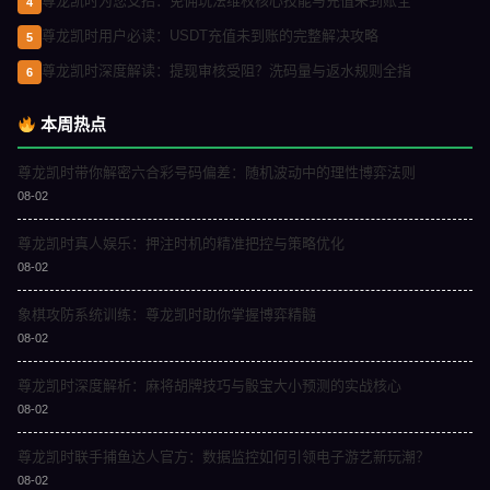
尊龙凯时为您支招：免佣玩法维权核心技能与充值未到账全
尊龙凯时用户必读：USDT充值未到账的完整解决攻略
尊龙凯时深度解读：提现审核受阻？洗码量与返水规则全指
本周热点
尊龙凯时带你解密六合彩号码偏差：随机波动中的理性博弈法则
08-02
尊龙凯时真人娱乐：押注时机的精准把控与策略优化
08-02
象棋攻防系统训练：尊龙凯时助你掌握博弈精髓
08-02
尊龙凯时深度解析：麻将胡牌技巧与骰宝大小预测的实战核心
08-02
尊龙凯时联手捕鱼达人官方：数据监控如何引领电子游艺新玩潮？
08-02