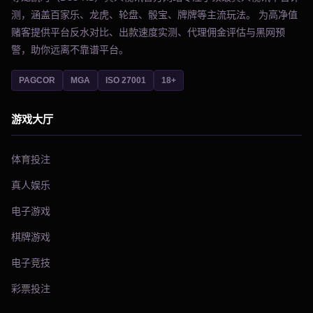
测，涵盖百家乐、龙虎、轮盘、骰宝、牌牌等主流玩法。 为高净值
赌客提供平台反水对比、出款速度实测、代理佣金评估与黑网预
警，助你远离不靠谱平台。
PAGCOR
MGA
ISO 27001
18+
游戏大厅
体育投注
真人娱乐
电子游戏
棋牌游戏
电子竞技
彩票投注