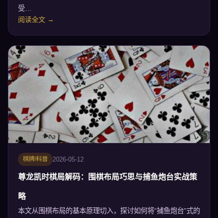
受…
阅读全文 →
2026-05-12
棋牌/科普
尊龙凯时棋局解码：围棋布局巧思与捕鱼炮台实战策
略
本文从围棋布局的基本原理切入，探讨如何将“捕鱼炮台”式的