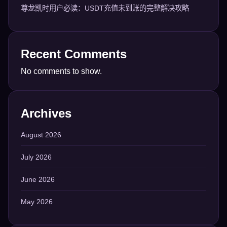
尊龙凯时用户必读：USDT充值未到账的完整解决攻略
Recent Comments
No comments to show.
Archives
August 2026
July 2026
June 2026
May 2026