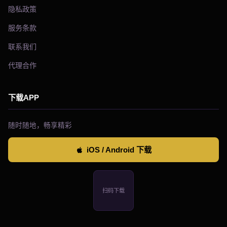
隐私政策
服务条款
联系我们
代理合作
下载APP
随时随地，畅享精彩
iOS / Android 下载
扫码下载