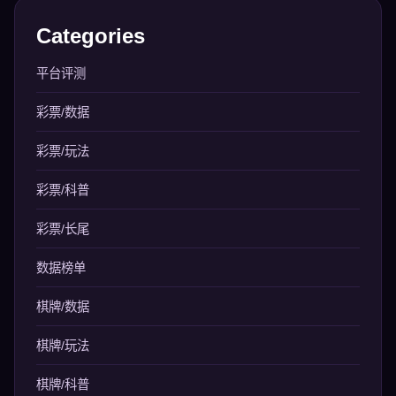
Categories
平台评测
彩票/数据
彩票/玩法
彩票/科普
彩票/长尾
数据榜单
棋牌/数据
棋牌/玩法
棋牌/科普