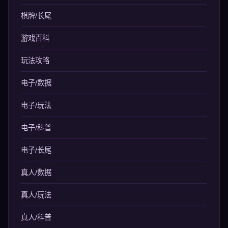
棋牌/长尾
游戏百科
玩法攻略
电子/数据
电子/玩法
电子/科普
电子/长尾
真人/数据
真人/玩法
真人/科普