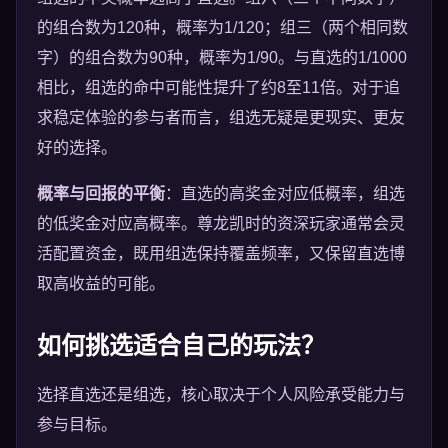
的组合数为120种，概率为1/120；组三（两个相同数
字）的组合数为90种，概率为1/90。与直选的1/1000
相比，组选的命中可能性提升了约8至11倍。对于追
求稳定体验的参与者而言，组选无疑是更现实、更友
好的选择。
概率与回报的平衡
：直选的高奖金对应低概率，组选
的低奖金对应高概率。尊龙凯时的资深玩家通常会灵
活配置资金，既用组选保持覆盖频率，又保留直选博
取高收益的可能。
如何挑选适合自己的玩法？
选择直选还是组选，核心取决于个人风险承受能力与
参与目标。