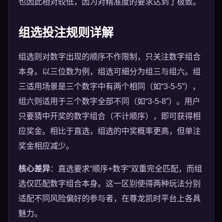
也因此相对较低，因为对精准度的要求达到了极致。
组选投注规则详解
组选则对数字出现的顺序不作限制，只关注数字组合
本身。以三位数为例，组选可细分为组三与组六。组
三适用场景是三个数字中有两个相同（如“3-5-5”），
组六则适用于三个数字全部不同（如“3-5-8”）。用户
只要猜中开奖的数字组合（不计顺序），即可获得相
应奖金。相比于直选，组选的中奖概率更高，但单注
奖金相应减少。
核心差异
：直选要求“顺序+数字”双重完全匹配，而组
选仅匹配数字组合本身。这一区别使得两种玩法分别
适配不同风险偏好的参与者，在尊龙凯时平台上各具
魅力。