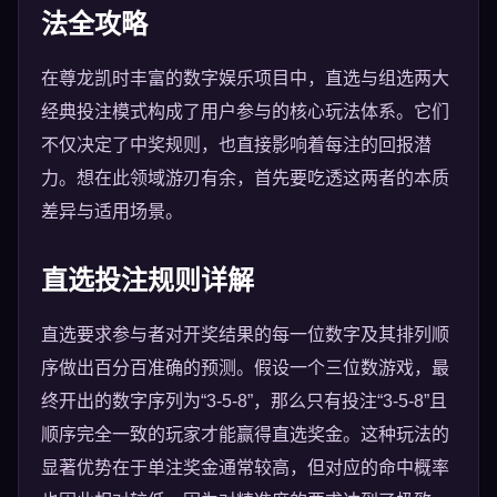
法全攻略
在尊龙凯时丰富的数字娱乐项目中，直选与组选两大
经典投注模式构成了用户参与的核心玩法体系。它们
不仅决定了中奖规则，也直接影响着每注的回报潜
力。想在此领域游刃有余，首先要吃透这两者的本质
差异与适用场景。
直选投注规则详解
直选要求参与者对开奖结果的每一位数字及其排列顺
序做出百分百准确的预测。假设一个三位数游戏，最
终开出的数字序列为“3-5-8”，那么只有投注“3-5-8”且
顺序完全一致的玩家才能赢得直选奖金。这种玩法的
显著优势在于单注奖金通常较高，但对应的命中概率