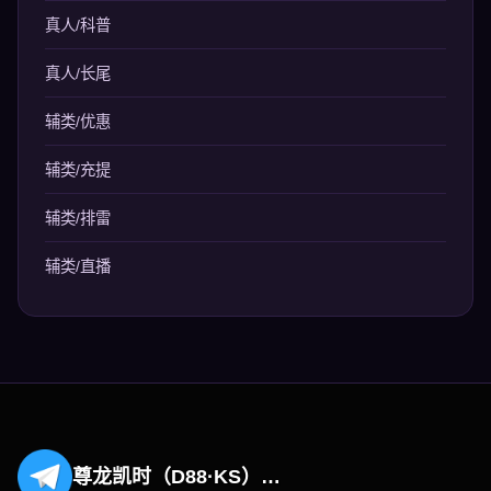
真人/科普
真人/长尾
辅类/优惠
辅类/充提
辅类/排雷
辅类/直播
尊龙凯时（D88·KS）真人视讯官方网站