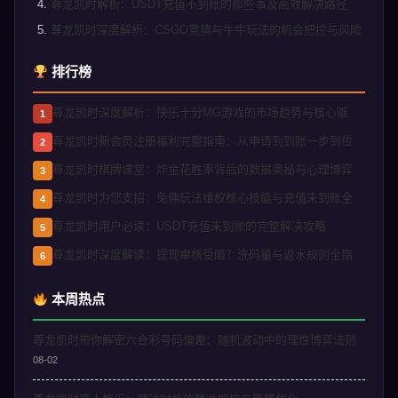
尊龙凯时解析：USDT充值不到账的那些事及高效解决路径
尊龙凯时深度解析：CSGO竞猜与牛牛玩法的机会把控与风险
排行榜
尊龙凯时深度解析：快乐十分MG游戏的市场趋势与核心驱
尊龙凯时新会员注册福利完整指南：从申请到到账一步到位
尊龙凯时棋牌课堂：炸金花胜率背后的数据奥秘与心理博弈
尊龙凯时为您支招：免佣玩法维权核心技能与充值未到账全
尊龙凯时用户必读：USDT充值未到账的完整解决攻略
尊龙凯时深度解读：提现审核受阻？洗码量与返水规则全指
本周热点
尊龙凯时带你解密六合彩号码偏差：随机波动中的理性博弈法则
08-02