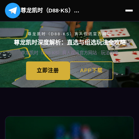
尊龙凯时（D88·KS）真人视讯官方网站
尊龙凯时（D88·KS）真人视讯官方网站
尊龙凯时深度解析：直选与组选玩法全攻略
尊龙凯时（D88·KS）真人视讯官方网站 · 玩法攻略
立即注册
APP下载