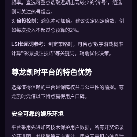
频率。直选可重点选取近期出现较少的“冷号”，组选
则可关注热号组合。
3.
倍投控制
：避免冲动加倍。建议设定固定倍数，例
如每次投入不超过总预算的2%。
LSI长尾词参考
：制定策略时，可留意“数字游戏概率
计算”“彩票投注技巧”等关键词，辅助优化决策。
尊龙凯时平台的特色优势
选择值得信赖的平台是保障权益与公平性的前提。尊
龙凯时凭借以下特点赢得用户口碑。
安全可靠的娱乐环境
平台采用先进加密技术保护用户数据，所有开奖记录
公开透明，并接受第三方审计。用户无需担心信息泄