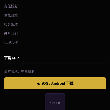
责任博彩
隐私政策
服务条款
联系我们
代理合作
下载APP
随时随地，畅享精彩
iOS / Android 下载
扫码下载