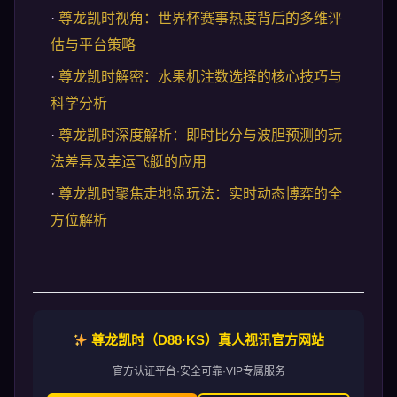
·
尊龙凯时视角：世界杯赛事热度背后的多维评
估与平台策略
·
尊龙凯时解密：水果机注数选择的核心技巧与
科学分析
·
尊龙凯时深度解析：即时比分与波胆预测的玩
法差异及幸运飞艇的应用
·
尊龙凯时聚焦走地盘玩法：实时动态博弈的全
方位解析
尊龙凯时（D88·KS）真人视讯官方网站
官方认证平台·安全可靠·VIP专属服务