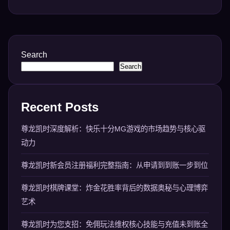
Search
Search
Recent Posts
尊龙凯时深度解析：快乐十分MG游戏的市场趋势与核心驱
动力
尊龙凯时新会员注册福利完整指南：从申请到到账一步到位
尊龙凯时棋牌课堂：炸金花胜率背后的数据奥秘与心理博弈
艺术
尊龙凯时为您支招：免佣玩法维权核心技能与充值未到账全