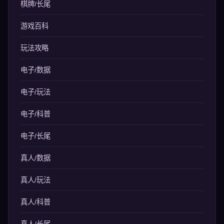
棋牌/长尾
游戏百科
玩法攻略
电子/数据
电子/玩法
电子/科普
电子/长尾
真人/数据
真人/玩法
真人/科普