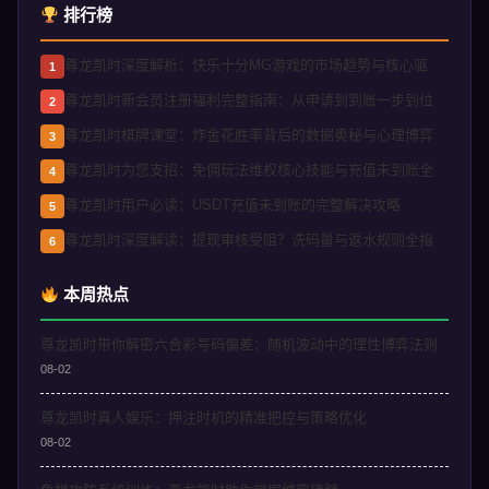
排行榜
尊龙凯时深度解析：快乐十分MG游戏的市场趋势与核心驱
尊龙凯时新会员注册福利完整指南：从申请到到账一步到位
尊龙凯时棋牌课堂：炸金花胜率背后的数据奥秘与心理博弈
尊龙凯时为您支招：免佣玩法维权核心技能与充值未到账全
尊龙凯时用户必读：USDT充值未到账的完整解决攻略
尊龙凯时深度解读：提现审核受阻？洗码量与返水规则全指
本周热点
尊龙凯时带你解密六合彩号码偏差：随机波动中的理性博弈法则
08-02
尊龙凯时真人娱乐：押注时机的精准把控与策略优化
08-02