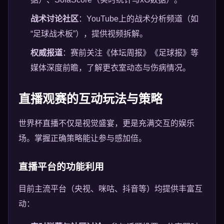
战术讨论社区
：YouTube上的战术分析频道（如
“足球战术板”），提供视频拆解。
权威报道
：赛前关注《体坛周报》《足球报》等
媒体深度前瞻，了解更衣室动态与伤病情况。
直播观赛的互动玩法与策略
世界杯直播不仅是视觉盛宴，更是充满交互的娱乐
场。掌握正确策略能让参与感加倍。
直播平台的功能利用
目前主流平台（央视、咪咕、抖音等）均提供丰富互
动：