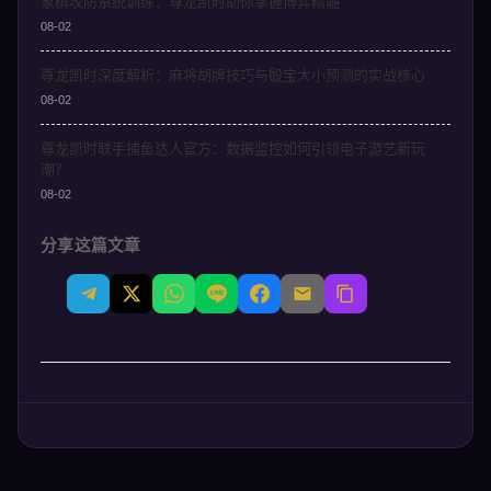
象棋攻防系统训练：尊龙凯时助你掌握博弈精髓
08-02
尊龙凯时深度解析：麻将胡牌技巧与骰宝大小预测的实战核心
08-02
尊龙凯时联手捕鱼达人官方：数据监控如何引领电子游艺新玩
潮？
08-02
分享这篇文章