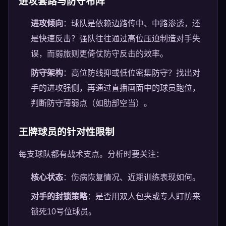
进攻套路与防守布阵
进攻倾向
：球队是依赖边路传中、中路渗透，还
是快速反击？强队往往通过高位压迫制造对手失
误，而弱旅则更倚仗防守反击的效率。
防守架构
：高位防线抑或低位密集防守？找出对
手的进攻强侧，再通过直播画面中的球员跑位，
判断防守薄弱点（如肋部空当）。
王牌球员的针对性限制
每支球队都有战术支点。分析时要关注：
核心状态
：伤病恢复情况、近期训练表现如何。
对手的封锁策略
：是否用双人包夹或专人盯防来
锁死10号位球员。