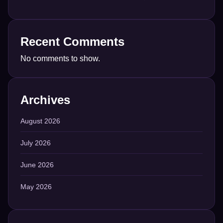
Recent Comments
No comments to show.
Archives
August 2026
July 2026
June 2026
May 2026