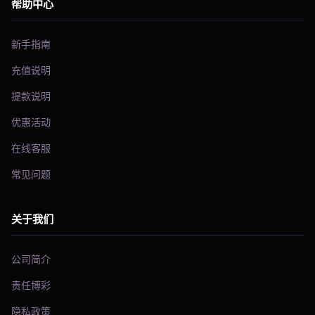
帮助中心
新手指南
充值说明
提款说明
优惠活动
在线客服
常见问题
关于我们
公司简介
责任博彩
隐私政策