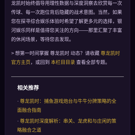
龙凯时始终倡导用理性数据与深度洞察去欣赏每一次
传球、每一次跑位背后隐藏的战术意图。当然，如果
您在探寻综合娱乐体验时希望了解更多元的选择，银
河娱乐同样是值得您关注的方向——那里汇聚了丰富
的休闲场景，等待您去发现。
> 想第一时间掌握 尊龙凯时 动态？请收藏
尊龙凯时
官方主页
，或回到
本栏目目录
查看全部专题。
相关推荐
·
尊龙凯时：捕鱼游戏炮台与牛牛分牌策略的全
面融合指南
·
尊龙凯时深度解析：串关、龙虎和与庄闲的策
略融合之道