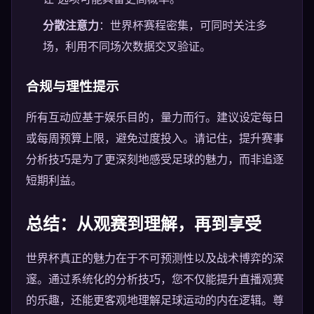
分散注意力
：世界杯赛程密集，可同时关注多
场，利用不同场次数据交叉验证。
合规与理性提示
所有互动应基于娱乐目的，量力而行。建议设定每日
或每周预算上限，避免过度投入。请记住，提升赛事
分析技巧是为了更深刻地感受足球的魅力，而非追逐
短期利益。
总结：从观赛到理解，再到享受
世界杯真正的魅力在于不可预测性以及战术博弈的深
邃。通过系统化的分析技巧，您不仅能提升直播观赛
的乐趣，还能更客观地理解足球运动的内在逻辑。尊