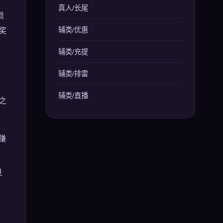
真人/长尾
损
辅类/优惠
奖
辅类/充提
辅类/排雷
辅类/直播
之
赚
旦