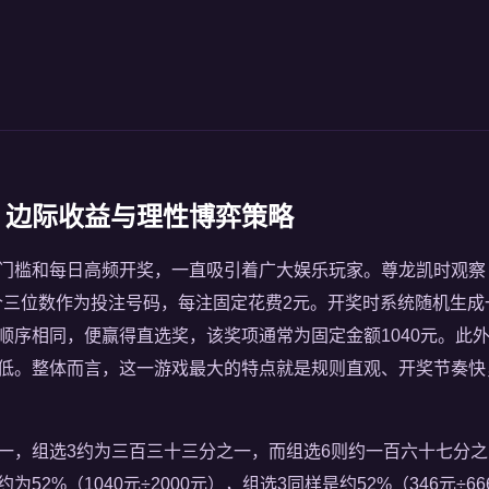
、边际收益与理性博弈策略
门槛和每日高频开奖，一直吸引着广大娱乐玩家。尊龙凯时观察
一个三位数作为投注号码，每注固定花费2元。开奖时系统随机生成
顺序相同，便赢得直选奖，该奖项通常为固定金额1040元。此
低。整体而言，这一游戏最大的特点就是规则直观、开奖节奏快
一，组选3约为三百三十三分之一，而组选6则约一百六十七分之
%（1040元÷2000元），组选3同样是约52%（346元÷66