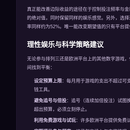
真正能改善边际收益的途径在于控制投注频率与金
的绝对值，同时保留同样的娱乐感觉。另外，选择
率同样约为52%。唯一能改变期望值的只有平台
理性娱乐与科学策略建议
无论参与排列三还是欧洲平台上的其他数字游戏，
间找到平衡：
设定预算上限
：每月用于游戏的支出不超过可
钱工具。
避免追号与倍投
：追号（连续加倍投注）试图
超出预算，必须立刻停止。
利用免费游戏与试玩
：许多欧洲平台提供免费