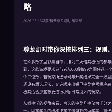
略
2026-05-13
彩票/科普
尊龙凯时 编辑部
尊龙凯时带你深挖排列三：规则
在众多数字型彩票当中，排列三凭借其极低的参与
到，这款游戏要求参与者从000到999之间任选
个三位数，若玩家所选号码与开奖结果完全一致且
还设有组选玩法，允许顺序出错但中奖金额相应较
极其适合那些想要进行小额日常投入的玩家。
从概率学的视角来看，直选的中奖几率仅为千分之
一。固定奖金的结构决定了该游戏的返奖率：直选约为52