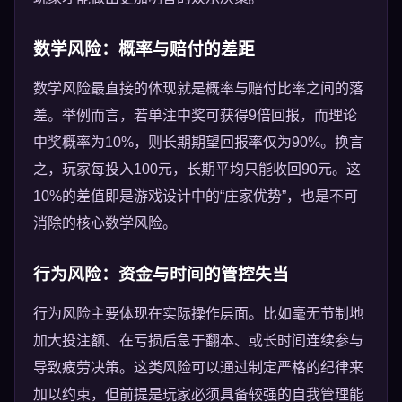
数学风险：概率与赔付的差距
数学风险最直接的体现就是概率与赔付比率之间的落
差。举例而言，若单注中奖可获得9倍回报，而理论
中奖概率为10%，则长期期望回报率仅为90%。换言
之，玩家每投入100元，长期平均只能收回90元。这
10%的差值即是游戏设计中的“庄家优势”，也是不可
消除的核心数学风险。
行为风险：资金与时间的管控失当
行为风险主要体现在实际操作层面。比如毫无节制地
加大投注额、在亏损后急于翻本、或长时间连续参与
导致疲劳决策。这类风险可以通过制定严格的纪律来
加以约束，但前提是玩家必须具备较强的自我管理能