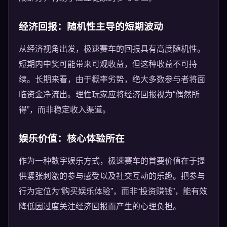
经济回报：随机性主导的短期波动
从经济视角出发，极速赛车的回报具有高度随机性。
短期内中奖可能带来可观收益，但这种收益不可持
续。长期来看，由于概率劣势，绝大多数参与者将面
临资金净流出。理性玩家应将经济回报视为“偶然所
得”，而非稳定收入渠道。
娱乐价值：核心体验所在
作为一种数字娱乐方式，极速赛车的首要价值在于提
供紧张刺激的参与感受以及社交互动的乐趣。把参与
行为定位为“购买娱乐体验”，而非“投资赚钱”，能有效
降低因过度关注经济回报而产生的心理负担。