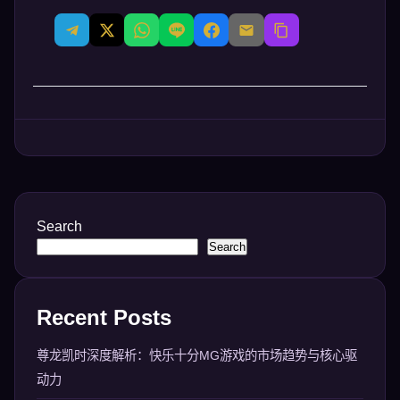
Search
Search
Recent Posts
尊龙凯时深度解析：快乐十分MG游戏的市场趋势与核心驱
动力