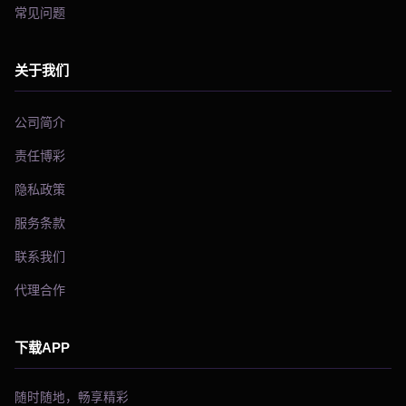
常见问题
关于我们
公司简介
责任博彩
隐私政策
服务条款
联系我们
代理合作
下载APP
随时随地，畅享精彩