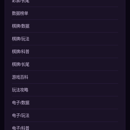
彩票/长尾
数据榜单
棋牌/数据
棋牌/玩法
棋牌/科普
棋牌/长尾
游戏百科
玩法攻略
电子/数据
电子/玩法
电子/科普