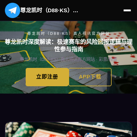
尊龙凯时（D88·KS）真人视讯官方网站
尊龙凯时（D88·KS）真人视讯官方网站
尊龙凯时深度解读：极速赛车的风险回报逻辑与理
性参与指南
尊龙凯时（D88·KS）真人视讯官方网站 · 彩票/科普
立即注册
APP下载