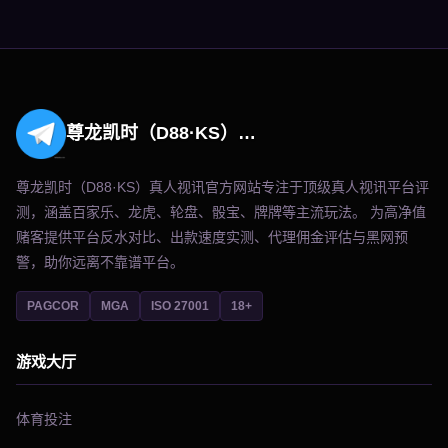
尊龙凯时（D88·KS）真人视讯官方网站
尊龙凯时（D88·KS）真人视讯官方网站专注于顶级真人视讯平台评
测，涵盖百家乐、龙虎、轮盘、骰宝、牌牌等主流玩法。 为高净值
赌客提供平台反水对比、出款速度实测、代理佣金评估与黑网预
警，助你远离不靠谱平台。
PAGCOR
MGA
ISO 27001
18+
游戏大厅
体育投注