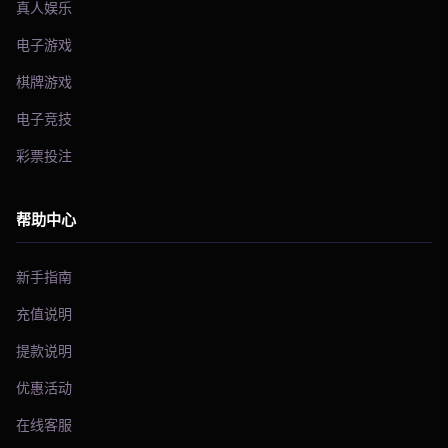
真人娱乐
电子游戏
棋牌游戏
电子竞技
彩票投注
帮助中心
新手指南
充值说明
提款说明
优惠活动
在线客服