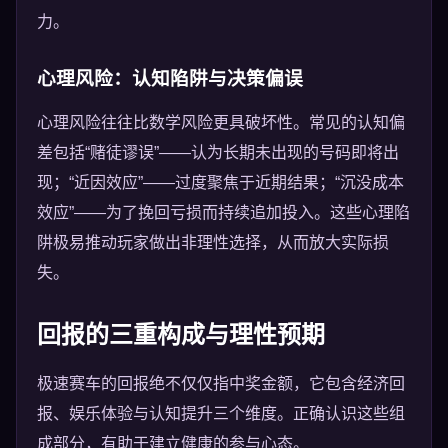
力。
心理风险：认知陷阱与决策偏误
心理风险往往比数学风险更具破坏性。常见的认知偏
差包括“赌徒谬误”——认为长期未出现的号码即将出
现；“近因效应”——过度聚焦于近期结果；“沉没成本
效应”——为了挽回亏损而持续追加投入。这些心理陷
阱极易推动玩家做出非理性选择，从而放大实际损
失。
回报的三重构成与理性预期
极速赛车的回报绝不仅仅指中奖金额，它包含经济回
报、娱乐体验与认知提升三个维度。正确认识这些组
成部分，有助于建立健康的参与心态。