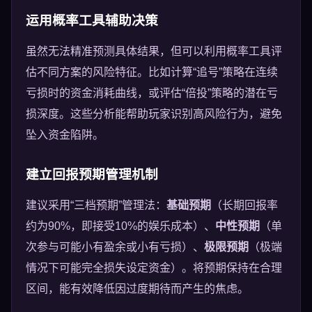
运用概率工具辅助决策
虽然无法精准预测具体结果，但可以利用概率工具评
估不同方案的风险特征。比如计算“追号”策略在连续
亏损时的资金消耗曲线，或评估“倍投”策略的潜在亏
损深度。这些分析能帮助玩家识别高风险行为，避免
坠入资金陷阱。
建立回报预期管理机制
建议采用“三档预期”管理法：
基础预期
（长期回报率
约为90%，即接受10%的娱乐成本）、
中性预期
（单
次参与可能小有盈余或小有亏损）、
极限预期
（极端
情况下可能完全损失设定资金）。将预期保持在合理
区间，能有效降低因过度期待而产生的焦虑。