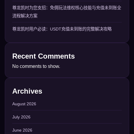
尊龙凯时为您支招：免佣玩法维权核心技能与充值未到账全
流程解决方案
尊龙凯时用户必读：USDT充值未到账的完整解决攻略
Recent Comments
No comments to show.
Archives
August 2026
July 2026
June 2026