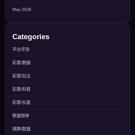
May 2026
Categories
平台评测
彩票/数据
彩票/玩法
彩票/科普
彩票/长尾
数据榜单
棋牌/数据