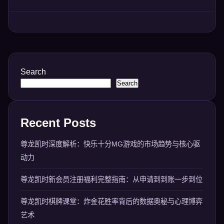
Search
Search
Recent Posts
尊龙凯时深度解析：快乐十分MG游戏的市场趋势与核心驱
动力
尊龙凯时新会员注册福利完整指南：从申请到到账一步到位
尊龙凯时棋牌课堂：炸金花胜率背后的数据奥秘与心理博弈
艺术