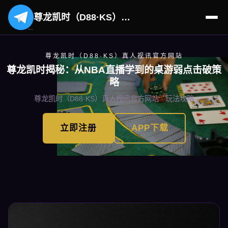
尊龙凯时（D88·KS）真人视讯官方网站
尊龙凯时（D88·KS）真人视讯官方网站
尊龙凯时揭秘：从NBA直播学到的桌游弱点击破策
略
尊龙凯时（D88·KS）真人视讯官方网站 · 玩法攻略
立即注册
APP下载