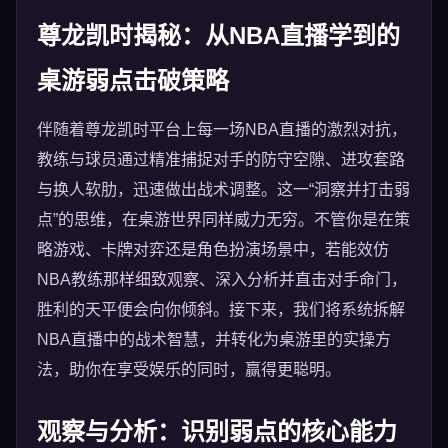
尊龙凯时揭秘：从NBA直播学到的
桌游弱点击破策略
伴随着尊龙凯时平台上每一场NBA直播的激烈对抗，
教练与球员通过精准捕捉对手的防守空隙、进攻套路
与换人软肋，迅速做出战术调整。这一“洞察并打击弱
点”的思维，在桌游世界同样威力无穷。不管你是在策
略游戏、卡牌对弈还是角色扮演场景中，若能效仿
NBA教练那样细致观察、深入分析并直击对手命门，
胜利的天平便会向你倾斜。接下来，我们将系统拆解
NBA直播中的战术智慧，并转化为桌游里的实操方
法，助你在享受娱乐的同时，赢得更聪明。
观察与分析：识别弱点的核心能力