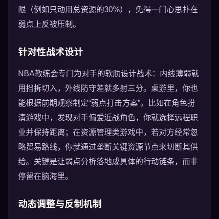
限（例如只动用总资源的30%），免得一门心思扑在
弱点上反被压制。
针对性战术设计
NBA教练会专门为对手的软肋设计战术：内线薄弱就
用挡拆切入，外线防守差就多射三分。桌游里，你也
能根据前期观察制定“弱点打击方案”。比如在角色扮
演游戏中，发现对手偏爱近战角色，你就选择远程职
业并保持距离；在资源管理类游戏中，若对方经常忽
略贸易路线，你就通过垄断关键资源节点来切断其供
给。关键是让弱点分析落地成具体的行动链条，而非
停留在脑海里。
动态调整与反制机制