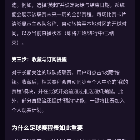
滤。例如，选择“英超”并设定起始与结束日期，系统
便会展示该联赛未来一周的全部赛程。每场比赛卡片
清晰显示主客队名称、自动转换至本地时区的开球时
间，以及当前直播状态（即将开始/进行中/已结
束）。
第三步：收藏与订阅提醒
对于长期关注的球队或联赛，用户可点击“收藏”按
钮。收藏后，相关赛程会自动同步至个人中心的“我的
赛程”模块，并在比赛开始前通过推送通知提醒。此
外，部分直播流还提供“预约”功能，一键将比赛加入
个人观赛计划。
为什么足球赛程表如此重要