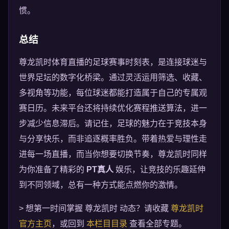
惯。
总结
尊龙凯时体育直播的足球赛事时刻表，是连接球迷与
世界足坛的数字化桥梁。通过灵活运用筛选、收藏、
多视角等功能，每位球迷都能打造属于自己的专属观
赛日历。未来平台还将持续优化赛程推送算法，进一
步减少信息滞后。请记住，足球的魅力在于竞技本身
与分享快乐，而非追逐概率胜负。带着热爱与理性走
进每一场直播，而当你想要切换节奏，尊龙凯时同样
为你准备了精彩的
PT真人
娱乐，让竞技的乐趣延伸
到不同领域，总有一种方式能点燃你的激情。
> 想第一时间掌握 尊龙凯时 动态？请收藏
尊龙凯时
官方主页
，或回到
本栏目目录
查看全部专题。