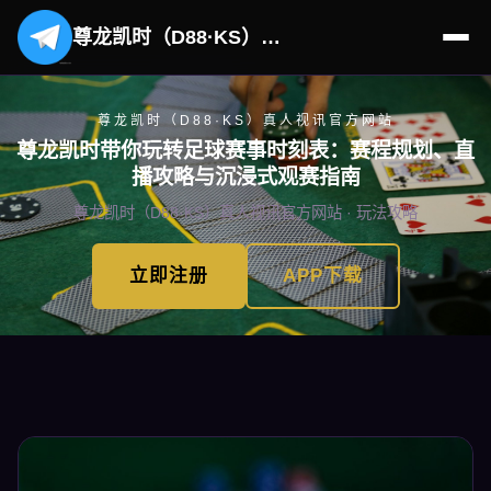
尊龙凯时（D88·KS）真人视讯官方网站
尊龙凯时（D88·KS）真人视讯官方网站
尊龙凯时带你玩转足球赛事时刻表：赛程规划、直
播攻略与沉浸式观赛指南
尊龙凯时（D88·KS）真人视讯官方网站 · 玩法攻略
立即注册
APP下载