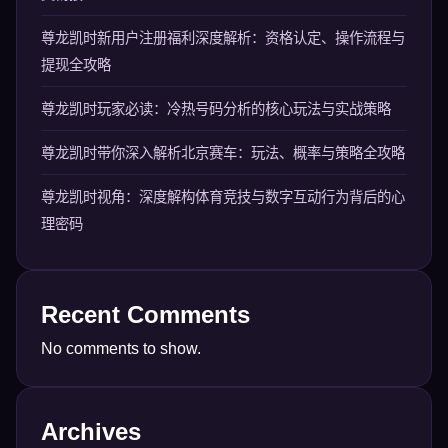
尊龙凯时新用户注册福利深度解析：资格认定、操作流程与
提现全攻略
尊龙凯时玩家必读：冷热号码分析的核心玩法与实战策略
尊龙凯时带你深入解析北京赛车：玩法、概率与策略全攻略
尊龙凯时视角：深度解构体育竞技与数字互动行为背后的心
理密码
Recent Comments
No comments to show.
Archives