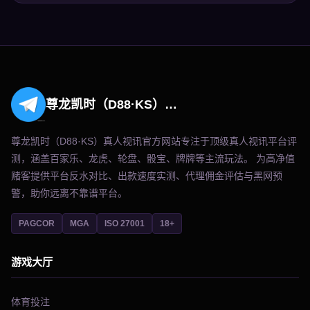
尊龙凯时（D88·KS）真人视讯官方网站
尊龙凯时（D88·KS）真人视讯官方网站专注于顶级真人视讯平台评
测，涵盖百家乐、龙虎、轮盘、骰宝、牌牌等主流玩法。 为高净值
赌客提供平台反水对比、出款速度实测、代理佣金评估与黑网预
警，助你远离不靠谱平台。
PAGCOR
MGA
ISO 27001
18+
游戏大厅
体育投注