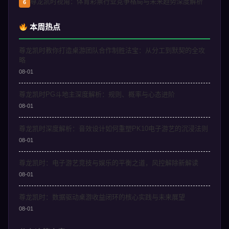
尊龙凯时视角：体育彩票行业竞争格局与未来趋势深度解析
本周热点
尊龙凯时教你打造桌游团队合作制胜法宝：从分工到默契的全攻
略
08-01
尊龙凯时PG斗地主深度解析：规则、概率与心态进阶
08-01
尊龙凯时深度解析：音效设计如何重塑PK10电子游艺的沉浸法则
08-01
尊龙凯时：电子游艺竞技与娱乐的平衡之道，风控解除新解读
08-01
尊龙凯时：数据驱动桌游收益闭环的核心实践与未来展望
08-01