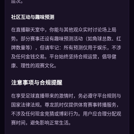
层次。
社区互动与趣味预测
在直播聊天室中，你能与其他观众实时讨论场上局
势。部分赛事还设有趣味预测活动（如角球总数、红
牌数量等），但请牢记：所有预测仅用于娱乐，不涉
及任何金钱交易。平台始终坚持合规运营，倡导健
康、理性的观赛文化。
注意事项与合规提醒
在享受足球直播带来的激情时，务必遵守平台规则与
国家法律法规。尊龙凯时仅提供体育赛事转播服务，
不涉及任何现金竞猜或博彩行为。用户应合理分配观
赛时间，避免影响正常生活。