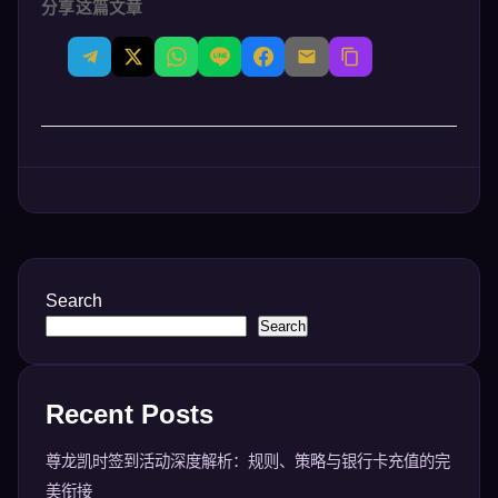
分享这篇文章
Search
Search
Recent Posts
尊龙凯时签到活动深度解析：规则、策略与银行卡充值的完
美衔接