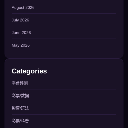
August 2026
July 2026
June 2026
May 2026
Categories
平台评测
彩票/数据
彩票/玩法
彩票/科普