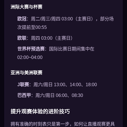
洲际大赛与杯赛
欧冠
：周二/周三/周四 03:00（主赛日），部分场
次提前至00:55
欧联
：周四 03:00（主赛日）
世界杯预选赛
：国际比赛日期间集中在
02:00~04:00
亚洲与美洲联赛
J联赛
：周六/周日 13:00、14:00、18:00
巴西甲
：周六/周日 06:00、08:30
提升观赛体验的进阶技巧
拥有准确的时刻表只是第一步，如何让直播观赛更具