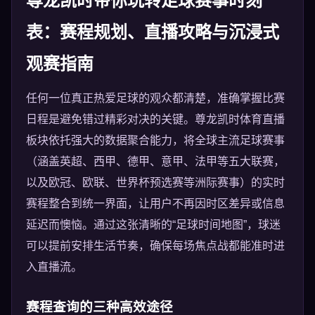
尊龙凯时带你玩转足球赛事时刻
表：赛程规划、直播攻略与沉浸式
观赛指南
任何一位真正热爱足球的观众都清楚，准确掌握比赛
日程是避免错过精彩对决的关键。尊龙凯时体育直播
板块依托强大的数据聚合能力，将全球主流足球赛事
（涵盖英超、西甲、德甲、意甲、法甲等五大联赛，
以及欧冠、欧联、世界杯预选赛等洲际赛事）的实时
赛程整合到统一界面，让用户不再因时区差异或信息
延迟而懊恼。通过这张清晰的“足球时间地图”，球迷
可以提前安排生活节奏，确保每场焦点战都能准时进
入直播流。
赛程查询的三种高效途径