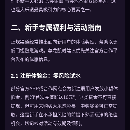
许多新手关心的“头奖金额”与奖池基金紧密挂钩，这
也是大乐透最具吸引力的核心要素之一。
二、新手专属福利与活动指南
正规渠道经常推出面向新用户的体验奖励，帮助以更
低门槛熟悉游戏。尊龙凯时建议优先关注官方合作平
台发布的优惠信息。
2.1 注册体验金：零风险试水
部分官方APP或合作网点会为新注册用户发放小额体
验金，例如“首次充值即送10元”。这类资金不可直接
提现，但可用来购买大乐透彩票，中奖奖金可正常提
取。这是新手在不承担风险的前提下熟悉玩法的绝佳
机会，切记核对活动有效期及细则。