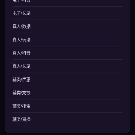
电子/科普
电子/长尾
真人/数据
真人/玩法
真人/科普
真人/长尾
辅类/优惠
辅类/充提
辅类/排雷
辅类/直播