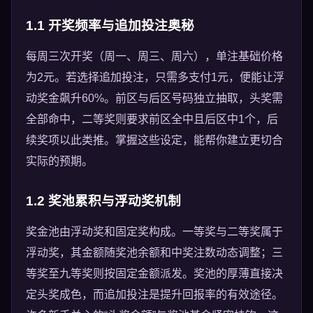
1.1 开奖频率与追加投注奥秘
每周三次开奖（周一、周三、周六），单注基础价格
为2元。若选择追加投注，只需多支付1元，便能让浮
动奖金飙升60%。前区与后区号码独立抽取，头奖需
全部命中，二等奖则要求前区全中且后区中1个，后
续奖项以此类推。掌握这些设定，能帮你建立更切合
实际的预期。
1.2 奖池累积与浮动奖机制
奖金池由浮动奖和固定奖构成。一等奖与二等奖属于
浮动奖，其金额随奖池余额和中奖注数动态调整；三
等奖至九等奖则按固定金额派发。奖池的厚薄直接决
定头奖成色，而追加投注是提升回报率的有效途径。