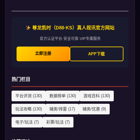
尊龙凯时（D88·KS）真人视讯官方网站
官方认证平台·安全可靠·VIP专属服务
立即注册
APP下载
热门栏目
平台评测 (130)
数据榜单 (130)
游戏百科 (130)
玩法攻略 (130)
辅类/排雷 (17)
辅类/优惠 (9)
电子/玩法 (7)
彩票/玩法 (7)