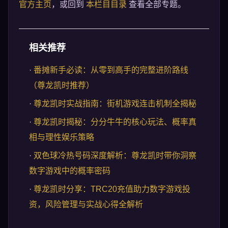
官方主页
，或回到
本栏目目录
查看全部专题。
相关推荐
·
番摊新手必读：从零到高手的完整进阶路线
（尊龙凯时推荐）
·
尊龙凯时实战指南：街机游戏连击机制全揭秘
·
尊龙凯时揭秘：分分牛牛的核心玩法、概率真
相与理性娱乐策略
·
双色球冷热号码深度解析：尊龙凯时带你洞察
数字游戏中的概率密码
·
尊龙凯时分享：TRC20充值助力数字游戏投
资，风险管理与实战心得全解析