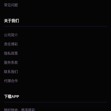
常见问题
关于我们
公司简介
责任博彩
隐私政策
服务条款
联系我们
代理合作
下载APP
随时随地，畅享精彩