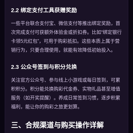
2.2 绑定支付工具获赠奖励
一些平台联合支付宝、微信支付等推出绑定奖励，首
次完成支付可获额外体验金或折扣券。比如“绑定银行
卡领5元红包”，可用于购彩抵扣。这些本质上属于营
销行为，只要合理使用，就能有效降低初始投入。
2.3 公众号签到与积分兑换
关注官方公众号、参与线上小游戏或每日签到，可累
积积分。积分能兑换购彩代金券、实物礼品甚至增值
服务（如开奖提醒）。养成日常签到习惯，逐步积累
福利，能让你的购彩之旅更划算。
三、合规渠道与购买操作详解