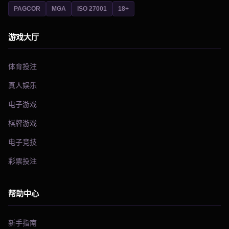
PAGCOR
MGA
ISO 27001
18+
游戏大厅
体育投注
真人娱乐
电子游戏
棋牌游戏
电子竞技
彩票投注
帮助中心
新手指南