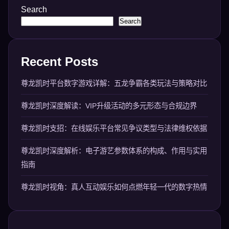
Search
Search
Recent Posts
尊龙凯时平台数字游戏详解：五龙争霸各类玩法与策略对比
尊龙凯时深度解读：VIP升级活动的多元形态与合规边界
尊龙凯时支招：在线娱乐平台常见争议类型与法律维权依据
尊龙凯时深度解析：电子游艺参数体系的构成、作用与实用
指南
尊龙凯时视角：真人互动娱乐如何点燃年轻一代的数字热情