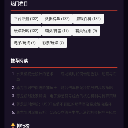
热门栏目
平台评测 (132)
数据榜单 (132)
游戏百科 (132)
玩法攻略 (132)
辅类/排雷 (17)
辅类/优惠 (9)
电子/玩法 (7)
彩票/玩法 (7)
推荐阅读
水果机视觉设计的艺术——尊龙凯时如何借助色彩、动画与布
局
尊龙凯时带你进阶捕鱼王：炮台倍率搭配冷热号的高效策略
尊龙凯时独家解读：电子游艺符号组合的核心机制与博弈策略
尊龙凯时解析：USDT充值不到账的那些事及高效解决路径
尊龙凯时深度解析：CSGO竞猜与牛牛玩法的机会把控与风险
排行榜