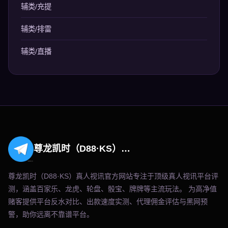
辅类/充提
辅类/排雷
辅类/直播
尊龙凯时（D88·KS）真人视讯官方网站
尊龙凯时（D88·KS）真人视讯官方网站专注于顶级真人视讯平台评
测，涵盖百家乐、龙虎、轮盘、骰宝、牌牌等主流玩法。 为高净值
赌客提供平台反水对比、出款速度实测、代理佣金评估与黑网预
警，助你远离不靠谱平台。