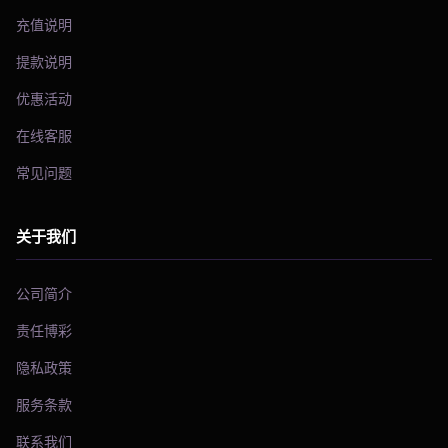
充值说明
提款说明
优惠活动
在线客服
常见问题
关于我们
公司简介
责任博彩
隐私政策
服务条款
联系我们