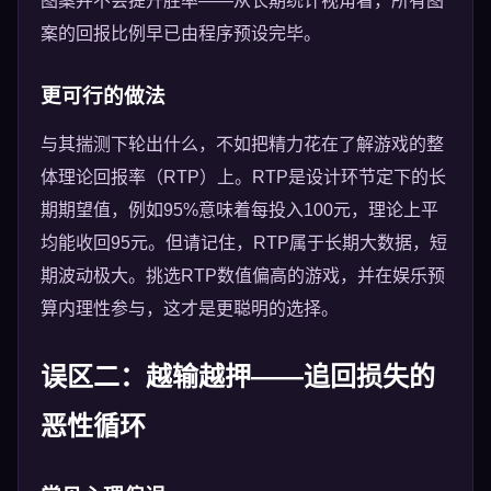
图案并不会提升胜率——从长期统计视角看，所有图
案的回报比例早已由程序预设完毕。
更可行的做法
与其揣测下轮出什么，不如把精力花在了解游戏的整
体理论回报率（RTP）上。RTP是设计环节定下的长
期期望值，例如95%意味着每投入100元，理论上平
均能收回95元。但请记住，RTP属于长期大数据，短
期波动极大。挑选RTP数值偏高的游戏，并在娱乐预
算内理性参与，这才是更聪明的选择。
误区二：越输越押——追回损失的
恶性循环