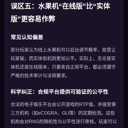
误区五：水果机“在线版”比“实体
版”更容易作弊
常见认知偏差
部分玩家认为线上水果机可以后台调节概率，故意让
玩家输；而实体街机则更加公平。实际上，无论是实
体机还是在线版本，只要来自正规平台，都必须遵守
严格的技术审计与法规要求。
科学纠正：合规平台提供可验证的公平性
合法的电子娱乐平台会公开游戏的RTP值，并接受第
三方机构（如eCOGRA、GLI等）的定期检测。这些
机构会对RNG的随机性与公平性进行审核。玩家可以