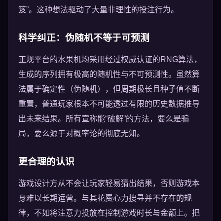
笈”。这种想法驱动了大量非理性的投注行为。
科学纠正：伪随机不等于可预测
正规平台的水果机均采用经过权威认证的RNG算法，
生成的序列拥有极高的随机性与不可预测性。虽然算
法属于确定性（伪随机），但周期极长且种子值不断
重置，普通玩家根本不可能透过有限的历史数据推导
出未来结果。所有宣称能“破解”的方法，要么是骗
局，要么源于对概率论的彻底无知。
更合理的认识
游戏设计方从不会让玩家轻易猜出结果，否则游戏本
身难以长期运营。与其花费心力搜寻并不存在的规
律，不如将注意力投放在控制游戏时长与金额上。把