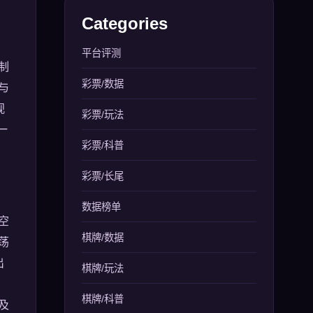
Categories
平台评测
制
彩票/数据
与
视
彩票/玩法
一
彩票/科普
彩票/长尾
数据榜单
空
棋牌/数据
荡
出
棋牌/玩法
常
棋牌/科普
及