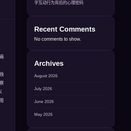
字互动行为背后的心理密码
Recent Comments
No comments to show.
遍
Archives
类
独
August 2026
察
July 2026
以
周
June 2026
May 2026