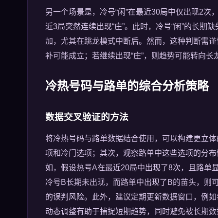
另一个场景是，冷号“闲”在最近30局中仅出现2次，
近3局突然连续出现“庄”。此时，冷号“闲”的长期
加，尤其在跳龙模式中断后。然而，这种判断需谨
补可能成立；若继续出现“庄”，则趋势可能转向
冷热号码与路单的综合分析策略
数据交叉验证的方法
将冷热号码与路单数据结合使用，可以构建更立体
项和冷门选项；其次，观察路单中这些选项的分布
如，假设热号A在最近20局中出现了8次，且路单
冷号B长期未出现，而路单中出现了B的苗头，则
的误判风险。此外，建议定期更新数据窗口，例如
动态调整有助于捕捉短期趋势，同时避免被长期数