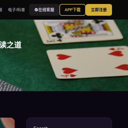
据
电子/科普
辅类/直播
在线客服
真人/数据
APP下载
棋牌/长尾
立即注册
真人/科普
真
读之道