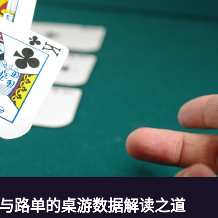
与路单的桌游数据解读之道