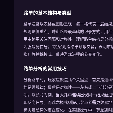
路单的基本结构与类型
路单通常以表格或图形呈现，每一格代表一局结果
规则与侧重点。珠盘路是最基础的记录方式，用红
甲由路更关注间隔和对称性。理解路单结构是分析
为强趋势信号；“跳龙”则指结果频繁交替，表明市
换）等特殊模式，反映游戏进程的节奏变化。
路单分析的常用技巧
分析路单时，玩家应聚焦几个关键点：首先是连续
档是否规律；最后是对称性——左右或上下部分是
期。以长龙为例，当大路中连续出现同一结果超过
现反向信号。而跳龙模式则提示参与者需更频繁地调
标志着趋势的潜在变化。在实际操作中，尊龙凯时