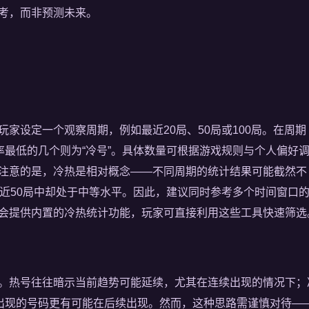
考，而非预测未来。
家设定一个观察周期，例如最近20局、50局或100局。在周期
率最低的几个则为“冷号”。具体数量可根据游戏规则与个人偏好
得注意的是，冷热是相对概念——不同周期的统计结果可能截然不
最近50局中却处于中等水平。因此，建议同时参考多个时间窗口
会提供内置的冷热统计功能，玩家可直接利用这些工具快速筛选
。热号往往暗示当前趋势可能延续，尤其在连续出现的情况下；
未出现的号码更有可能在后续出现。然而，这种思路需谨慎对待—