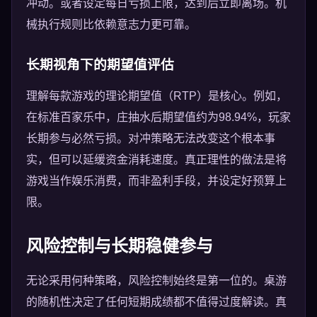
冲动。或者设定每日亏损上限，达到后立即离场。机
械执行规则比依赖意志力更可靠。
长期视角下的期望值评估
理解每款游戏的理论期望值（RTP）是核心。例如，
在标准百家乐中，庄抽水后期望值约为98.94%，玩家
长期参与必然亏损。对冲策略无法改变这个根本事
实，但可以延缓资金消耗速度。真正理性的做法是将
游戏当作娱乐消费，而非盈利手段，并设定好预算上
限。
风险控制与长期稳健参与
无论采用何种策略，风险控制始终是第一位的。桌游
的随机性决定了任何短期成绩都不值得过度解读。真