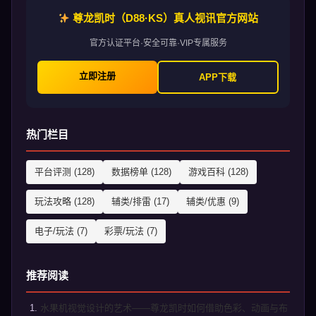
尊龙凯时（D88·KS）真人视讯官方网站
官方认证平台·安全可靠·VIP专属服务
立即注册
APP下载
热门栏目
平台评测 (128)
数据榜单 (128)
游戏百科 (128)
玩法攻略 (128)
辅类/排雷 (17)
辅类/优惠 (9)
电子/玩法 (7)
彩票/玩法 (7)
推荐阅读
水果机视觉设计的艺术——尊龙凯时如何借助色彩、动画与布