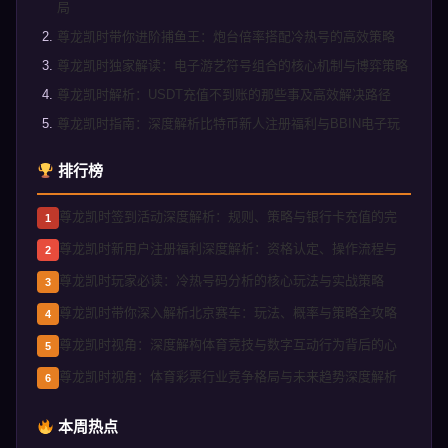
局
尊龙凯时带你进阶捕鱼王：炮台倍率搭配冷热号的高效策略
尊龙凯时独家解读：电子游艺符号组合的核心机制与博弈策略
尊龙凯时解析：USDT充值不到账的那些事及高效解决路径
尊龙凯时指南：深度解析比特币新人注册福利与BBIN电子玩
排行榜
尊龙凯时签到活动深度解析：规则、策略与银行卡充值的完
尊龙凯时新用户注册福利深度解析：资格认定、操作流程与
尊龙凯时玩家必读：冷热号码分析的核心玩法与实战策略
尊龙凯时带你深入解析北京赛车：玩法、概率与策略全攻略
尊龙凯时视角：深度解构体育竞技与数字互动行为背后的心
尊龙凯时视角：体育彩票行业竞争格局与未来趋势深度解析
本周热点