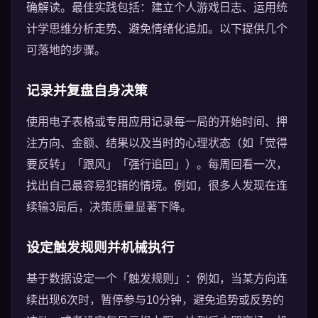
确解读。最佳实践包括：建立个人游戏日志、运用统
计学思维分析走势、避免情绪化追加。以下提供几个
可落地的步骤。
记录并复盘自身决策
使用电子表格或专用应用记录每一局的开始时间、押
注方向、金额、结果以及当时的心理状态（如「觉得
要反转」「跟风」「强行追回」）。每周回看一次，
找出自己最容易犯错的情境。例如，很多人发现在连
续输3局后，决策质量显著下降。
设定触发规则并机械执行
基于数据设定一个「触发规则」：例如，当某方向连
续出现6次时，暂停参与10分钟，避免追势或反势的