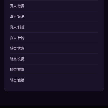
真人/数据
真人/玩法
真人/科普
真人/长尾
辅类/优惠
辅类/充提
辅类/排雷
辅类/直播