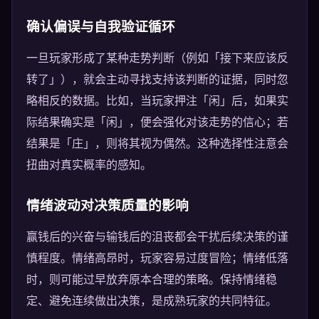
确认偏误与自我验证循环
一旦玩家形成了某种走势判断（例如「接下来应该反
转了」），就会主动寻找支持该判断的证据，同时忽
略相反的数据。比如，当玩家押注「闲」后，如果实
际结果确实是「闲」，便会强化对该走势的信心；若
结果是「庄」，则将其视为偶然。这种选择性注意会
扭曲对真实概率的感知。
情绪波动对决策质量的影响
赢钱后的兴奋与输钱后的沮丧都会干扰后续决策的谨
慎程度。情绪高昂时，玩家容易过度冒险；情绪低落
时，则可能过早放弃原本合理的策略。保持情绪稳
定、避免连续做出决策，是成熟玩家的共同特征。