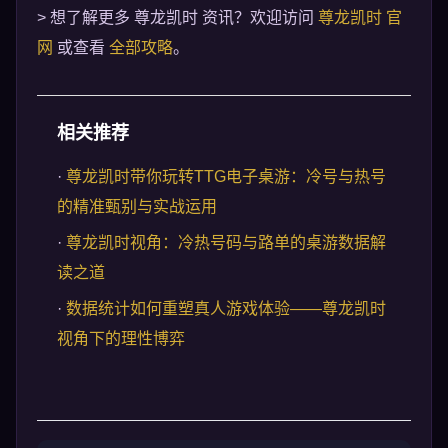
> 想了解更多 尊龙凯时 资讯？欢迎访问
尊龙凯时 官
网
或查看
全部攻略
。
相关推荐
·
尊龙凯时带你玩转TTG电子桌游：冷号与热号
的精准甄别与实战运用
·
尊龙凯时视角：冷热号码与路单的桌游数据解
读之道
·
数据统计如何重塑真人游戏体验——尊龙凯时
视角下的理性博弈