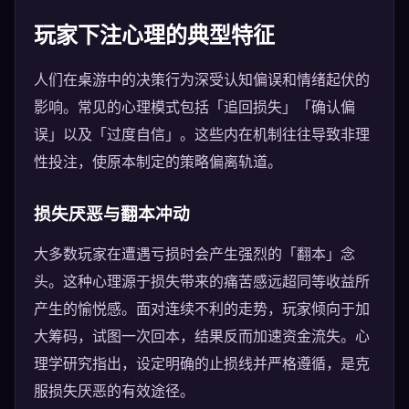
玩家下注心理的典型特征
人们在桌游中的决策行为深受认知偏误和情绪起伏的
影响。常见的心理模式包括「追回损失」「确认偏
误」以及「过度自信」。这些内在机制往往导致非理
性投注，使原本制定的策略偏离轨道。
损失厌恶与翻本冲动
大多数玩家在遭遇亏损时会产生强烈的「翻本」念
头。这种心理源于损失带来的痛苦感远超同等收益所
产生的愉悦感。面对连续不利的走势，玩家倾向于加
大筹码，试图一次回本，结果反而加速资金流失。心
理学研究指出，设定明确的止损线并严格遵循，是克
服损失厌恶的有效途径。