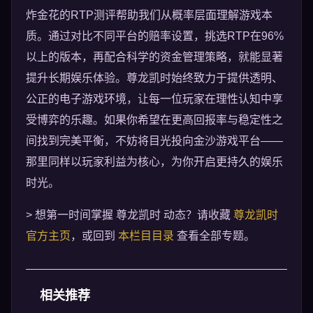
炸金花的RTP测评帮助我们从概率层面理解游戏本
质。通过对比不同平台的赔率设置，挑选RTP在96%
以上的版本，再配合科学的资金管理策略，就能显著
提升长期娱乐体验。尊龙凯时始终致力于提供透明、
公正的电子游戏环境，让每一位玩家在理性认知中享
受博弈的乐趣。如果你希望在更高回报率与稳定性之
间找到完美平衡，不妨将目光投向金沙游戏平台——
那里同样以玩家利益为核心，为你开启更持久的娱乐
时光。
> 想第一时间掌握 尊龙凯时 动态？请收藏
尊龙凯时
官方主页
，或回到
本栏目目录
查看全部专题。
相关推荐