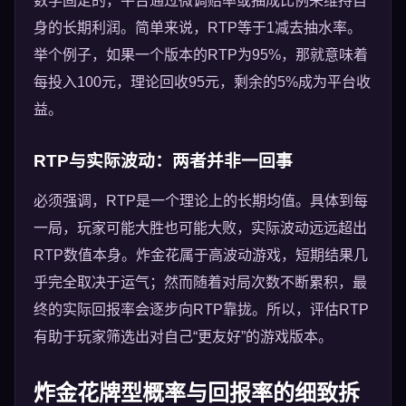
数学固定的，平台通过微调赔率或抽成比例来维持自
身的长期利润。简单来说，RTP等于1减去抽水率。
举个例子，如果一个版本的RTP为95%，那就意味着
每投入100元，理论回收95元，剩余的5%成为平台收
益。
RTP与实际波动：两者并非一回事
必须强调，RTP是一个理论上的长期均值。具体到每
一局，玩家可能大胜也可能大败，实际波动远远超出
RTP数值本身。炸金花属于高波动游戏，短期结果几
乎完全取决于运气；然而随着对局次数不断累积，最
终的实际回报率会逐步向RTP靠拢。所以，评估RTP
有助于玩家筛选出对自己“更友好”的游戏版本。
炸金花牌型概率与回报率的细致拆