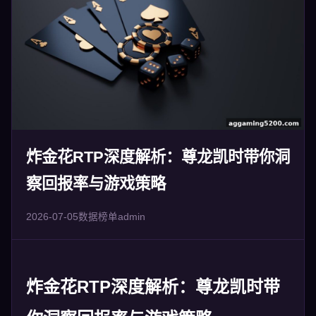
炸金花RTP深度解析：尊龙凯时带你洞
察回报率与游戏策略
2026-07-05
数据榜单
admin
炸金花RTP深度解析：尊龙凯时带