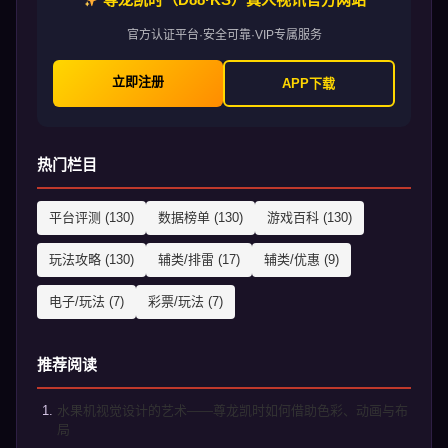
官方认证平台·安全可靠·VIP专属服务
立即注册
APP下载
热门栏目
平台评测 (130)
数据榜单 (130)
游戏百科 (130)
玩法攻略 (130)
辅类/排雷 (17)
辅类/优惠 (9)
电子/玩法 (7)
彩票/玩法 (7)
推荐阅读
水果机视觉设计的艺术——尊龙凯时如何借助色彩、动画与布
局