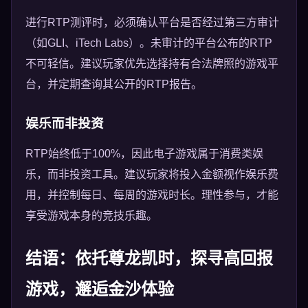
进行RTP测评时，必须确认平台是否经过第三方审计
（如GLI、iTech Labs）。未审计的平台公布的RTP
不可轻信。建议玩家优先选择持有合法牌照的游戏平
台，并定期查询其公开的RTP报告。
娱乐而非投资
RTP始终低于100%，因此电子游戏属于消费类娱
乐，而非投资工具。建议玩家将投入金额视作娱乐费
用，并控制每日、每周的游戏时长。理性参与，才能
享受游戏本身的竞技乐趣。
结语：依托尊龙凯时，探寻高回报
游戏，邂逅金沙体验