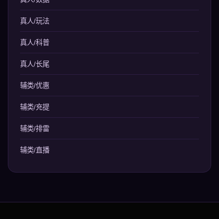
真人/玩法
真人/科普
真人/长尾
辅类/优惠
辅类/充提
辅类/排雷
辅类/直播