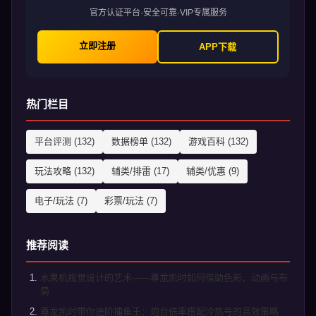
官方认证平台·安全可靠·VIP专属服务
立即注册
APP下载
热门栏目
平台评测 (132)
数据榜单 (132)
游戏百科 (132)
玩法攻略 (132)
辅类/排雷 (17)
辅类/优惠 (9)
电子/玩法 (7)
彩票/玩法 (7)
推荐阅读
水果机视觉设计的艺术——尊龙凯时如何借助色彩、动画与布
局
尊龙凯时带你进阶捕鱼王：炮台倍率搭配冷热号的高效策略