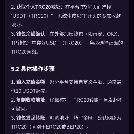
2.
获取个人TRC20地址
：在平台“充值”页面选择
“USDT（TRC20）”，系统生成以“T”开头的专属收款
地址。
3.
钱包余额确认
：在外部加密钱包（如币安、OKX、
TP钱包）中存好USDT（TRC20），务必选择正确的
TRC20网络。
5.2 具体操作步骤
1.
输入充值金额
：部分平台支持自定义金额，通常最
低10 USDT起充。
2.
复制收款地址
：仔细核对，TRC20转账一旦发起不
可撤回。
3.
钱包发起转账
：粘贴地址，填写金额，确认网络为
TRC20（区别于ERC20或BEP20）。