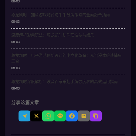
08-03
尊龙凯时：捕鱼游戏炮台与牛牛分牌策略的全面融合指南
08-03
深度解析彩票玩法：尊龙凯时助你理性参与娱乐
08-03
尊龙凯时｜电子游艺创新设计的电竞化革命：从沉浸体验谈捕鱼
王合
08-03
尊龙凯时深度解析：波音百家乐起手牌强度表的高效运用指南
08-03
分享这篇文章