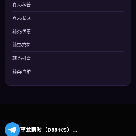
真人/科普
真人/长尾
辅类/优惠
辅类/充提
辅类/排雷
辅类/直播
尊龙凯时（D88·KS）真人视讯官方网站