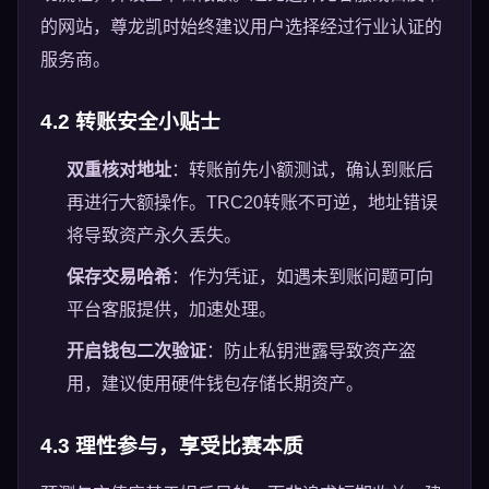
的网站，尊龙凯时始终建议用户选择经过行业认证的
服务商。
4.2 转账安全小贴士
双重核对地址
：转账前先小额测试，确认到账后
再进行大额操作。TRC20转账不可逆，地址错误
将导致资产永久丢失。
保存交易哈希
：作为凭证，如遇未到账问题可向
平台客服提供，加速处理。
开启钱包二次验证
：防止私钥泄露导致资产盗
用，建议使用硬件钱包存储长期资产。
4.3 理性参与，享受比赛本质