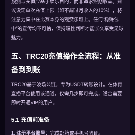
预测与充值应基于娱乐目的，而非追求短期收益。建
议设定单次充值上限（如不超过月收入的10%），将
注意力集中在比赛本身的观赏乐趣上。任何“稳赚包
中”的宣传均不可信，保持理性判断才能长久享受足球
魅力。
五、TRC20充值操作全流程：从准
备到到账
TRC20基于波场公链，专为USDT转账设计。在体育
直播平台使用该通道，仅需几步即可完成，适合需要
即时开通VIP的用户。
5.1 充值前准备
1.
注册平台账号
：完成邮箱或手机号验证。