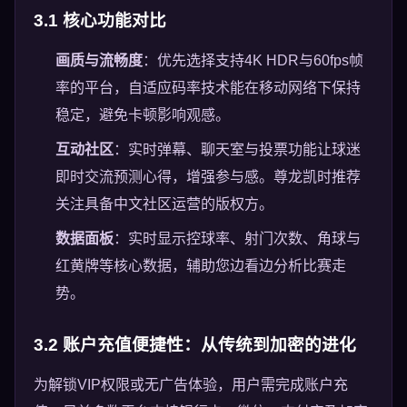
3.1 核心功能对比
画质与流畅度
：优先选择支持4K HDR与60fps帧
率的平台，自适应码率技术能在移动网络下保持
稳定，避免卡顿影响观感。
互动社区
：实时弹幕、聊天室与投票功能让球迷
即时交流预测心得，增强参与感。尊龙凯时推荐
关注具备中文社区运营的版权方。
数据面板
：实时显示控球率、射门次数、角球与
红黄牌等核心数据，辅助您边看边分析比赛走
势。
3.2 账户充值便捷性：从传统到加密的进化
为解锁VIP权限或无广告体验，用户需完成账户充