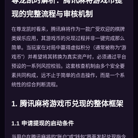
尊龙凯时解析：腾讯麻将游戏币提
现的完整流程与审核机制
在尊龙凯时看来，腾讯麻将作为一款广受欢迎的棋牌
类娱乐应用，其游戏币的兑现过程并非一键完成那么
简单。当玩家在对局中赢得虚拟积分（通常被称为“游
戏币”）并希望将其转换为真实资产时，必须通过平台
预设的一系列风控校验。这套核查机制由多个安全要
素共同构成，远不止于简单的点击操作，而是一个系
统性的综合判断流程。
1. 腾讯麻将游戏币兑现的整体框架
1.1 申请提现的启动条件
当用户在腾讯麻将的“账户”或“钱包”界面发起兑现指令