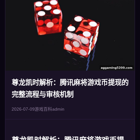
尊龙凯时解析：腾讯麻将游戏币提现的
完整流程与审核机制
2026-07-09
游戏百科
admin