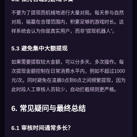
不要为了提现而机械地进行大量对局。每天参与自然
对局，输赢在合理范围内，积累足够的游戏时长。这
样系统会认为你是真实用户，而非“提现机器人”。
5.3 避免集中大额提现
如果需要提取较大金额，可以分多天、多次操作。每
次提现金额控制在日常消费水平内，例如不超过1000
元/次。同时避免在凌晨0点到6点之间频繁提现，因为
此时段人工审核人员较少，自动拦截规则更严格。
6. 常见疑问与最终总结
6.1 审核时间通常多长？