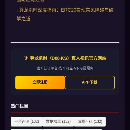
·
尊龙凯时深度指南：ERC20提现常见障碍与破
解之道
尊龙凯时（D88·KS）真人视讯官方网站
官方认证平台·安全可靠·VIP专属服务
立即注册
APP下载
热门栏目
平台评测 (132)
数据榜单 (132)
游戏百科 (132)