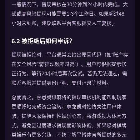
一般情况下，提现审核在30分钟到24小时内完成。大
额或高风险提现可能需要1-3个工作日。如果超过48
小时未到账，建议联系平台客服提交人工复核。
6.2 被拒绝后如何申诉？
提现被拒绝时，平台通常会给出原因代码（如“账户存
在安全风险”或“提现频率过高”）。用户可根据提示修
正行为，等待24小时后再次尝试。若仍无法通过，需
联系客服并提供身份证明、支付记录等材料。
总而言之，熟悉腾讯麻将的提现审核机制能帮助玩家
更顺畅地完成资金流转。尊龙凯时始终关注用户体
验，提醒大家保持理性娱乐心态，将游戏视为休闲方
式，避免因过度追求提现而影响体验。如果您对棋牌
类娱乐有更多兴趣，不妨了解平博体育所提供的多元