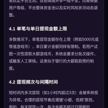
易扰乱平台生态。这些阈值并非一成不变，而是根据
用户等级、平台整体资金池以及实时风险状况动态调
整。
4.1 单笔与单日提现金额上限
多数情况下，单笔提现金额存在上限（例如5000元或
等值游戏币），单日累计金额同样有限制。若用户试
图一次性提取大额游戏币，系统会要求分批次操作，
或触发人工审核。这类似于银行的大额取款预约制
度。
4.2 提现频次与间隔时间
短时间内多次提现（如1小时内超过3次）会被系统视
为异常。合理的提现节奏应遵循“小额、低频”原则。
例如，每天提现一次，每次金额不超过日限额的