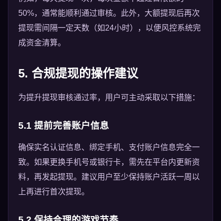
50%，通常能顺利通过审核。此外，大额提现后再次
提现需间隔一定天数（如24小时），以便风控系统完
成资金清算。
5. 合规提现的操作建议
为提升提现审核通过率，用户可主动采取以下措施：
5.1 提前完善账户信息
确保实名认证信息、绑定手机、支付账户信息完全一
致。如果更换手机号或银行卡，需先在平台内更新资
料，再发起提现。建议用户至少保持账户活跃一周以
上再进行首次提现。
5.2 保持合理的游戏节奏