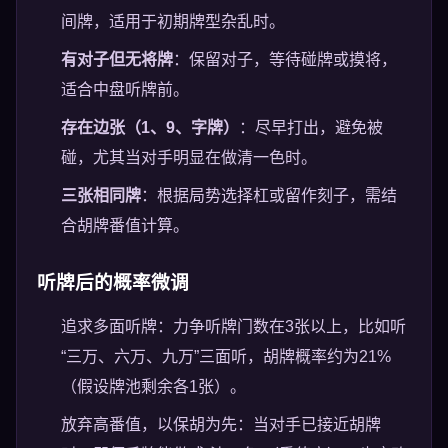
间牌，适用于初期牌型杂乱时。
有对子但无将牌
：保留对子，等待碰牌或摸将，
适合中盘听牌前。
存在边张（1、9、字牌）
：尽早打出，避免被
碰，尤其当对手明显在做清一色时。
三张相同牌
：根据局势选择杠或留作刻子，需结
合胡牌番值计算。
听牌后的概率微调
追求多面听牌：力争听牌门数在3张以上，比如听
“三万、六万、九万”三面听，胡牌概率约为21%
（假设牌池剩余各1张）。
放弃高番值，以保胡为先：当对手已接近胡牌