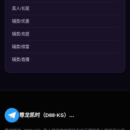
真人/长尾
辅类/优惠
辅类/充提
辅类/排雷
辅类/直播
尊龙凯时（D88·KS）真人视讯官方网站