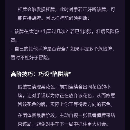
杠牌会触发摸杠牌，此时对手若正好听该牌，可
能直接胡牌。因此杠牌前必须判断：
– 该牌在牌池中出现过几次？若已出3张，杠后风险极
高。
– 自己的其他手牌是否安全？如果手握多个危险牌，
暂时不杠好于冒险。
高阶技巧：巧设“陷阱牌”
假装在清理某花色：前期连续舍出同花色的小
牌，让对手误以为你正在放弃该花色，从而故意
留该花色的牌，实际上你正等待反方向的花色。
在团体赛最后阶段，主动自摸一张低番值牌来结
束该局，避免对手在下一局中抓住更大机会。