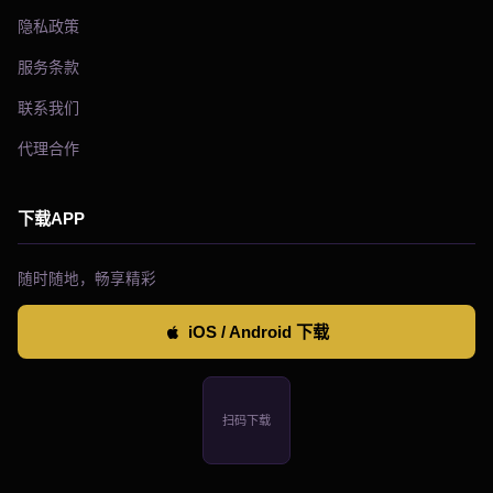
隐私政策
服务条款
联系我们
代理合作
下载APP
随时随地，畅享精彩
iOS / Android 下载
扫码下载