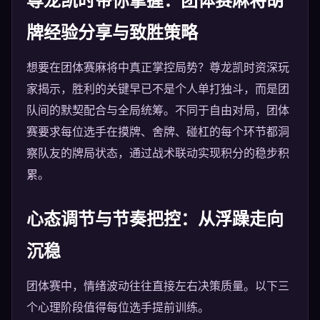
尊龙凯时带你掌握：团体赛麻将胡
牌经验分享与致胜策略
想要在团体赛麻将中真正掌控局势？尊龙凯时资深玩
家揭示，胜利的关键早已不是个人单打独斗，而是团
队间的默契配合与全局统筹。不同于自由对局，团体
赛要求每位选手在摸牌、舍牌、碰杠的每个环节都洞
察队友的牌局状态，通过战术联动实现积分的稳步积
累。
心态调节与节奏把控：从浮躁走向
沉稳
团体赛中，情绪波动往往直接左右决策质量。以下三
个心理阶段值得每位选手提前训练。