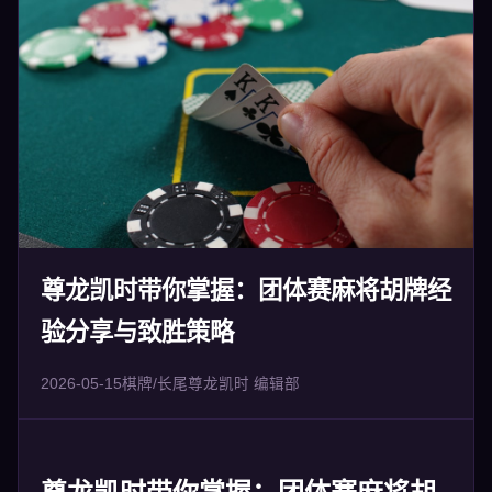
尊龙凯时带你掌握：团体赛麻将胡牌经
验分享与致胜策略
2026-05-15
棋牌/长尾
尊龙凯时 编辑部