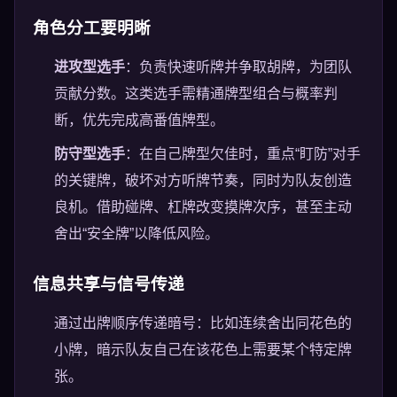
角色分工要明晰
进攻型选手
：负责快速听牌并争取胡牌，为团队
贡献分数。这类选手需精通牌型组合与概率判
断，优先完成高番值牌型。
防守型选手
：在自己牌型欠佳时，重点“盯防”对手
的关键牌，破坏对方听牌节奏，同时为队友创造
良机。借助碰牌、杠牌改变摸牌次序，甚至主动
舍出“安全牌”以降低风险。
信息共享与信号传递
通过出牌顺序传递暗号：比如连续舍出同花色的
小牌，暗示队友自己在该花色上需要某个特定牌
张。