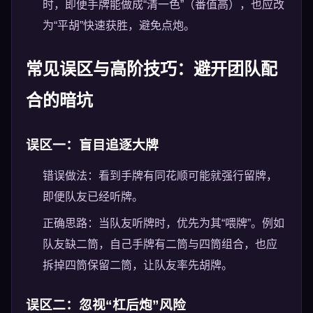
时，即便手牌能做成“清一色”（番值高），也应改
为“平胡”快速获胜，避免点炮。
常见误区与高阶技巧：避开团队配
合的暗坑
误区一：盲目追逐大牌
错误做法：看到手牌有同花顺可能就强行留牌，
即便队友已经听牌。
正确思路：当队友听牌时，优先为其“喂牌”。例如
队友缺二筒，自己手牌有二筒与四筒组合，也应
拆掉四筒保留二筒，让队友率先胡牌。
误区二：忽视“杠后炮”风险