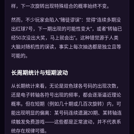
样，下一次旋转出现特殊组合的概率始终不变。
然而，不少玩家会陷入“赌徒谬误”：觉得“连续多期没
出红球7号，下一期出现的可能性变大”，或者“转轴已
经50次没出大奖，马上就会出”。这种错觉源于人类
大脑对随机性的误读，事实上每次抽选都是独立且等
可能的。
长周期统计与短期波动
从长期统计来看，无论是双色球各号码的出现次数，
还是电子转轴各符号出现的频率，都会逐渐逼近理论
概率。但在短期（例如几十期或几百次旋转）内，可
能出现明显的偏离：某号码连续遗漏20期、某转轴连
续触发免费游戏——这些都是正常波动，并不代表系
统存在规律可循。