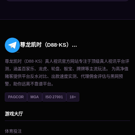
尊龙凯时（D88·KS）真人视讯官方网站
尊龙凯时（D88·KS）真人视讯官方网站专注于顶级真人视讯平台评
测，涵盖百家乐、龙虎、轮盘、骰宝、牌牌等主流玩法。 为高净值
赌客提供平台反水对比、出款速度实测、代理佣金评估与黑网预
警，助你远离不靠谱平台。
PAGCOR
MGA
ISO 27001
18+
游戏大厅
体育投注