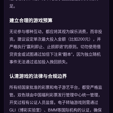
足。
建立合理的游戏预算
无论参与哪种互动，都应将其视为娱乐消费，而非投
资。建议设定单次最大投入金额（比如200元），并
严格执行“赢利即止、止损即退”的原则。切勿使用借
贷资金或试图通过加倍下注来“翻本”，因为独立随机
事件无法通过追加投入挽回损失。
认清游戏的法律与合规边界
所有经国家批准的彩票和电子游艺平台，都受严格监
管。双色球由中国福利彩票发行管理中心统一管理，
开奖过程有公证人员监督。电子转轴游戏则需通过
GLI（博彩实验室）、BMM等国际机构的认证，确保