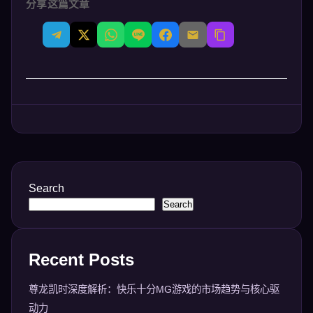
分享这篇文章
Search
Search
Recent Posts
尊龙凯时深度解析：快乐十分MG游戏的市场趋势与核心驱
动力