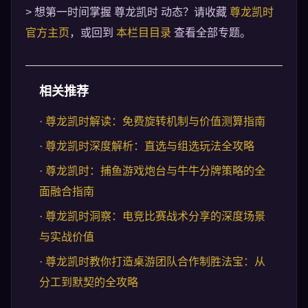
> 想第一时间掌握 尊龙凯时 动态？请收藏
尊龙凯时
官方主页
，或回到
本栏目目录
查看全部专题。
相关推荐
·
尊龙凯时解读：免费旋转机制与价值测算指南
·
尊龙凯时深度解析：直选与组选玩法全攻略
·
尊龙凯时：捕鱼游戏炮台与牛牛分牌策略的全
面融合指南
·
尊龙凯时洞察：电竞比赛战术分享的深度场景
与实战价值
·
尊龙凯时教你打造桌游团队合作制胜法宝：从
分工到默契的全攻略