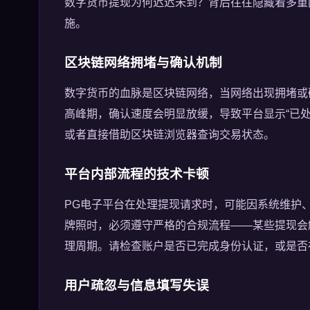
数字货币提现为何迟迟未到？背后往往隐藏着多重
施。
区块链网络拥堵与确认机制
数字货币的血脉是区块链网络，当网络出现拥堵或
高峰期，确认速度会明显放缓，导致平台显示“已
或者直接借助区块链浏览器查询交易状态。
平台内部流程的技术卡顿
PG电子平台在处理提现请求时，可能因系统维护
牌照时，必须遵守严格的合规流程——某些提现会
理周期。请检查账户是否已完成身份认证，或是否
用户疏忽与信息填写失误