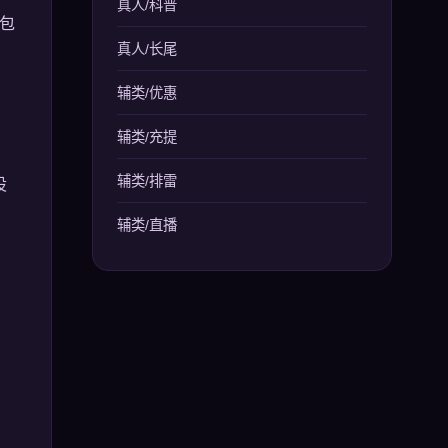
真人/科普
钱包
真人/长尾
辅类/优惠
辅类/充提
辅类/排雷
设
台
辅类/直播