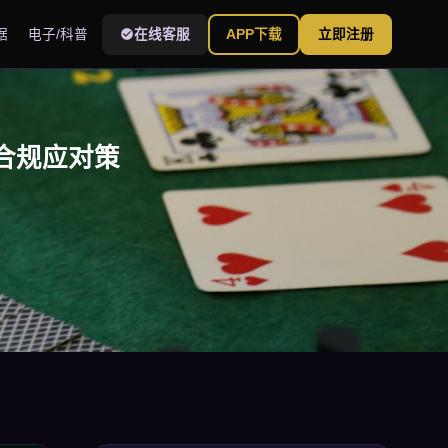
据
电子/科普
辅类/直播
在线客服
真人/数据
APP下载
棋牌/长尾
立即注册
真人/科普
真
合规应对策