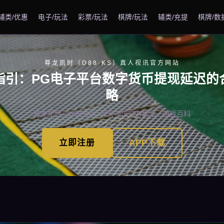
辅类/优惠
电子/玩法
彩票/玩法
棋牌/玩法
辅类/充提
棋牌/数
尊龙凯时（D88·KS）真人视讯官方网站
指引：PG电子平台数字货币提现延迟的
略
尊龙凯时（D88·KS）真人视讯官方网站 · 游戏百科
立即注册
APP下载