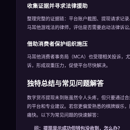
收集证据并寻求法律援助
整理完整的证据链：平台账户截图、提现请求记录
马耳他游戏法的律师，评估是否需要启动法律诉讼
借助消费者保护组织施压
马耳他消费者事务局（MCA）也受理相关投诉，尤
诉，形成双重压力，促使平台尽快解决。
独特总结与常见问题解答
数字货币提现未到账虽然令人头疼，但只要通过合
的平台和专业建议。若您更偏爱熟悉的棋牌娱乐，
痛快。以下为常见问题的快速解答：
问：提现显示成功但钱包没收到，怎么办？