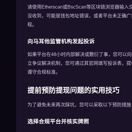
请使用Etherscan或BscScan等区块链浏览
没收到，可能是钱包地址错误，或者平台未正确广
程。
向马耳他监管机构发起投诉
如果平台在48小时内部解决或敷衍了事，您可以向
立争议解决机制，您可通过其官网填写投诉表，提
遵守合规标准。
提前预防提现问题的实用技巧
为了避免未来再次踩坑，您可以采取以下预防措施
选择合规平台并核实牌照