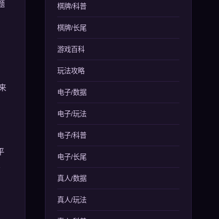
题
棋牌/科普
棋牌/长尾
游戏百科
玩法攻略
来
电子/数据
电子/玩法
电子/科普
平
电子/长尾
客
真人/数据
真人/玩法