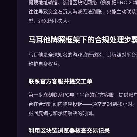
提现地址输错、选错区块链网络（例如把ERC-20
往往导致资金石沉大海或无法到账，只能主动联系
型，避免因小失大。
马耳他牌照框架下的合规处理步
马耳他是全球知名的游戏监管辖区，其牌照对平台
维护自身权益。
联系官方客服并提交工单
第一步立刻联系PG电子平台的官方客服，提供账户
台在合理时间内响应投诉——通常是24到48小
服回复编号和承诺解决的时间。
利用区块链浏览器核查交易记录