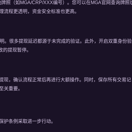
照（如MGA/CRP/XXX编号）。您可以在MGA官网查询牌照
理流程更透明，资金安全标准也更高。
证明。很多提现延迟都源于未完成的验证。此外，开启双重身份验
致的提现暂停。
提现，确认流程正常后再进行大额操作。同时，保存所有交易记
至关重要。
保护条例采取进一步行动。