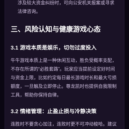
涉及较大资金纠纷时，可向公安机关报案或寻求
法律咨询。
三、风险认知与健康游戏心态
3.1 游戏本质是娱乐，切勿过度投入
牛牛游戏本质上是一种休闲互动，胜负受概率支配，
不存在所谓的“必胜套路”。玩家应当提前设定好时间
与资金上限，比如约定每日最长游戏时长和最大亏损
额度，一旦触及立即停止。尊龙凯时也提供自我限制
工具，帮助你保持自律。
3.2 情绪管理：止盈止损与冷静决策
连胜时不要贪心加注，连败时更不可冲动梭哈。建议