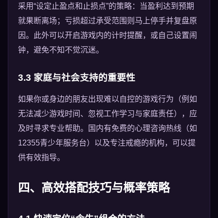
采用“设定止盈点和止损点”的策略：当盈利达到预期
就果断离场；亏损超过承受范围则马上停手并复盘原
因。此外可以开启游戏内的计时提醒，或自己设置闹
钟，避免不知不觉沉迷。
3.3 家庭与社会支持的重要性
如果你或身边的朋友出现难以自控的游戏行为（例如
无法减少游戏时间、忽视工作学习与家庭责任），应
及时寻求专业帮助。国内有免费的心理咨询热线（如
12355青少年服务台）以及专注戒瘾的机构，可以提
供有效指导。
四、高效搭配技巧与概率策略