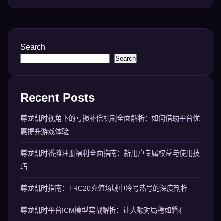
Search
Search
Recent Posts
尊龙凯时视角下的亏损补偿机制全面解析：如何借助平台优
惠提升游戏体验
尊龙凯时番摊注册福利全面指南：新用户专属权益与使用技
巧
尊龙凯时指南：TRC20充值场域中冷号热号的深度剖析
尊龙凯时平台ICM模型实战解析：让大额对局稳如磐石