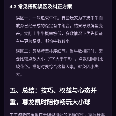
4.3 常见搭配误区及纠正方案
误区一：一味追求牛牛。有些玩家为了凑牛牛而
放弃已经形成的稳定有牛组合，结果导致牌型变
差。实际上牛牛概率极低，多数情况下优先保证
有牛更为稳妥，哪怕牛数较小。
误区二：忽略牌型排序细节。当牛数相同时，需
要比较点数大小（牛9大于牛8），点数相同则比
较花色。搭配时要综合这些因素，避免因小失
大。
五、总结：技巧、权益与心态并
重，尊龙凯时陪你畅玩大小球
牛牛游戏的乐趣在于牌型搭配的不确定性，掌握概率