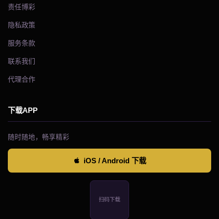
责任博彩
隐私政策
服务条款
联系我们
代理合作
下载APP
随时随地，畅享精彩
iOS / Android 下载
扫码下载