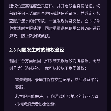
建议设置高强度登录密码，并开启双重身份验证。切
勿向任何人透露账号密码或短信验证码。养成定期核
查账户流水的好习惯，一旦发现异常交易，立即联系
尊龙凯时客服处理。同时尽量避免使用公共WiFi进行
游戏，防止数据被截获。
2.3 问题发生时的维权途径
若因平台方面原因（如系统失误导致判牌错误、无故
封号等）造成损失，你可以按以下步骤维权：
首先截图、录屏并保存交易记录，然后联系平台
客服；
若客服未能解决，可向游戏所属地区的行业监管
机构或消费者协会投诉；