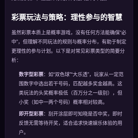
彩票玩法与策略：理性参与的智慧
虽然彩票本质上是概率游戏，没有任何方法能确保“必
中”，但理解不同玩法的规则与概率分布，有助于制定
更理性的参与计划。以下是对常见彩票类型的简要分
析：
数字型彩票
：如“双色球”“大乐透”，玩家从一定范
围数字中选出若干号码，匹配越多奖金越高。这
类玩法的头奖概率极低（百万分之一级别），但
小奖（如中一两个号码）概率相对较高。
即开型彩票
：刮开涂层即可知晓是否中奖，即时
反馈无需等待开奖，适合追求快速娱乐体验的用
户。