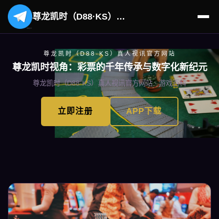
尊龙凯时（D88·KS）真人视讯官方网站
尊龙凯时（D88·KS）真人视讯官方网站
尊龙凯时视角：彩票的千年传承与数字化新纪元
尊龙凯时（D88·KS）真人视讯官方网站 · 游戏百科
立即注册
APP下载