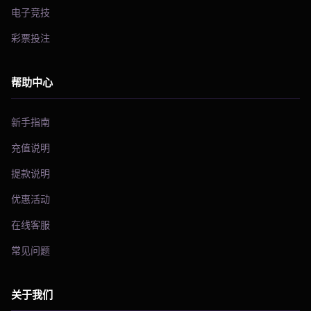
电子竞技
彩票投注
帮助中心
新手指南
充值说明
提款说明
优惠活动
在线客服
常见问题
关于我们