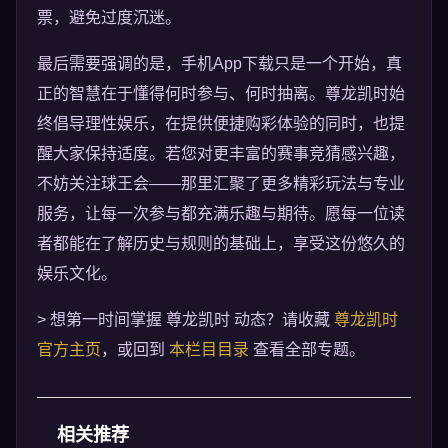
票，避免过度沉迷。
最后需要强调的是，手机App下载只是一个开始，真
正的智慧在于懂得何时参与、何时抽离。尊龙凯时始
终倡导理性娱乐，在提供便捷购彩体验的同时，也提
醒大家保持适度。若您对更丰富的赛事竞猜感兴趣，
不妨关注球王会——那里汇聚了更多精彩玩法与专业
服务，让每一次参与都充满乐趣与期待。愿每一位读
者都能在了解历史与规则的基础上，享受这份悠久的
娱乐文化。
> 想第一时间掌握 尊龙凯时 动态？请收藏
尊龙凯时
官方主页
，或回到
本栏目目录
查看全部专题。
相关推荐