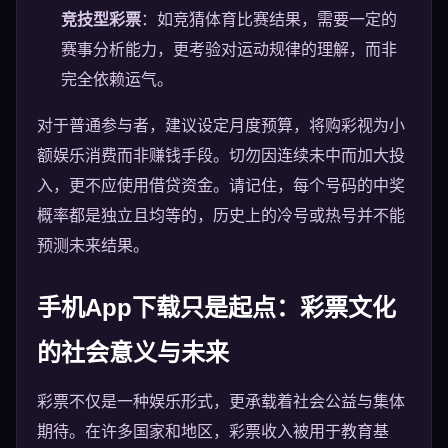
竞技型彩票
：如竞猜体育比赛结果，需要一定的
赛事分析能力，更考验对运动规律的理解，而非
完全依赖运气。
对于普通参与者，建议设定月度预算，将购彩视为小
额娱乐消费而非赚钱手段。切勿因连续未中而加大投
入，更不应使用借贷资金。请记住，每个号码的中奖
概率都是独立且均等的，历史上的冷号或热号并不能
预测未来结果。
手机App下载只是起点：彩票文化
的社会意义与未来
彩票不仅是一种娱乐形式，更承载着社会公益与集体
期待。在许多国家和地区，彩票收入被用于教育基