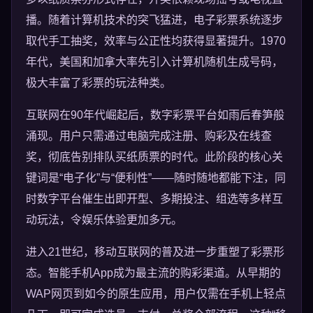
播。随着计算机技术的突飞猛进，电子彩票系统逐步
取代手工抽奖，效率与公正性均获得显著提升。1970
年代，美国和加拿大率先引入计算机随机生成号码，
极大丰富了彩票的玩法种类。
互联网在90年代崛起后，数字彩票平台如雨后春笋般
涌现。用户只需通过电脑完成注册、购彩及在线查
奖，彻底告别排队买纸质票的时代。此阶段的核心关
键词是“电子化”与“便利性”——随时随地都能下注，同
时数字平台催生出即开型、多期投注、组选等多样互
动玩法，令娱乐体验更加多元。
进入21世纪，移动互联网的普及进一步重塑了彩票形
态。智能手机App成为最主流的购彩渠道。从早期的
WAP网页到如今的原生应用，用户仅需在手机上轻点