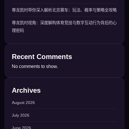
尊龙凯时带你深入解析北京赛车：玩法、概率与策略全攻略
尊龙凯时视角：深度解构体育竞技与数字互动行为背后的心
理密码
Recent Comments
No comments to show.
Archives
August 2026
July 2026
June 2026