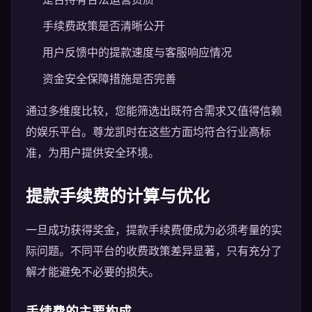
手续费政策是否清晰公开
用户反馈中的提款速度与客服响应情况
资金安全保障措施是否完善
通过多维度比较，您能筛选出既符合需求又值得信赖
的娱乐平台。尊龙凯时在这些方面均符合行业高标
准，为用户提供安全环境。
提款手续费的计算与优化
一旦成功获得奖金，提款手续费便成为必须考量的实
际问题。不同平台的收费政策差异显著，只有充分了
解才能避免不必要的损失。
手续费的主要构成