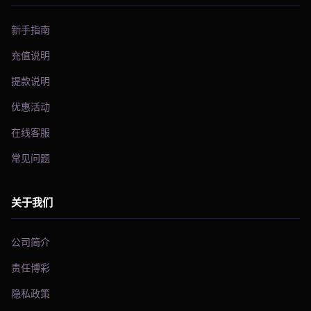
新手指南
充值说明
提款说明
优惠活动
在线客服
常见问题
关于我们
公司简介
责任博彩
隐私政策