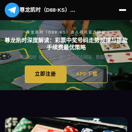
尊龙凯时（D88·KS）真人视讯官方网站
尊龙凯时（D88·KS）真人视讯官方网站
尊龙凯时深度解读：彩票中奖号码走势规律与提款
手续费最优策略
尊龙凯时（D88·KS）真人视讯官方网站 · 数据榜单
立即注册
APP下载