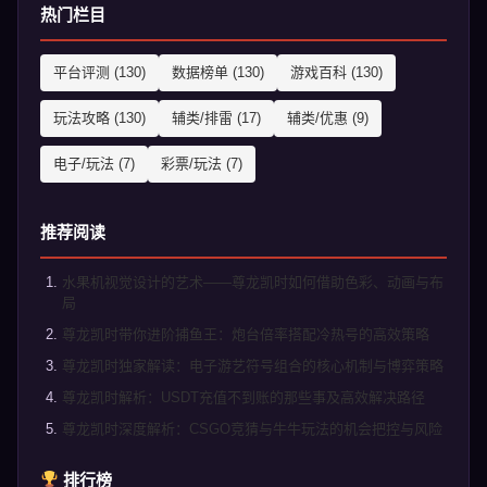
热门栏目
平台评测 (130)
数据榜单 (130)
游戏百科 (130)
玩法攻略 (130)
辅类/排雷 (17)
辅类/优惠 (9)
电子/玩法 (7)
彩票/玩法 (7)
推荐阅读
水果机视觉设计的艺术——尊龙凯时如何借助色彩、动画与布
局
尊龙凯时带你进阶捕鱼王：炮台倍率搭配冷热号的高效策略
尊龙凯时独家解读：电子游艺符号组合的核心机制与博弈策略
尊龙凯时解析：USDT充值不到账的那些事及高效解决路径
尊龙凯时深度解析：CSGO竞猜与牛牛玩法的机会把控与风险
排行榜