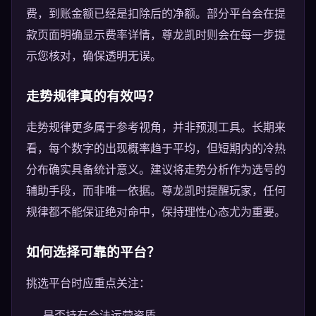
费，到账金额已经是扣除后的净额。部分平台会在提
款页面明确显示费率详情，尊龙凯时则会在每一步提
示您核对，确保透明无误。
走势规律真的有效吗？
走势规律更多属于参考视角，并非预测工具。长期来
看，每个数字的出现概率趋于平均，但短期内的冷热
分布确实具备统计意义。建议将走势分析作为选号的
辅助手段，而非唯一依据。尊龙凯时提醒玩家，任何
规律都不能保证绝对命中，保持理性心态尤为重要。
如何选择可靠的平台？
挑选平台时应重点关注：
是否持有合法运营资质