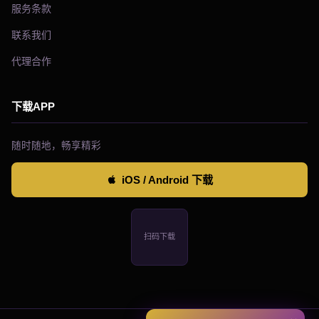
服务条款
联系我们
代理合作
下载APP
随时随地，畅享精彩
iOS / Android 下载
扫码下载