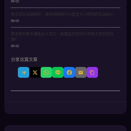
08-02
尊龙凯时深度解析：麻将胡牌技巧与骰宝大小预测的实战核心
08-02
尊龙凯时联手捕鱼达人官方：数据监控如何引领电子游艺新玩
潮？
08-02
分享这篇文章