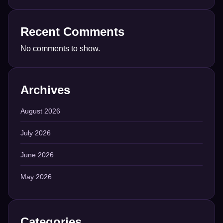
Recent Comments
No comments to show.
Archives
August 2026
July 2026
June 2026
May 2026
Categories