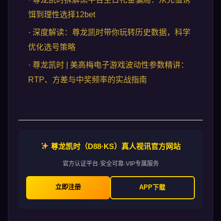
饵到理性选择12bet
·
深度解读：尊龙凯时带你玩转历史数据，科学
优化选号策略
·
尊龙凯时 | 美高梅电子游戏波动性参数精讲：
RTP、方差与中奖频率的实战指南
尊龙凯时（D88·KS）真人视讯官方网站
官方认证平台·安全可靠·VIP专属服务
立即注册
APP下载