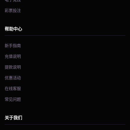
彩票投注
帮助中心
新手指南
充值说明
提款说明
优惠活动
在线客服
常见问题
关于我们