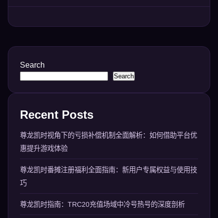
Search
Search
Recent Posts
尊龙凯时视角下的亏损补偿机制全面解析：如何借助平台优
惠提升游戏体验
尊龙凯时番摊注册福利全面指南：新用户专属权益与使用技
巧
尊龙凯时指南：TRC20充值场域中冷号热号的深度剖析