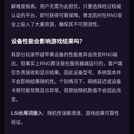
解难度极高。用户无需为此担忧，只要选择经过权威
认证的平台，即可获得可靠保障。尊龙凯时在RNG安
全上投入了大量资源，确保其不可预测性。
设备性能会影响游戏结果吗？
有部分玩家怀疑苹果设备的性能差异会改变RNG输
出，但事实上RNG算法是在服务器端运行的，客户端
仅负责接收和显示结果。因此设备型号、系统版本并
不会影响结果随机性。个别情况下，网络延迟或设备
卡顿可能导致显示异常，但原始随机数值不会因此改
变。
LSI长尾词嵌入
：随机性误解澄清、游戏结果可靠性
验证。