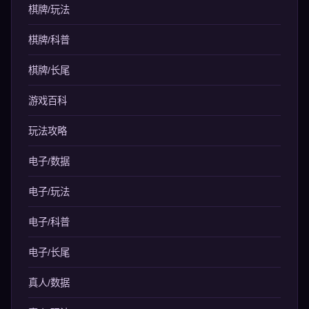
棋牌/玩法
棋牌/科普
棋牌/长尾
游戏百科
玩法攻略
电子/数据
电子/玩法
电子/科普
电子/长尾
真人/数据