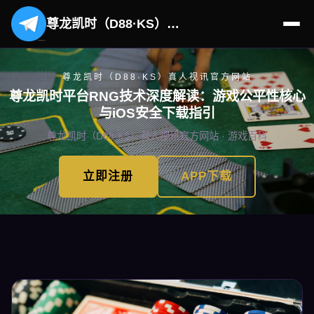
尊龙凯时（D88·KS）真人视讯官方网站
尊龙凯时（D88·KS）真人视讯官方网站
尊龙凯时平台RNG技术深度解读：游戏公平性核心
与iOS安全下载指引
尊龙凯时（D88·KS）真人视讯官方网站 · 游戏百科
立即注册
APP下载