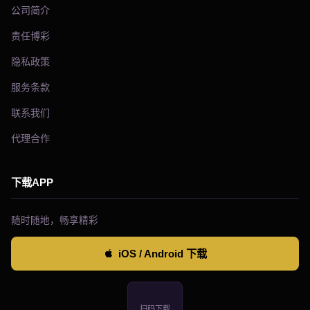
公司简介
责任博彩
隐私政策
服务条款
联系我们
代理合作
下载APP
随时随地，畅享精彩
iOS / Android 下载
扫码下载