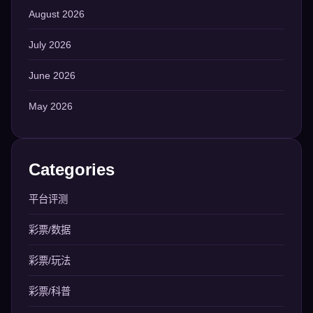
August 2026
July 2026
June 2026
May 2026
Categories
平台评测
彩票/数据
彩票/玩法
彩票/科普