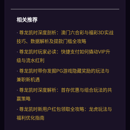
相关推荐
·
尊龙凯时深度剖析：澳门六合彩与福彩3D实战
技巧、数据解析及提款门槛全攻略
·
尊龙凯时玩家必读：快捷支付如何撬动VIP升
级与流水红利
·
尊龙凯时带你发掘PG游戏隐藏奖励的玩法与
兼职新机遇
·
尊龙凯时深度解析：首存优惠与组合玩法的共
赢策略
·
尊龙凯时新用户红包领取全攻略：龙虎玩法与
福利优化指南