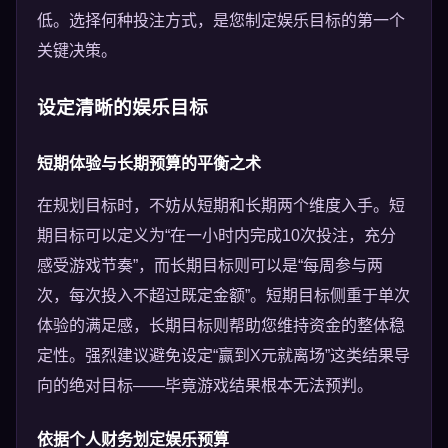
低。选择何种投注方式，是您制定娱乐目标的第一个
关键决策。
设定清晰的娱乐目标
短期体验与长期预算的平衡之术
在规划目标时，不妨从短期和长期两个维度入手。短
期目标可以定义为“在一小时内完成10次投注，充分
感受游戏节奏”，而长期目标则可以是“每周参与两
次，每次投入不超过既定金额”。短期目标侧重于单次
体验的满足感，长期目标则帮助您维持资金的整体稳
定性。强烈建议避免设定“赢到X元就离场”这类结果导
向的绝对目标——毕竟游戏结果根本无法预判。
依据个人财务划定娱乐预算