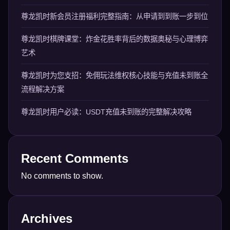
尊龙凯时新会员注册福利完整指南：从申请到到账一步到位
尊龙凯时棋牌课堂：炸金花胜率背后的数据奥秘与心理博弈
艺术
尊龙凯时为您支招：免佣玩法维权核心技能与充值未到账全
流程解决方案
尊龙凯时用户必读：USDT充值未到账的完整解决攻略
Recent Comments
No comments to show.
Archives