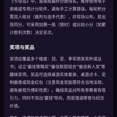
《卡坦岛》中，直接按最终分数排名。推荐使用电子
表格或专用计分软件，避免手工计算错误。每轮积分
需双人核对（裁判与选手代表），并现场公布。若出
现同分，可采用加赛一局（限时）或比较小分（如累
计胜利次数）决定名次。
奖项与奖品
奖项应覆盖多个维度：冠、亚、季军颁发奖杯或证
书；设立“最佳策略奖”“最佳默契组合”“最佳新人奖”等
趣味奖项。奖品可选择桌游实体套装、桌游点卡、定
制徽章或现金红包（注意现金奖励需符合当地法规，
避免被视为博彩性质）。确保奖品对所有参赛者有吸
引力，同时不突出“赢钱”导向，而是强调荣誉与纪念
价值。