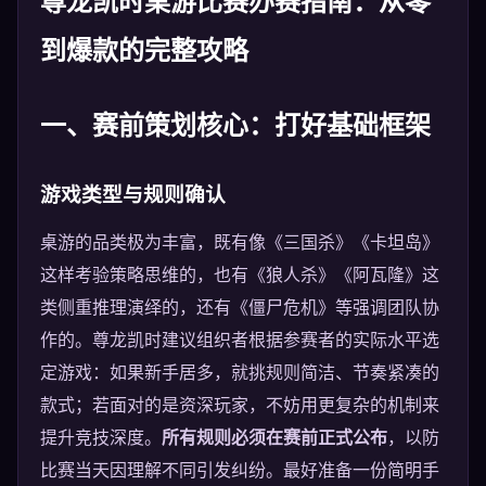
尊龙凯时桌游比赛办赛指南：从零
到爆款的完整攻略
一、赛前策划核心：打好基础框架
游戏类型与规则确认
桌游的品类极为丰富，既有像《三国杀》《卡坦岛》
这样考验策略思维的，也有《狼人杀》《阿瓦隆》这
类侧重推理演绎的，还有《僵尸危机》等强调团队协
作的。尊龙凯时建议组织者根据参赛者的实际水平选
定游戏：如果新手居多，就挑规则简洁、节奏紧凑的
款式；若面对的是资深玩家，不妨用更复杂的机制来
提升竞技深度。
所有规则必须在赛前正式公布
，以防
比赛当天因理解不同引发纠纷。最好准备一份简明手