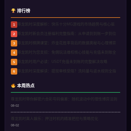
排行榜
尊龙凯时深度解析：快乐十分MG游戏的市场趋势与核心驱
尊龙凯时新会员注册福利完整指南：从申请到到账一步到位
尊龙凯时棋牌课堂：炸金花胜率背后的数据奥秘与心理博弈
尊龙凯时为您支招：免佣玩法维权核心技能与充值未到账全
尊龙凯时用户必读：USDT充值未到账的完整解决攻略
尊龙凯时深度解读：提现审核受阻？洗码量与返水规则全指
本周热点
尊龙凯时带你解密六合彩号码偏差：随机波动中的理性博弈法则
08-02
尊龙凯时真人娱乐：押注时机的精准把控与策略优化
08-02