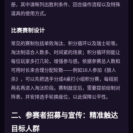
册，其中清晰列出胜利条件、回合操作流程以及特殊
道具的使用方式。
比赛赛制设计
常见的赛制包括单败淘汰、积分循环以及瑞士轮等。
淘汰制适合人数多、时间紧的场景；积分循环则能让
每位玩家多打几轮，增强参与感。依据参赛总人数和
可用时长来合理分配轮数——例如16人参加《狼人
杀》，可以先把选手分成4桌打小组积分赛，每组前
两名再进入淘汰阶段。赛制敲定后，需要提前绘制对
阵表，并安排选手轮换座位，以此保障公平性。
二、参赛者招募与宣传：精准触达
目标人群