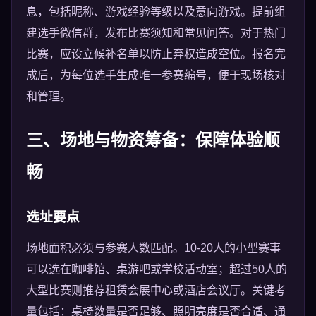
息，包括昵称、游戏经验等级以及意向游戏。提前组
建选手微信群，发布比赛须知和常见问答。对于热门
比赛，应设立候补名单以防止弃权造成空位。报名完
成后，为每位选手生成唯一参赛编号，便于现场核对
和管理。
三、场地与物资筹备：保障体验顺
畅
选址要点
场地面积必须与参赛人数匹配。10-20人的小型赛事
可以选在咖啡馆、桌游吧或学校活动室；超过50人的
大型比赛则推荐租赁会展中心或酒店会议厅。关键考
量包括：桌椅数量是否足够、照明亮度是否合适、通