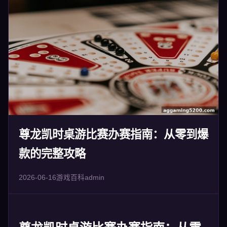
尊龙凯时桌游比赛办赛指南：从零到爆
款的完整攻略
2026-06-16
游戏百科
admin