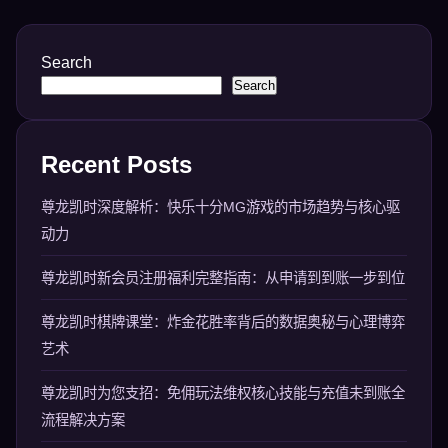
Search
Search
Recent Posts
尊龙凯时深度解析：快乐十分MG游戏的市场趋势与核心驱
动力
尊龙凯时新会员注册福利完整指南：从申请到到账一步到位
尊龙凯时棋牌课堂：炸金花胜率背后的数据奥秘与心理博弈
艺术
尊龙凯时为您支招：免佣玩法维权核心技能与充值未到账全
流程解决方案