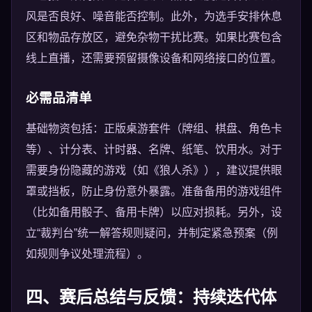
风是否良好、噪音能否控制。此外，为选手安排休息
区和物品存放区，避免杂物干扰比赛。如果比赛包含
线上直播，还需要预留摄像设备和网络接口的位置。
必需品清单
基础物资包括：正版桌游套件（牌组、棋盘、角色卡
等）、计分表、计时器、名牌、纸笔、饮用水。对于
需要身份隐藏的游戏（如《狼人杀》），建议提供眼
罩或挡板，防止身份意外暴露。准备备用的游戏组件
（比如备用骰子、备用卡牌）以应对损耗。另外，设
立“裁判台”统一解答规则疑问，并制定紧急预案（例
如规则争议处理流程）。
四、赛后总结与反馈：持续迭代体