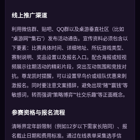
线上推广渠道
利用微信群、贴吧、QQ群以及桌游垂直社区（比如
“桌游网”“集石”）发布活动通告。宣传资料必须包含以
下要素：比赛具体时间、详细地址、所玩游戏类型、
赛制说明、奖品设置以及报名入口。配合海报或短视
频展示往期活动的精彩片段，突出互动氛围和竞技对
抗。尊龙凯时提醒，可以设置早鸟价或组队优惠来刺
激报名。同时要注意文案措辞，避免出现“赌”“赢钱”等
敏感词，转而强调“策略博弈”“社交乐趣”等正面概念。
参赛资格与报名流程
清晰界定年龄限制（例如12岁以下需家长陪同）、报
名截止日期和费用标准。通过在线表单采集选手信