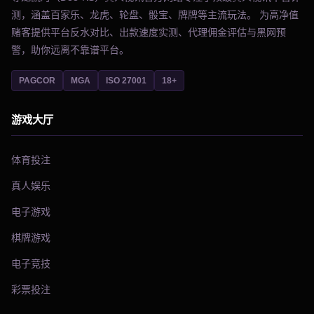
测，涵盖百家乐、龙虎、轮盘、骰宝、牌牌等主流玩法。 为高净值
赌客提供平台反水对比、出款速度实测、代理佣金评估与黑网预
警，助你远离不靠谱平台。
PAGCOR
MGA
ISO 27001
18+
游戏大厅
体育投注
真人娱乐
电子游戏
棋牌游戏
电子竞技
彩票投注