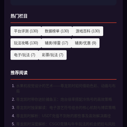
热门栏目
平台评测 (130)
数据榜单 (130)
游戏百科 (130)
玩法攻略 (130)
辅类/排雷 (17)
辅类/优惠 (9)
电子/玩法 (7)
彩票/玩法 (7)
推荐阅读
水果机视觉设计的艺术——尊龙凯时如何借助色彩、动画与布
局
尊龙凯时带你进阶捕鱼王：炮台倍率搭配冷热号的高效策略
尊龙凯时独家解读：电子游艺符号组合的核心机制与博弈策略
尊龙凯时解析：USDT充值不到账的那些事及高效解决路径
尊龙凯时深度解析：CSGO竞猜与牛牛玩法的机会把控与风险