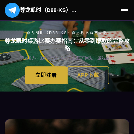
尊龙凯时（D88·KS）真人视讯官方网站
尊龙凯时（D88·KS）真人视讯官方网站
尊龙凯时桌游比赛办赛指南：从零到爆款的完整攻
略
尊龙凯时（D88·KS）真人视讯官方网站 · 游戏百科
立即注册
APP下载