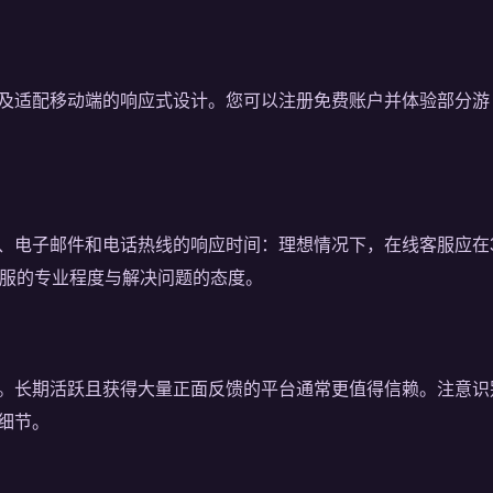
及适配移动端的响应式设计。您可以注册免费账户并体验部分游
、电子邮件和电话热线的响应时间：理想情况下，在线客服应在3
客服的专业程度与解决问题的态度。
。长期活跃且获得大量正面反馈的平台通常更值得信赖。注意识
细节。