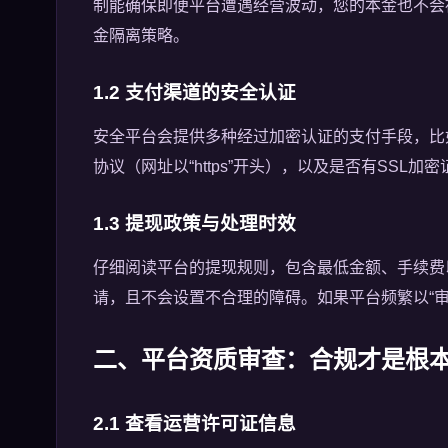
制能确保即便平台遭遇经营波动，您的本金也不会
金隔离策略。
1.2 支付渠道的安全认证
安全平台会提供多种经过加密认证的支付手段，比
协议（网址以“https”开头），以及是否有SS
1.3 提现政策与处理时效
仔细阅读平台的提现规则，包含最低金额、手续费
请，且不会设置不合理的障碍。如果平台频繁以“
二、平台资质审查：合规才是根
2.1 查看运营许可证信息