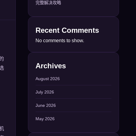
完整解决攻略
Recent Comments
No comments to show.
的
Archives
选
August 2026
July 2026
June 2026
May 2026
机