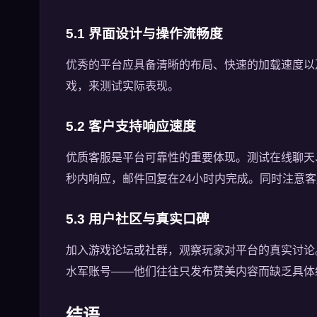
5.1 界面设计与操作流畅度
优秀的平台应具备清晰的布局、快速的加载速度以
戏，来测试实际表现。
5.2 客户支持响应速度
优质客服是平台可靠性的重要体现。测试在线聊天
秒内响应，邮件回复在24小时内完成。同时注意
5.3 用户社区与真实口碑
加入游戏论坛或社群，观察玩家对平台的真实讨论
水军账号——他们往往只发布赞美内容而缺乏具体
结语