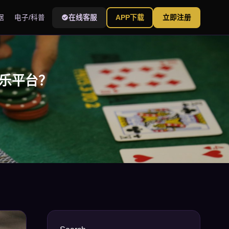
据
电子/科普
辅类/直播
在线客服
真人/数据
APP下载
棋牌/长尾
立即注册
真人/科普
真
乐平台？