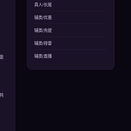
真人/长尾
辅类/优惠
关
辅类/充提
辅类/排雷
辅类/直播
金
共