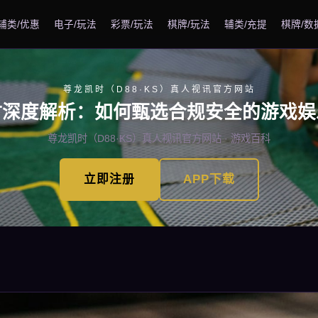
辅类/优惠
电子/玩法
彩票/玩法
棋牌/玩法
辅类/充提
棋牌/数
尊龙凯时（D88·KS）真人视讯官方网站
时深度解析：如何甄选合规安全的游戏娱
尊龙凯时（D88·KS）真人视讯官方网站 · 游戏百科
立即注册
APP下载