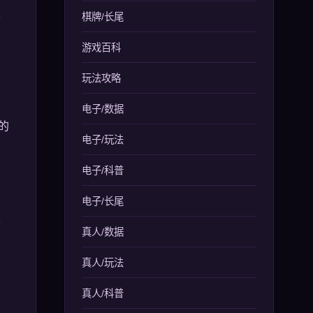
这
棋牌/长尾
游戏百科
玩法攻略
电子/数据
的
电子/玩法
电子/科普
电子/长尾
家
真人/数据
真人/玩法
真人/科普