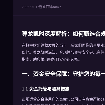
2026-06-17
游戏百科
admin
尊龙凯时深度解析：如何甄选合
在数字娱乐蓬勃发展的当下，玩家们面临的首要难
伙伴。尊龙凯时深知，合规性与资金安全是玩家信
指南，助您做出明智且安心的选择。
一、资金安全保障：守护您的每
1.1 资金托管与隔离措施
正规运营商会将用户的资金与公司自有资金严格分