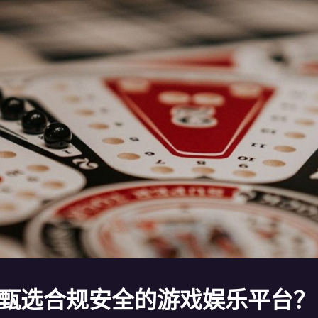
甄选合规安全的游戏娱乐平台？