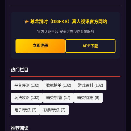
尊龙凯时（D88·KS）真人视讯官方网站
官方认证平台·安全可靠·VIP专属服务
立即注册
APP下载
热门栏目
平台评测 (132)
数据榜单 (132)
游戏百科 (132)
玩法攻略 (132)
辅类/排雷 (17)
辅类/优惠 (9)
电子/玩法 (7)
彩票/玩法 (7)
推荐阅读