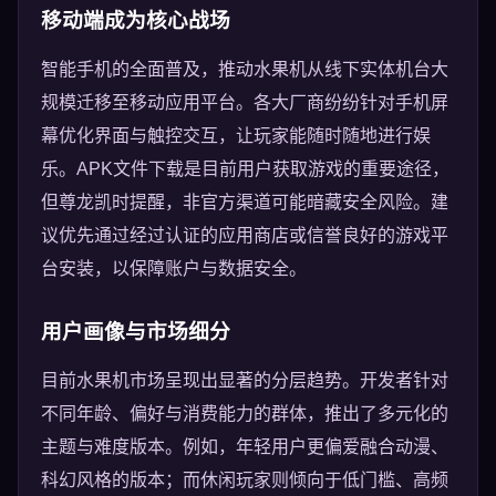
移动端成为核心战场
智能手机的全面普及，推动水果机从线下实体机台大
规模迁移至移动应用平台。各大厂商纷纷针对手机屏
幕优化界面与触控交互，让玩家能随时随地进行娱
乐。APK文件下载是目前用户获取游戏的重要途径，
但尊龙凯时提醒，非官方渠道可能暗藏安全风险。建
议优先通过经过认证的应用商店或信誉良好的游戏平
台安装，以保障账户与数据安全。
用户画像与市场细分
目前水果机市场呈现出显著的分层趋势。开发者针对
不同年龄、偏好与消费能力的群体，推出了多元化的
主题与难度版本。例如，年轻用户更偏爱融合动漫、
科幻风格的版本；而休闲玩家则倾向于低门槛、高频