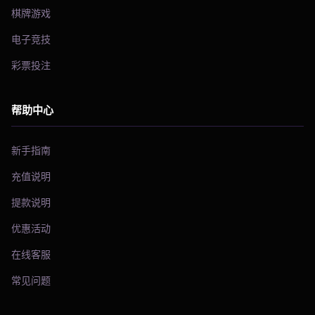
棋牌游戏
电子竞技
彩票投注
帮助中心
新手指南
充值说明
提款说明
优惠活动
在线客服
常见问题