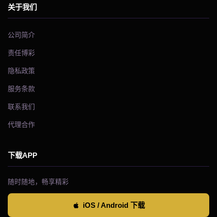
关于我们
公司简介
责任博彩
隐私政策
服务条款
联系我们
代理合作
下载APP
随时随地，畅享精彩
iOS / Android 下载