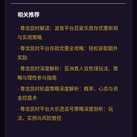
相关推荐
·
尊龙凯时解读：波音平台百家乐首存优惠新规
与实用策略
·
尊龙凯时平台存款优惠全攻略：轻松获取额外
奖励
·
尊龙凯时深度解析：亚洲真人双色球玩法、策
略与理性参与指南
·
尊龙凯时轮盘策略深度解析：概率、心态与资
金控盘术
·
尊龙凯时平台大乐透追号策略深度剖析：玩
法、实例与风险管控