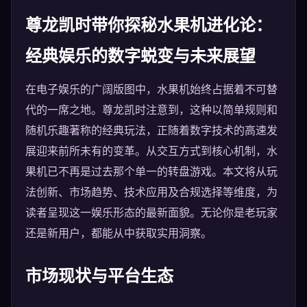
尊龙凯时带你探秘水果机进化论：
经典娱乐的数字蜕变与未来展望
在电子娱乐的广阔版图中，水果机始终占据着不可替
代的一席之地。尊龙凯时注意到，这种以简单规则和
随机乐趣著称的经典玩法，正随着数字技术的高速发
展迎来前所未有的变革。从交互方式到核心机制，水
果机已不再是过去那个单一的转盘游戏。本文将从玩
法创新、市场趋势、技术应用及合规选择等维度，为
读者呈现这一娱乐形态的最新面貌。无论你是老玩家
还是新用户，都能从中获取实用洞察。
市场现状与平台生态