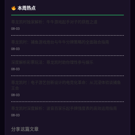
本周热点
尊龙凯时独家解析：牛牛游戏起手对子的获胜之道
08-03
尊龙凯时：捕鱼游戏炮台与牛牛分牌策略的全面融合指南
08-03
深度解析彩票玩法：尊龙凯时助你理性参与娱乐
08-03
尊龙凯时｜电子游艺创新设计的电竞化革命：从沉浸体验谈捕鱼
王合
08-03
尊龙凯时深度解析：波音百家乐起手牌强度表的高效运用指南
08-03
分享这篇文章