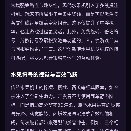
为增强策略性与趣味性，现代水果机引入了多线投注
机制。玩家不再局限于单条中奖线，而是可以激活多
条支付线甚至覆盖全部组合。这不仅提升了中奖概
率，也让游戏过程更灵活。此外，免费旋转、倍增符
号、分散符号及累积奖池等功能的加入，使游戏节奏
与回报结构更加丰富。这些创新使水果机从纯粹的随
机匹配，演变为融合策略与运气的互动体验。
水果符号的视觉与音效飞跃
传统水果机上的柠檬、樱桃、西瓜等经典图案，如今
被注入了全新生命力。开发者不再使用简单静态图
标，而是借助高分辨率3D渲染，赋予水果逼真的质感
与光泽。动态旋转、闪烁效果与沉浸式音效相辅相
成，每次旋转都带来强烈的感官冲击。例如，三个相