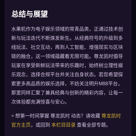
总结与展望
水果机作为电子娱乐领域的常青品类，正通过技术创
新与玩法迭代不断焕发新生。从经典符号的升级到多
线玩法、社交互动，再到人工智能、增强现实与区块
链的融合，这一领域蕴藏着无限可能。尊龙凯时倡导
玩家在享受新鲜玩法带来的乐趣时，始终树立理性娱
乐观念，选择合规平台并关注自身状态。若您希望探
索更多高品质的娱乐选择，不妨关注明升M88平台，
那里同样汇聚了兼具经典与创新的精彩内容，让每一
次体验都充满惊喜与安心。
> 想第一时间掌握 尊龙凯时 动态？请收藏
尊龙凯时
官方主页
，或回到
本栏目目录
查看全部专题。