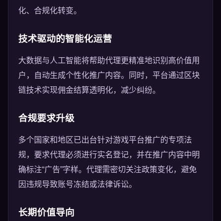
化、合规化转变。
技术驱动的智能化运营
大数据与人工智能将帮助代理更精准地识别高价值用
户，自动生成个性化推广内容。同时，平台通过区块
链技术实现佣金结算透明化，减少纠纷。
合规要求升级
多个国家和地区已出台针对游戏平台推广的专项法
规，要求代理必须进行实名登记，并在推广内容中明
确标注“广告”字样。代理需密切关注政策变化，避免
因违规导致账号冻结或法律诉讼。
长期价值导向