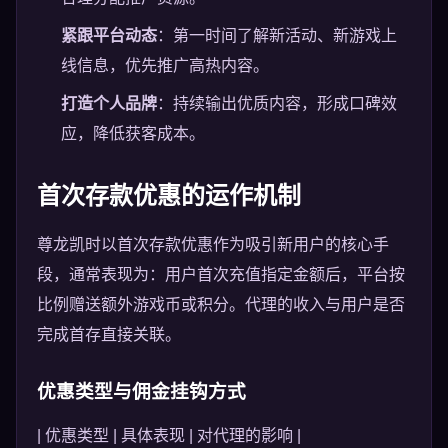
紧跟平台动态
：第一时间了解新活动、新游戏上
线信息，优先推广高热内容。
打造个人品牌
：持续输出优质内容，形成口碑效
应，降低获客成本。
首次存款优惠的运作机制
尊龙凯时以首次存款优惠作为吸引新用户的核心手
段，通常表现为：用户首次充值指定金额后，平台按
比例赠送额外游戏币或积分。代理的收入与用户是否
完成首存直接关联。
优惠类型与佣金挂钩方式
| 优惠类型 | 具体表现 | 对代理的影响 |