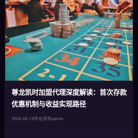
尊龙凯时加盟代理深度解读：首次存款
优惠机制与收益实现路径
2026-06-19
平台评测
admin