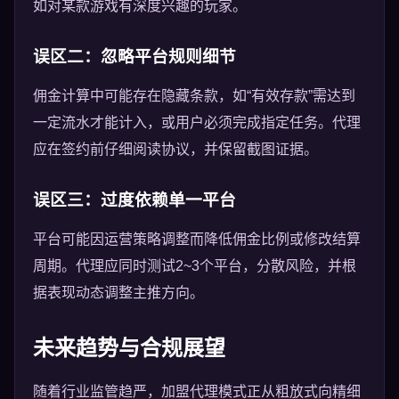
如对某款游戏有深度兴趣的玩家。
误区二：忽略平台规则细节
佣金计算中可能存在隐藏条款，如“有效存款”需达到
一定流水才能计入，或用户必须完成指定任务。代理
应在签约前仔细阅读协议，并保留截图证据。
误区三：过度依赖单一平台
平台可能因运营策略调整而降低佣金比例或修改结算
周期。代理应同时测试2~3个平台，分散风险，并根
据表现动态调整主推方向。
未来趋势与合规展望
随着行业监管趋严，加盟代理模式正从粗放式向精细