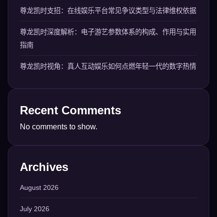
尊龙凯时支招：在线娱乐平台常见争议类型与法律维权依据
尊龙凯时深度解析：电子游艺参数体系的构成、作用与实用
指南
尊龙凯时视角：真人互动娱乐如何点燃年轻一代的数字热情
Recent Comments
No comments to show.
Archives
August 2026
July 2026