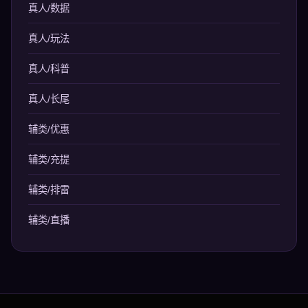
真人/数据
真人/玩法
真人/科普
真人/长尾
辅类/优惠
辅类/充提
辅类/排雷
辅类/直播