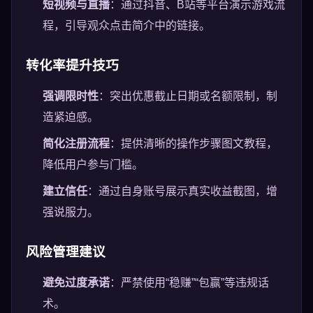
短视频与直播
：通过抖音、B站等平台演示游戏流
程，引导观众点击简介中的链接。
转化率提升技巧
强调限时性
：突出优惠截止日期或名额限制，制
造紧迫感。
简化注册流程
：提供清晰的操作步骤图文教程，
降低用户参与门槛。
建立信任
：通过自身账号展示真实收益截图，增
强说服力。
风险管理建议
避免过度承诺
：严禁使用“稳赚”“包赢”等违规话
术。