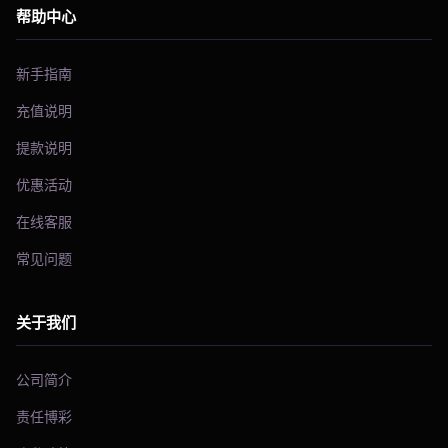
帮助中心
新手指南
充值说明
提款说明
优惠活动
在线客服
常见问题
关于我们
公司简介
责任博彩