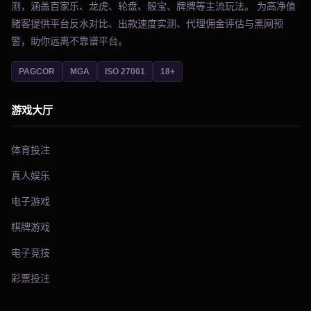
测，涵盖百家乐、龙虎、轮盘、骰宝、牌牌等主流玩法。 为高净值
赌客提供平台反水对比、出款速度实测、代理佣金评估与黑网预
警，助你远离不靠谱平台。
PAGCOR
MGA
ISO 27001
18+
游戏大厅
体育投注
真人娱乐
电子游戏
棋牌游戏
电子竞技
彩票投注