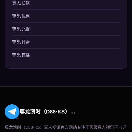
真人/长尾
辅类/优惠
辅类/充提
辅类/排雷
辅类/直播
尊龙凯时（D88·KS）真人视讯官方网站
尊龙凯时（D88·KS）真人视讯官方网站专注于顶级真人视讯平台评