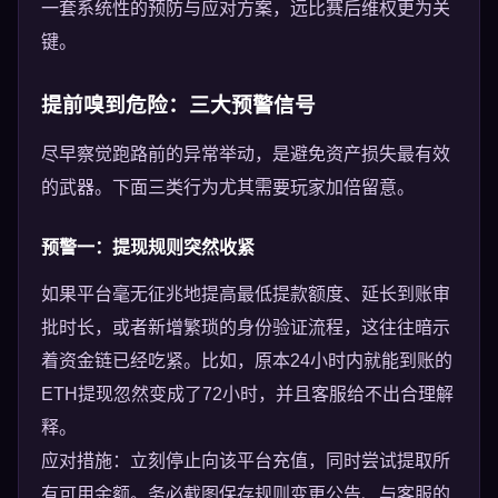
一套系统性的预防与应对方案，远比赛后维权更为关
键。
提前嗅到危险：三大预警信号
尽早察觉跑路前的异常举动，是避免资产损失最有效
的武器。下面三类行为尤其需要玩家加倍留意。
预警一：提现规则突然收紧
如果平台毫无征兆地提高最低提款额度、延长到账审
批时长，或者新增繁琐的身份验证流程，这往往暗示
着资金链已经吃紧。比如，原本24小时内就能到账的
ETH提现忽然变成了72小时，并且客服给不出合理解
释。
应对措施：立刻停止向该平台充值，同时尝试提取所
有可用余额。务必截图保存规则变更公告、与客服的