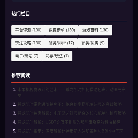
热门栏目
平台评测 (130)
数据榜单 (130)
游戏百科 (130)
玩法攻略 (130)
辅类/排雷 (17)
辅类/优惠 (9)
电子/玩法 (7)
彩票/玩法 (7)
推荐阅读
水果机视觉设计的艺术——尊龙凯时如何借助色彩、动画与布
局
尊龙凯时带你进阶捕鱼王：炮台倍率搭配冷热号的高效策略
尊龙凯时独家解读：电子游艺符号组合的核心机制与博弈策略
尊龙凯时解析：USDT充值不到账的那些事及高效解决路径
尊龙凯时指南：深度解析比特币新人注册福利与BBIN电子玩