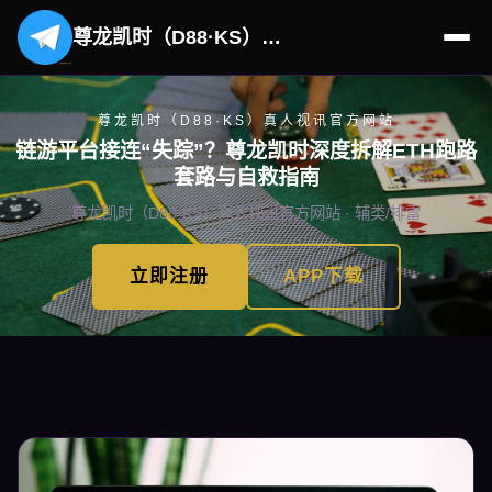
尊龙凯时（D88·KS）真人视讯官方网站
尊龙凯时（D88·KS）真人视讯官方网站
链游平台接连“失踪”？尊龙凯时深度拆解ETH跑路
套路与自救指南
尊龙凯时（D88·KS）真人视讯官方网站 · 辅类/排雷
立即注册
APP下载