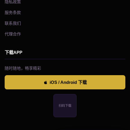
隐私政策
服务条款
联系我们
代理合作
下载APP
随时随地，畅享精彩
iOS / Android 下载
扫码下载