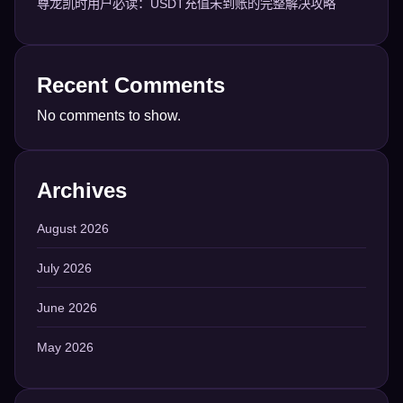
尊龙凯时用户必读：USDT充值未到账的完整解决攻略
Recent Comments
No comments to show.
Archives
August 2026
July 2026
June 2026
May 2026