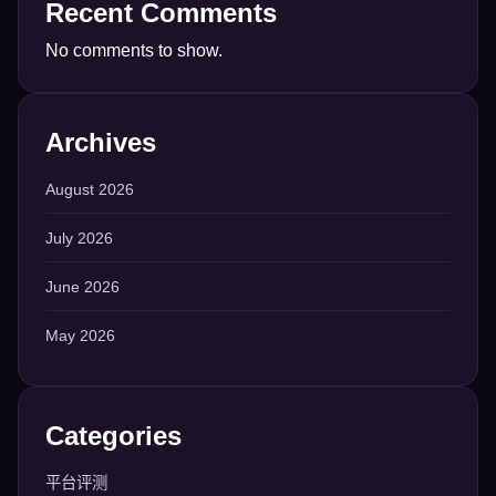
Recent Comments
No comments to show.
Archives
August 2026
July 2026
June 2026
May 2026
Categories
平台评测