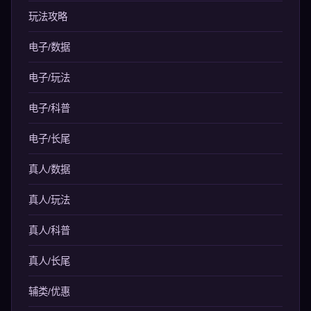
玩法攻略
电子/数据
电子/玩法
电子/科普
电子/长尾
真人/数据
真人/玩法
真人/科普
真人/长尾
辅类/优惠