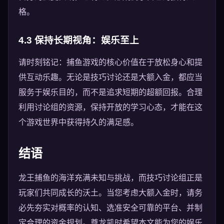
格。
4.3 保持长期视角：娱乐至上
请时刻铭记：捕鱼游戏的核心价值在于放松身心和提
供互动乐趣。无论是技巧讨论还是大额入金，都应当
服务于娱乐目的，而不是追求短期的超额回报。合理
利用讨论组的资源，保持开放的学习心态，才能在这
个游戏世界中获得持久的满足感。
结语
龙王捕鱼的海洋充满未知与挑战，而技巧讨论组正是
玩家们共同成长的沃土。当您考虑大额入金时，请务
必先夯实对概率的认知、选准安全可靠的平台、并制
定合理的资金规划。尊龙凯时希望本文能为您的娱乐