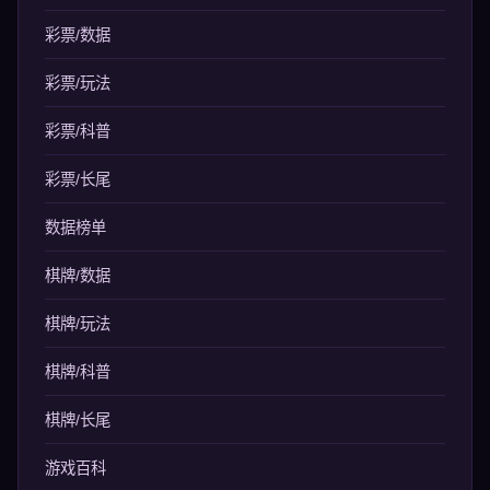
彩票/数据
彩票/玩法
彩票/科普
彩票/长尾
数据榜单
棋牌/数据
棋牌/玩法
棋牌/科普
棋牌/长尾
游戏百科