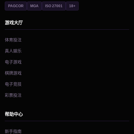
PAGCOR
MGA
ISO 27001
18+
游戏大厅
体育投注
真人娱乐
电子游戏
棋牌游戏
电子竞技
彩票投注
帮助中心
新手指南