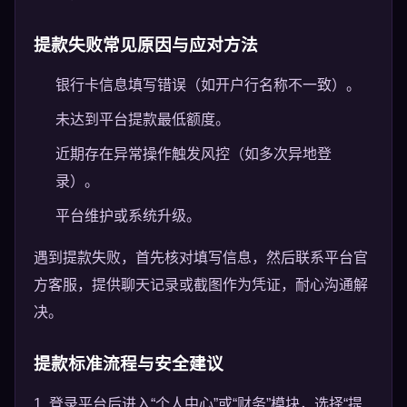
提款失败常见原因与应对方法
银行卡信息填写错误（如开户行名称不一致）。
未达到平台提款最低额度。
近期存在异常操作触发风控（如多次异地登
录）。
平台维护或系统升级。
遇到提款失败，首先核对填写信息，然后联系平台官
方客服，提供聊天记录或截图作为凭证，耐心沟通解
决。
提款标准流程与安全建议
1. 登录平台后进入“个人中心”或“财务”模块，选择“提