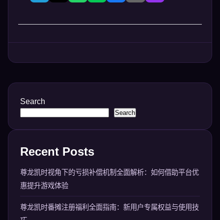
Search
Search
Recent Posts
尊龙凯时视角下的亏损补偿机制全面解析：如何借助平台优
惠提升游戏体验
尊龙凯时番摊注册福利全面指南：新用户专属权益与使用技