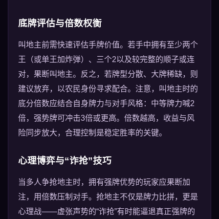
底牌评估与倍数权衡
叫地主前需快速评估手牌价值。若手中拥有至少两个
王（或单王加炸弹）、三个2以及较完整的顺子或连
对，果断叫地主。反之，若牌型分散、大牌稀缺，则
建议放弃，以农民身份寻求配合。注意，叫地主时的
底分倍数应结合自身牌力与对手风格：中等牌力喊2
倍，强势牌可冲击3倍或更高。倍数越高，收益与风
险同步放大，合理控制是稳定胜率的关键。
心理博弈与“诈抢”技巧
当多人争抢地主时，拥有强牌优势的玩家应果断加
注，用倍数压制对手。抢地主不仅是牌力比拼，更是
心理战——虚张声势的“诈抢”有时能逼退真正强牌的