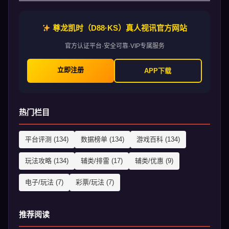
尊龙凯时（D88·KS）真人视讯官方网站
官方认证平台·安全可靠·VIP专属服务
立即注册
APP下载
热门栏目
平台评测 (134)
数据榜单 (134)
游戏百科 (134)
玩法攻略 (134)
辅类/排雷 (17)
辅类/优惠 (9)
电子/玩法 (7)
彩票/玩法 (7)
推荐阅读