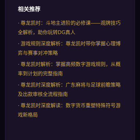
相关推荐
·
尊龙凯时：斗地主进阶的必修课——观牌技巧
全解析，助你玩转DG真人
·
游戏规则深度解析：尊龙凯时带你掌握心理博
弈与赛事对冲策略
·
尊龙凯时解析：掌握高频数字游戏规则，从概
率到计划的完整指南
·
尊龙凯时深度解析：广东麻将与足球前瞻策略
及出款审核全流程指南
·
尊龙凯时深度解读：数字货币重塑特殊符号游
戏新格局