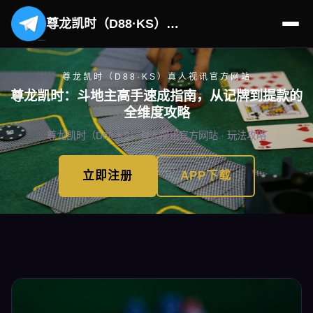
尊龙凯时（D88·KS）真人视讯官方网站
尊龙凯时（D88·KS）真人视讯官方网站
尊龙凯时：斗地主高手速成指南，从记牌到提款的
全维度攻略
尊龙凯时（D88·KS）真人视讯官方网站 · 玩法攻略
立即注册
APP下载