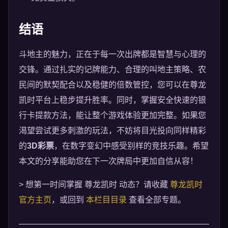
结语
斗地主的魅力，正在于每一次出牌都是智慧与心理的
交锋。通过扎实的记牌能力、合理的叫地主策略、农
民间的默契配合以及稳健的倍数管控，您可以在尊龙
凯时平台上稳步提升胜率。同时，掌握安全快速的银
行卡提款方法，能让整个游戏体验更加完整。如果您
渴望尝试更多刺激的玩法，不妨将目光投向同样精彩
的
3D彩票
，在数字变幻中感受别样的竞技乐趣。希望
本文的分享能助您在下一次牌局中更加自信从容！
> 想第一时间掌握 尊龙凯时 动态？请收藏
尊龙凯时
官方主页
，或回到
本栏目目录
查看全部专题。