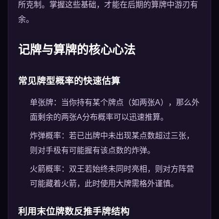
所克制。掌握这些基础，才能在后期的算牌中游刃有
余。
记牌与算牌的核心心法
常见牌型概率的快速估算
单张牌：当你持有某个牌点（如两张A），那么外
面剩余的两张A分布概率可以迅速推算。
炸弹概率：若已出牌中未出现某点数超过三张，
则对手极有可能握有该点数的炸弹。
火箭概率：双王若始终未同时亮相，则对方阵营
可能藏着火箭，此时使用大牌需格外谨慎。
利用末位牌数反推手牌结构