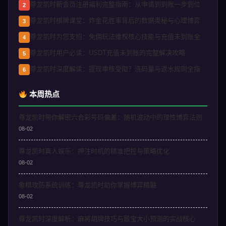
尊龙凯时新会员注册福利完整指南：从申请到到账一步到位
尊龙凯时棋牌课堂：炸金花胜率背后的数据奥秘与心理博弈
尊龙凯时为您支招：免佣玩法维权核心技能与充值未到账全
尊龙凯时用户必读：USDT充值未到账的完整解决攻略
尊龙凯时深度解读：提现审核受阻？洗码量与返水规则全指
本周热点
尊龙凯时带你解密六合彩号码偏差：随机波动中的理性博弈法则
08-02
尊龙凯时真人娱乐：押注时机的精准把控与策略优化
08-02
象棋攻防系统训练：尊龙凯时助你掌握博弈精髓
08-02
尊龙凯时深度解析：麻将胡牌技巧与骰宝大小预测的实战核心