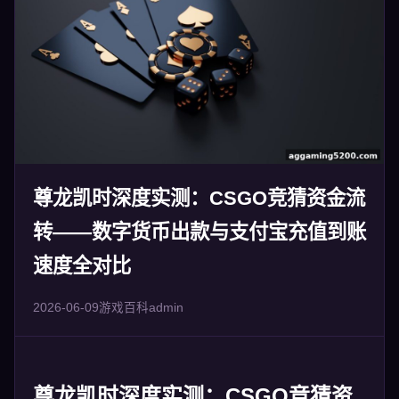
尊龙凯时深度实测：CSGO竞猜资金流
转——数字货币出款与支付宝充值到账
速度全对比
2026-06-09
游戏百科
admin
尊龙凯时深度实测：CSGO竞猜资