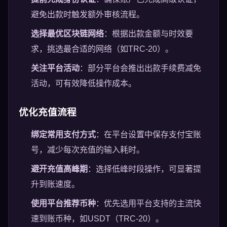
避免出款时触发额外审核流程。
选择最优区块链网络
：根据出款金额与时效要
求，挑选最合适的网络（如TRC-20）。
关注平台活动
：部分平台会推出出款手续费减免
活动，可有效降低操作成本。
优化充值流程
绑定常用支付方式
：在平台设置中保存支付宝账
号，减少每次充值的输入耗时。
避开充值高峰期
：选择低峰时段操作，可显著提
升到账速度。
使用平台推荐币种
：优先选用平台支持的主流快
速到账币种，如USDT（TRC-20）。