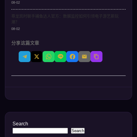
08-02
尊龙凯时联手捕鱼达人官方：数据监控如何引领电子游艺新玩
潮？
08-02
分享这篇文章
Search
Search