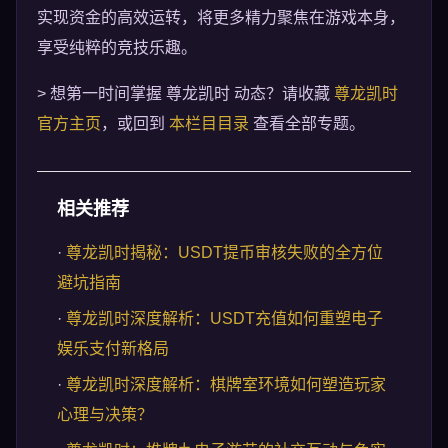
实现资金的高效运转，将更多精力聚焦在游戏本身，
享受纯粹的竞技乐趣。
> 想第一时间掌握 尊龙凯时 动态？请收藏
尊龙凯时
官方主页
，或回到
本栏目目录
查看全部专题。
相关推荐
·
尊龙凯时揭秘：USDT提币审核失败的全方位
避坑指南
·
尊龙凯时深度解析：USDT充值如何重塑电子
娱乐支付新格局
·
尊龙凯时深度解析：棋牌室环境如何塑造玩家
心理与决策？