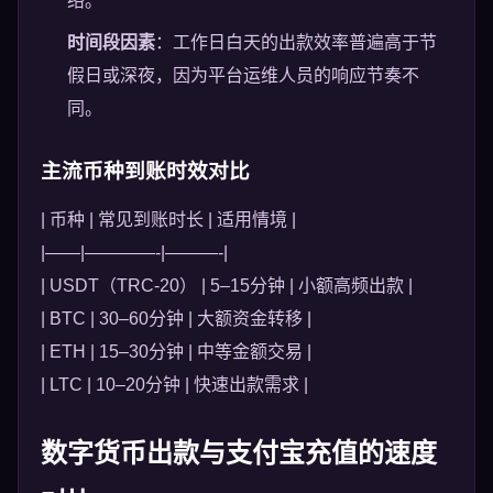
络。
时间段因素
：工作日白天的出款效率普遍高于节
假日或深夜，因为平台运维人员的响应节奏不
同。
主流币种到账时效对比
| 币种 | 常见到账时长 | 适用情境 |
|——|————-|———-|
| USDT（TRC-20） | 5–15分钟 | 小额高频出款 |
| BTC | 30–60分钟 | 大额资金转移 |
| ETH | 15–30分钟 | 中等金额交易 |
| LTC | 10–20分钟 | 快速出款需求 |
数字货币出款与支付宝充值的速度