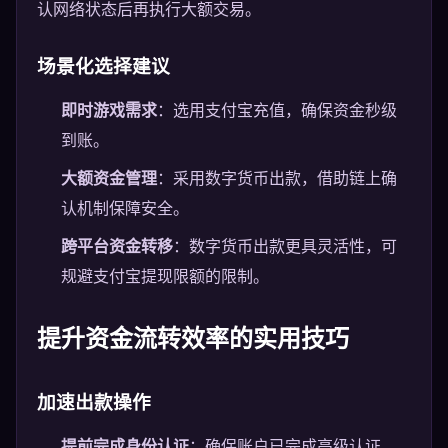
认网络状态后再执行大额交易。
场景化选择建议
即时游戏需求
：选用支付宝充值，确保资金秒级
到账。
大额资金管理
：采用数字货币出款，借助链上确
认机制保障安全。
跨平台资金转移
：数字货币出款更具灵活性，可
规避支付宝提现限额的限制。
提升资金流转效率的实用技巧
加速出款操作
提前完成身份认证
：确保账户已完成高级认证，