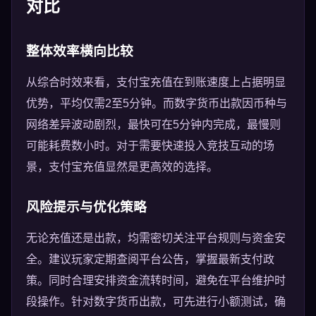
对比
整体效率横向比较
从综合时效来看，支付宝充值在到账速度上占据明显
优势，平均仅需2至5分钟。而数字货币出款因币种与
网络差异波动剧烈，最快可在5分钟内完成，最慢则
可能耗费数小时。对于需要快速投入竞技互动的场
景，支付宝充值显然是更高效的选择。
风险提示与优化策略
无论充值还是出款，均需密切关注平台规则与资金安
全。建议玩家定期查阅平台公告，掌握最新支付政
策。同时合理安排资金流转时间，避免在平台维护时
段操作。针对数字货币出款，可先进行小额测试，确