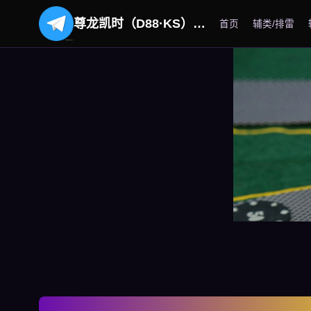
尊龙凯时（D88·KS）真人视讯官方网站
首页
辅类/排雷