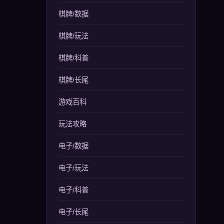
棋牌/数据
棋牌/玩法
棋牌/科普
棋牌/长尾
游戏百科
玩法攻略
电子/数据
电子/玩法
电子/科普
电子/长尾