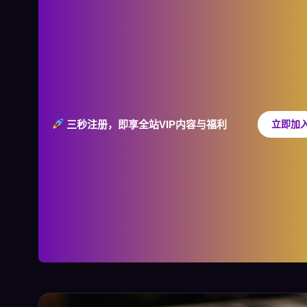
三秒注册，即享全站VIP内容与福利
立即加