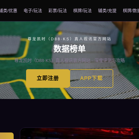
辅类/优惠
电子/玩法
彩票/玩法
棋牌/玩法
辅类/充提
棋牌/数
尊龙凯时（D88·KS）真人视讯官方网站
数据榜单
尊龙凯时（D88·KS）真人视讯官方网站 · 深度评测与攻略
立即注册
APP下载