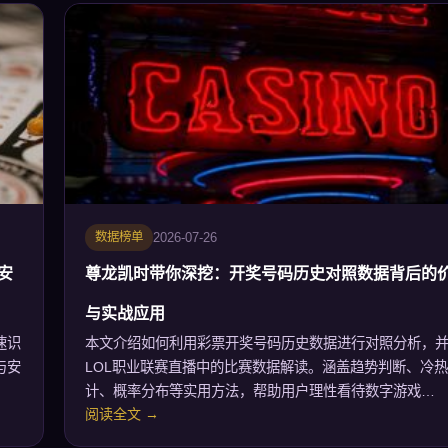
2026-07-26
数据榜单
安
尊龙凯时带你深挖：开奖号码历史对照数据背后的
与实战应用
速识
本文介绍如何利用彩票开奖号码历史数据进行对照分析，
与安
LOL职业联赛直播中的比赛数据解读。涵盖趋势判断、冷
计、概率分布等实用方法，帮助用户理性看待数字游戏…
阅读全文 →