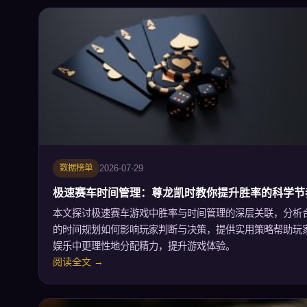
2026-07-29
数据榜单
极速赛车时间管理：尊龙凯时教你提升胜率的科学节
本文探讨极速赛车游戏中胜率与时间管理的深层关联，分析
的时间规划如何影响玩家判断与决策，提供实用策略帮助玩
娱乐中更理性地分配精力，提升游戏体验。
阅读全文 →