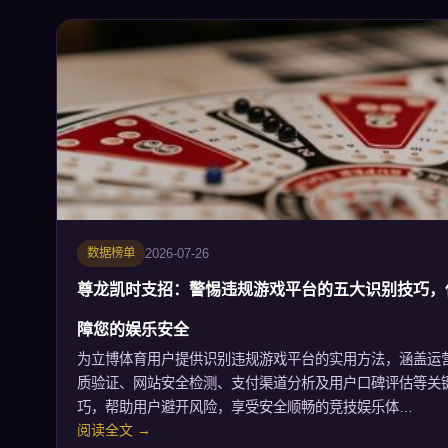
2026-07-26
数据榜单
尊龙凯时支招：警惕违规游戏平台的五大识别技巧，
障您的娱乐安全
为立博体育用户提供识别违规游戏平台的实用方法，涵盖运
质验证、网站安全检测、支付渠道分析及用户口碑评估等关
巧，帮助用户避开风险，享受安全顺畅的竞技娱乐体…
阅读全文 →