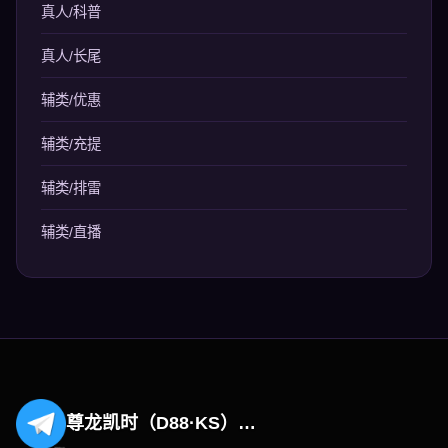
真人/科普
真人/长尾
辅类/优惠
辅类/充提
辅类/排雷
辅类/直播
尊龙凯时（D88·KS）真人视讯官方网站