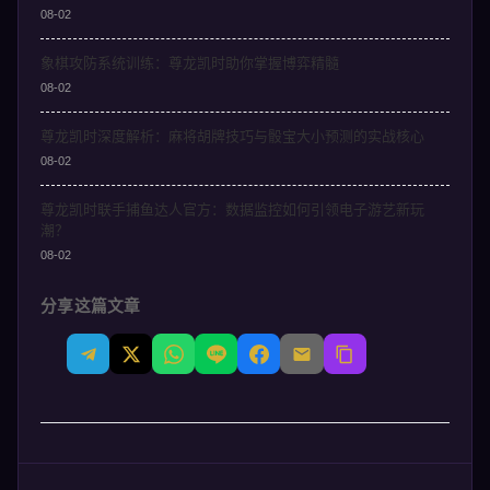
08-02
象棋攻防系统训练：尊龙凯时助你掌握博弈精髓
08-02
尊龙凯时深度解析：麻将胡牌技巧与骰宝大小预测的实战核心
08-02
尊龙凯时联手捕鱼达人官方：数据监控如何引领电子游艺新玩
潮？
08-02
分享这篇文章