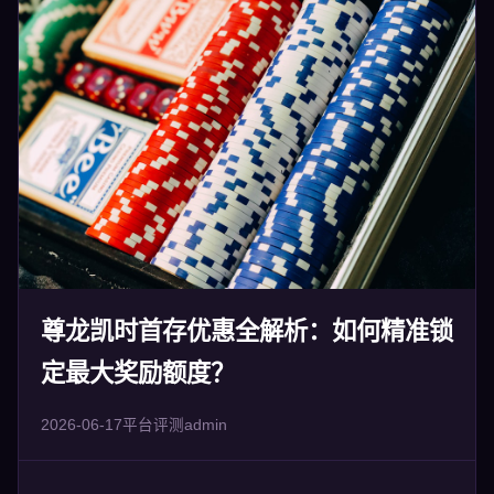
尊龙凯时首存优惠全解析：如何精准锁
定最大奖励额度？
2026-06-17
平台评测
admin