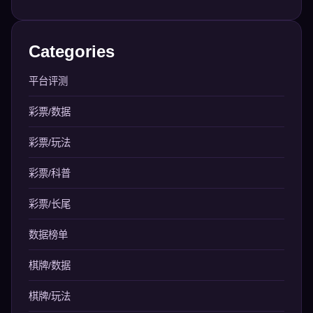
Categories
平台评测
彩票/数据
彩票/玩法
彩票/科普
彩票/长尾
数据榜单
棋牌/数据
棋牌/玩法