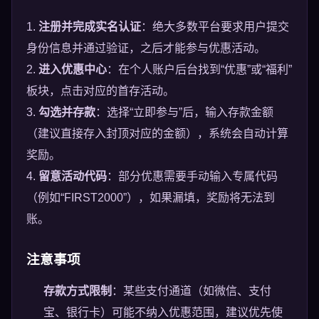
1.
注册并完成实名认证
：绝大多数平台要求用户提交
身份信息并通过验证，之后才能参与优惠活动。
2.
进入优惠中心
：在个人账户后台找到“优惠”或“福利”
板块，点击对应的首存活动。
3.
勾选并存款
：选择“立即参与”后，输入存款金额
（建议直接存入封顶对应的金额），系统会自动计算
奖励。
4.
留意活动代码
：部分优惠需要手动输入专属代码
（例如“FIRST2000”），如果漏填，奖励将无法到
账。
注意事项
存款方式限制
：某些支付通道（如微信、支付
宝、银行卡）可能不纳入优惠范围，建议优先使