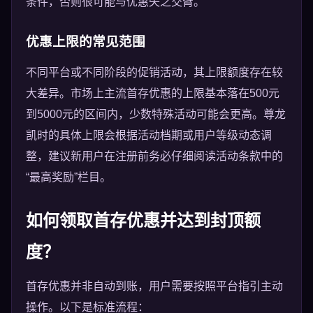
条件，否则很可能与优惠失之交臂。
优惠上限的常见范围
不同平台或不同阶段的促销活动，其上限额度存在较
大差异。市场上主流首存优惠的上限基本落在500元
到5000元的区间内，少数特殊活动可能会更高。尊龙
凯时的具体上限会根据活动档期或用户等级动态调
整，建议新用户在注册前务必仔细阅读活动条款中的
“最高奖励”栏目。
如何领取首存优惠并达到封顶额
度？
首存优惠并非自动到账，用户需要按照平台指引主动
操作。以下是标准流程：