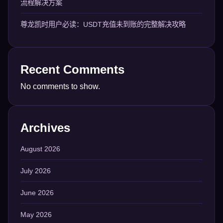
流程解决方案
尊龙凯时用户必读：USDT充值未到账的完整解决攻略
Recent Comments
No comments to show.
Archives
August 2026
July 2026
June 2026
May 2026