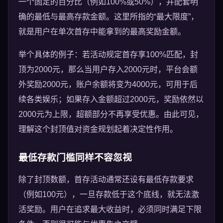
一个固定的百分比（例如100%或50%），并配套明
确的最低与最高存款金额。这里所指的“最大限度”，
就是用户在单次首存中能拿到的最高奖励金额。
举个具体的例子：若活动规定首存享100%匹配，封
顶为2000元，那么当用户存入2000元时，平台会额
外奖励2000元，账户余额将变为4000元，可用于后
续各类娱乐；如果存入金额超过2000元，奖励依然以
2000元为上限，超额部分不再享受优惠。由此可见，
理解这个封顶值对资金规划起着决定性作用。
最低存款门槛同样不容忽视
除了封顶数额，首存活动通常还设有最低存款要求
（例如100元），一旦存款低于这个底线，就无法激
活奖励。用户在追求最大收益时，必须同时满足下限