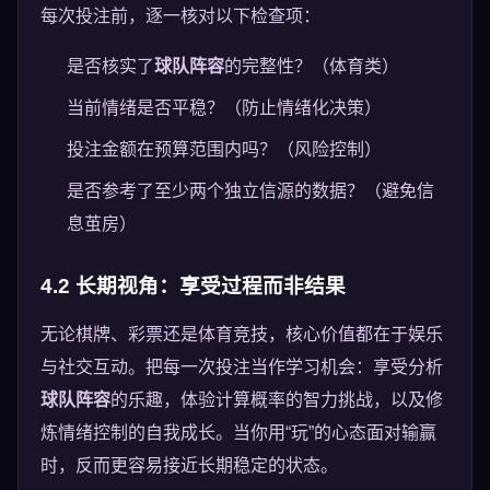
每次投注前，逐一核对以下检查项：
是否核实了
球队阵容
的完整性？（体育类）
当前情绪是否平稳？（防止情绪化决策）
投注金额在预算范围内吗？（风险控制）
是否参考了至少两个独立信源的数据？（避免信
息茧房）
4.2 长期视角：享受过程而非结果
无论棋牌、彩票还是体育竞技，核心价值都在于娱乐
与社交互动。把每一次投注当作学习机会：享受分析
球队阵容
的乐趣，体验计算概率的智力挑战，以及修
炼情绪控制的自我成长。当你用“玩”的心态面对输赢
时，反而更容易接近长期稳定的状态。