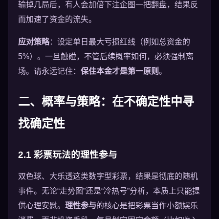
输掉几局后，有人会加倍下注企图一把翻盘，结果反
而加速了资金的流失。
应对策略
：设定单日最大亏损红线（例如总资金的
5%）。一旦触碰，不管后续概率如何，必须强制离
场。请永远记住：
保住本金才是第一原则
。
二、概率与策略：在不确定性中寻
找确定性
2.1 彩票玩法的理性参与
双色球、大乐透这类数字型彩票，结果是彻底的随机
事件。无论“走势图”还是“冷热号”分析，本质上只能提
供心理安慰。
理性参与
的核心是把彩票当作小额娱乐