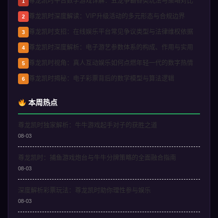
尊龙凯时平台数字游戏详解：五龙争霸各类玩法与策略对比
尊龙凯时深度解读：VIP升级活动的多元形态与合规边界
尊龙凯时支招：在线娱乐平台常见争议类型与法律维权依据
尊龙凯时深度解析：电子游艺参数体系的构成、作用与实用
尊龙凯时视角：真人互动娱乐如何点燃年轻一代的数字热情
尊龙凯时揭秘：电子彩票背后的数学模型与算法逻辑
本周热点
尊龙凯时独家解析：牛牛游戏起手对子的获胜之道
08-03
尊龙凯时：捕鱼游戏炮台与牛牛分牌策略的全面融合指南
08-03
深度解析彩票玩法：尊龙凯时助你理性参与娱乐
08-03