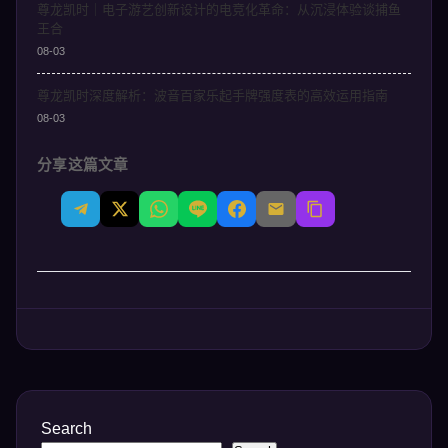
尊龙凯时｜电子游艺创新设计的电竞化革命：从沉浸体验谈捕鱼
王合
08-03
尊龙凯时深度解析：波音百家乐起手牌强度表的高效运用指南
08-03
分享这篇文章
Search