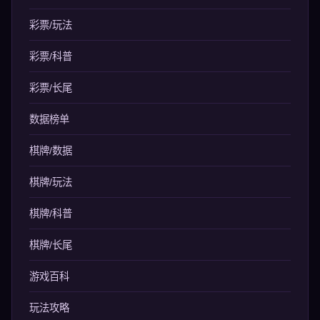
彩票/玩法
彩票/科普
彩票/长尾
数据榜单
棋牌/数据
棋牌/玩法
棋牌/科普
棋牌/长尾
游戏百科
玩法攻略