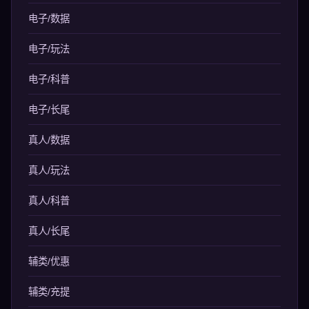
电子/数据
电子/玩法
电子/科普
电子/长尾
真人/数据
真人/玩法
真人/科普
真人/长尾
辅类/优惠
辅类/充提