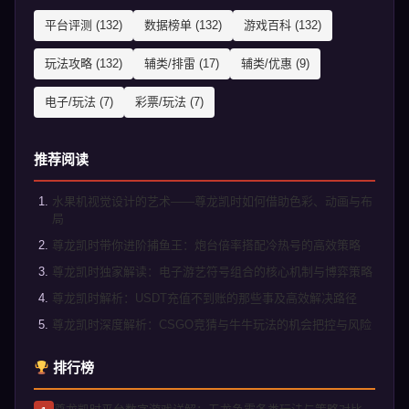
平台评测 (132)
数据榜单 (132)
游戏百科 (132)
玩法攻略 (132)
辅类/排雷 (17)
辅类/优惠 (9)
电子/玩法 (7)
彩票/玩法 (7)
推荐阅读
水果机视觉设计的艺术——尊龙凯时如何借助色彩、动画与布
局
尊龙凯时带你进阶捕鱼王：炮台倍率搭配冷热号的高效策略
尊龙凯时独家解读：电子游艺符号组合的核心机制与博弈策略
尊龙凯时解析：USDT充值不到账的那些事及高效解决路径
尊龙凯时深度解析：CSGO竞猜与牛牛玩法的机会把控与风险
排行榜