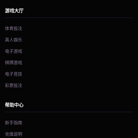
游戏大厅
体育投注
真人娱乐
电子游戏
棋牌游戏
电子竞技
彩票投注
帮助中心
新手指南
充值说明