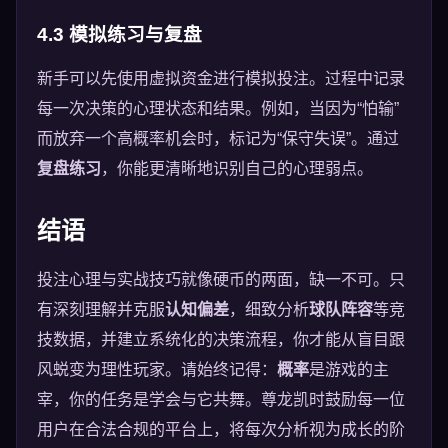
4.3 模拟练习与复盘
新手可以先使用虚拟资金进行模拟投注。过程中记录
每一次决策的心理状态和结果。例如，当因为“怕输”
而放弃一个高概率机会时，标记为“保守失误”。通过
复盘练习
，你能更清晰地识别自己的心理弱点。
结语
投注心理与实战技巧就像硬币的两面，缺一不可。只
有深刻理解并克服
认知偏差
，细致分析
球队阵容
等竞
技数据，并建立系统化的决策流程，你才能从盲目跟
风蜕变为理性玩家。请始终记得：
概率
是游戏的主
宰，你的任务是学会与它共舞。尊龙凯时鼓励每一位
用户在合法合规的平台上，将每次分析视为成长的阶