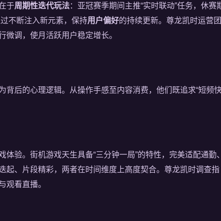
在于
周期性迭代玩法
：亚冠赛季期间主推“实时联动”任务，休赛
通过不断注入新元素，保持
用户偏好
的持续更新。尊龙凯时运营
行微调，使月活跃用户稳定增长。
为背后的心理逻辑。从操作手感至内容消费，他们既追求“短频快
戏体验。街机游戏天生具备“三分钟一局”的特性，完美适配通勤
迭起、片段精彩，两者在时间维度上高度契合。尊龙凯时调查指
战与观看直播。