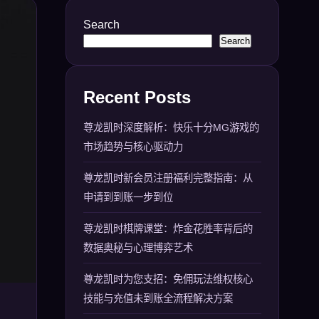
Search
Search
Recent Posts
尊龙凯时深度解析：快乐十分MG游戏的
市场趋势与核心驱动力
尊龙凯时新会员注册福利完整指南：从
申请到到账一步到位
尊龙凯时棋牌课堂：炸金花胜率背后的
数据奥秘与心理博弈艺术
尊龙凯时为您支招：免佣玩法维权核心
技能与充值未到账全流程解决方案