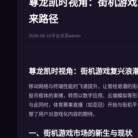
尊龙凯时视角：街机游戏
来路径
2026-06-10
平台评测
admin
尊龙凯时视角：街机游戏复兴浪
移动网络与终端性能的飞速提升，让曾经退潮的街
投币框体的束缚，转而以数字应用、云端模拟等形
与此同时，体育赛事直播（如亚冠）开始与街机平
塑了用户对游戏化内容的期待。
一、街机游戏市场的新生与现状