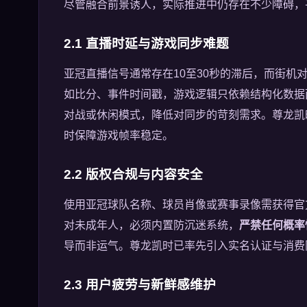
尽管融合前景诱人，实际推进中仍存在不少障碍，
2.1 直播时延与游戏同步难题
亚冠直播信号通常存在10至30秒的滞后，而街机
如比分、事件时间戳，游戏逻辑只依赖结构化数据
对战或休闲模式，降低对同步的苛刻需求。尊龙凯
时保障游戏帧率稳定。
2.2 版权合规与内容安全
使用亚冠球队名称、球员肖像或赛事录像需获得官
对未成年人，必须内置防沉迷系统，
严禁任何概率
导而非运气。尊龙凯时已率先引入实名认证与消费
2.3 用户疲劳与新鲜感维护