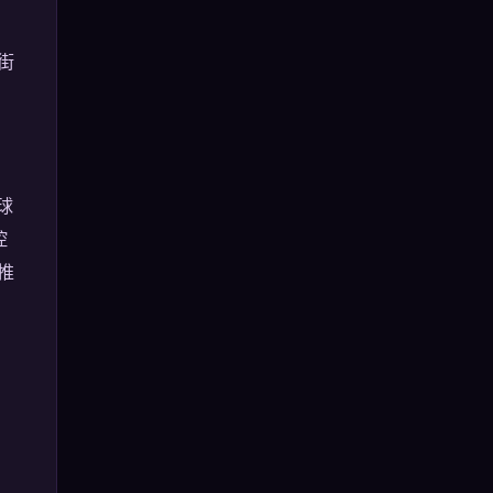
同
街
球
控
推
着