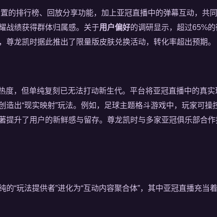
台内置的排行榜、回放分享功能，加上亚冠直播中的弹幕互动，共
耀战绩获得群体归属感。关于
用户偏好
的调研显示，超过65%的
，尊龙凯时据此推出了限量版皮肤兑换活动，转化率超出预期。
持热度，但单纯复刻已无法打动新生代。平台将亚冠直播中的真实
创造出“现实映射”玩法。例如，足球主题格斗游戏中，玩家可操
著提升了用户的新鲜感与留存。尊龙凯时与多家亚冠俱乐部合作
的“玩法提供者”进化为“互动内容聚合体”，其中亚冠直播充当