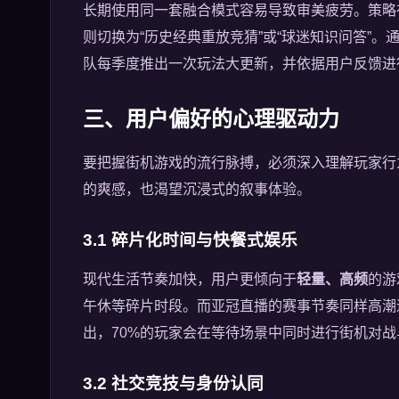
长期使用同一套融合模式容易导致审美疲劳。策略
则切换为“历史经典重放竞猜”或“球迷知识问答”。
队每季度推出一次玩法大更新，并依据用户反馈进
三、用户偏好的心理驱动力
要把握街机游戏的流行脉搏，必须深入理解玩家行
的爽感，也渴望沉浸式的叙事体验。
3.1 碎片化时间与快餐式娱乐
现代生活节奏加快，用户更倾向于
轻量、高频
的游
午休等碎片时段。而亚冠直播的赛事节奏同样高潮
出，70%的玩家会在等待场景中同时进行街机对
3.2 社交竞技与身份认同