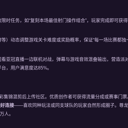
限时任务，如“复刻本场最佳射门操作组合”，玩家完成即可获得
牌等）动态调整游戏关卡难度或奖励概率，保证“每一场比赛都独
观看亚冠直播一边联机对战，弹幕与游戏音效混叠输出，营造派
台，用户满意度达85%。
彩集锦混剪后上传社区。优质创作者可获得流量分成或赛事门票
偏好连接
——喜欢同种玩法或同支球队的玩家自然形成圈子。尊
0万人。