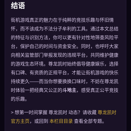
结语
街机游戏真正的魅力在于纯粹的竞技乐趣与怀旧情
怀，而不该成为不法分子牟利的工具。通过本文总结
的特征与识别方法，你可以更有针对性地筛查风险平
台，保护自己的时间与资金安全。同时，也呼吁大家
向相关监管部门举报发现的违规平台，共同维护健康
的游戏生态环境。尊龙凯时始终倡导健康娱乐，选择
有口碑、有资质的正规平台，才能让街机游戏的快乐
持续更久——而当你想要换换口味时，不妨在尊龙凯
时体验一把经典又公正的
斗地主
，感受真正公平竞技
的乐趣。
> 想第一时间掌握 尊龙凯时 动态？请收藏
尊龙凯时
官方主页
，或回到
本栏目目录
查看全部专题。