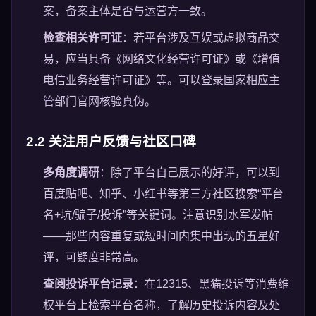
案，备案主体是否与运营方一致。
检查相关许可证
：若平台涉及互娱或虚拟商品交
易，应当具备《网络文化经营许可证》或《增值
电信业务经营许可证》等。可以登录国家相应主
管部门官网核验真伪。
2.2 关注用户反馈与社区口碑
多角度调研
：除了平台自己展示的好评，可以到
百度贴吧、知乎、小红书等第三方社区搜索“平台
名+坑/骗子/投诉”等关键词。注意识别水军发帖
——那些内容重复或短时间内集中出现的五星好
评，可疑度非常高。
查阅投诉平台记录
：在12315、黑猫投诉等消费维
权平台上检索平台名称，了解历史投诉内容及处