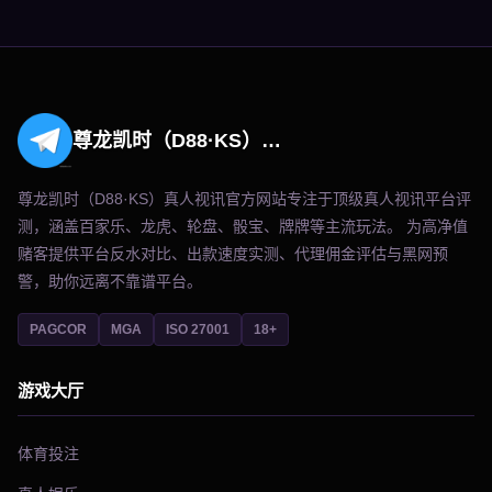
尊龙凯时（D88·KS）真人视讯官方网站
尊龙凯时（D88·KS）真人视讯官方网站专注于顶级真人视讯平台评
测，涵盖百家乐、龙虎、轮盘、骰宝、牌牌等主流玩法。 为高净值
赌客提供平台反水对比、出款速度实测、代理佣金评估与黑网预
警，助你远离不靠谱平台。
PAGCOR
MGA
ISO 27001
18+
游戏大厅
体育投注