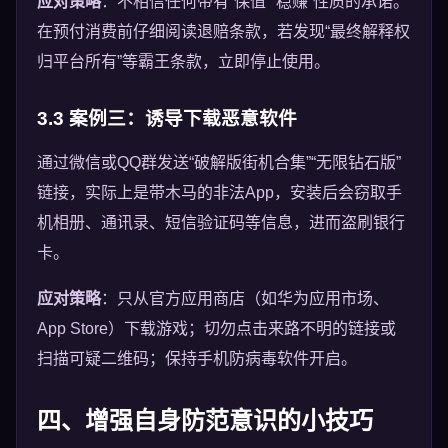
应对策略
：不相信任何带有“保值”“稳赚”性质的承诺。
在预付消费前仔细阅读退赔条款，若发现“最终解释权
归平台所有”等霸王条款，立即停止使用。
3.3 案例三：诱导下载恶意软件
通过微信或QQ群发送“破解版街机合集”“无限钻石版”
链接，实际上是带木马的非法App，安装后会窃取手
机相册、通讯录、短信验证码等信息，进而盗刷银行
卡。
应对策略
：只从官方应用商店（如华为应用市场、
App Store）下载游戏；切勿点击来路不明的链接或
扫描可疑二维码；保持手机防病毒软件开启。
四、增强自身防范意识的小技巧