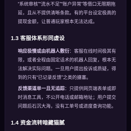
“系统审核”“流水不足”“账户异常”等借口无限期拖
延，且从不提供清晰条款。有的平台设定极高的
提现金额，让普通玩家根本无法达成。
1.3 客服体系形同虚设
响应极慢或由机器人敷衍
：客服在线时间极其有
限，或者全程由固定话术的机器人回复，根本无
法解决实际问题。一旦用户提出投诉或质疑，得
到的只有“已记录反馈”之类的搪塞。
反馈渠道单一且无追踪
：只提供网页端表单或即
时消息工具，不公开电话或邮箱地址；用户提交
问题后石沉大海，没有工单号或进度查询功能。
1.4 资金流转暗藏猫腻