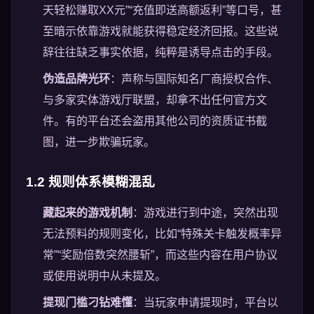
天轻松赚取XX元”“充值即送高额返利”等口号，甚
至暗示依靠游戏就能获得稳定经济回报。这些说
辞往往缺乏事实依据，纯粹是诱导点击的手段。
伪造品牌光环
：声称与国际知名厂商授权合作、
与多家实体游戏厅联盟，却拿不出任何官方文
件。有的平台还会盗用其他公司的资质证书截
图，进一步欺骗玩家。
1.2 规则体系模糊混乱
藏起来的游戏机制
：游戏进行到中途，突然出现
无法预料的规则变化，比如“特殊关卡触发概率异
常”“奖励倍数突然腰斩”，而这些内容在用户协议
或使用说明中从未提及。
提现门槛刁钻难懂
：当玩家申请提现时，平台以