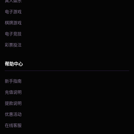
真人娱乐
电子游戏
棋牌游戏
电子竞技
彩票投注
帮助中心
新手指南
充值说明
提款说明
优惠活动
在线客服