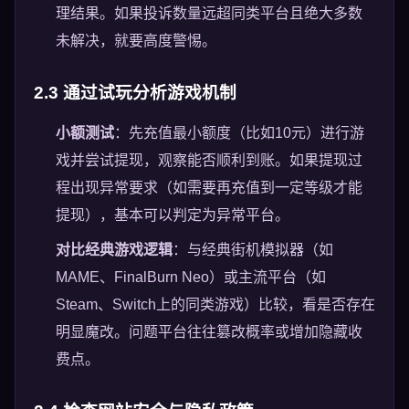
理结果。如果投诉数量远超同类平台且绝大多数
未解决，就要高度警惕。
2.3 通过试玩分析游戏机制
小额测试
：先充值最小额度（比如10元）进行游
戏并尝试提现，观察能否顺利到账。如果提现过
程出现异常要求（如需要再充值到一定等级才能
提现），基本可以判定为异常平台。
对比经典游戏逻辑
：与经典街机模拟器（如
MAME、FinalBurn Neo）或主流平台（如
Steam、Switch上的同类游戏）比较，看是否存在
明显魔改。问题平台往往篡改概率或增加隐藏收
费点。