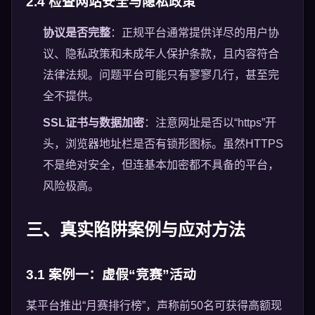
2.4 检查网站安全与隐私政策
协议是否完整
：正规平台通常提供详尽的用户协
议、隐私政策和未成年人保护条款，且内容符合
法律法规。问题平台可能只有寥寥几行，甚至完
全不提供。
SSL证书与数据加密
：注意网址是否以“https”开
头，浏览器地址栏是否有锁形图标。虽然HTTPS
不是绝对安全，但连基本加密都不具备的平台，
风险极高。
三、真实陷阱案例与应对方法
3.1 案例一：虚假“竞赛”活动
某平台推出“月赛排行榜”，声称前50名可获得高额现