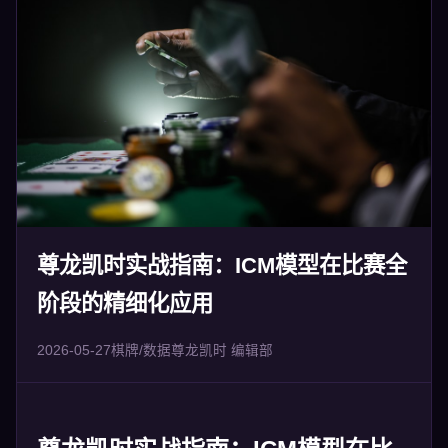
尊龙凯时实战指南：ICM模型在比赛全
阶段的精细化应用
2026-05-27
棋牌/数据
尊龙凯时 编辑部