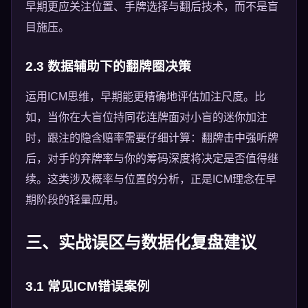
早期更应关注位置、手牌选择与翻后技术，而不是盲
目施压。
2.3 数据辅助下的翻牌圈决策
运用ICM思维，早期能更精确地评估加注尺度。比
如，当你在大盲位持同花连牌面对小盲的迷你加注
时，跟注的隐含赔率需要仔细计算：翻牌击中强听牌
后，对手的弃牌率与你的筹码深度将决定是否值得继
续。这类涉及概率与位置的分析，正是ICM理念在早
期阶段的轻量应用。
三、实战误区与数据化复盘建议
3.1 常见ICM错误案例