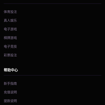
体育投注
真人娱乐
电子游戏
棋牌游戏
电子竞技
彩票投注
帮助中心
新手指南
充值说明
提款说明