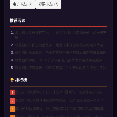
电子/玩法 (7)
彩票/玩法 (7)
推荐阅读
水果机视觉设计的艺术——尊龙凯时如何借助色彩、动画与布
局
尊龙凯时带你进阶捕鱼王：炮台倍率搭配冷热号的高效策略
尊龙凯时独家解读：电子游艺符号组合的核心机制与博弈策略
尊龙凯时解析：USDT充值不到账的那些事及高效解决路径
尊龙凯时深度解析：CSGO竞猜与牛牛玩法的机会把控与风险
排行榜
尊龙凯时深度解析：快乐十分MG游戏的市场趋势与核心驱
尊龙凯时新会员注册福利完整指南：从申请到到账一步到位
尊龙凯时棋牌课堂：炸金花胜率背后的数据奥秘与心理博弈