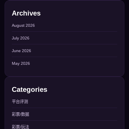
Archives
August 2026
July 2026
June 2026
May 2026
Categories
平台评测
彩票/数据
彩票/玩法