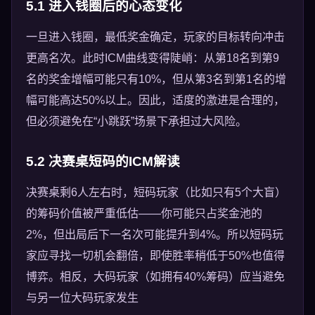
5.1 进入钱圈后的心态变化
一旦进入钱圈，最低奖金确定，玩家的目标转向冲击
更高名次。此时ICM曲线变得陡峭：从第18名到第9
名的奖金增幅可能只有10%，但从第3名到第1名的增
幅可能高达50%以上。因此，适度的激进是合理的，
但必须避免在“小跳跃”场景下承担过大风险。
5.2 决赛桌短码的ICM解读
决赛桌剩6人左右时，短码玩家（比如只有5个大盲）
的筹码价值被严重低估——你可能只占奖金池的
2%，但出局后下一名次可能提升到4%。所以短码玩
家应寻找一切机会翻倍，即使胜率稍低于50%也值得
博弈。相反，大码玩家（如拥有40%筹码）应当避免
与另一位大码玩家发生