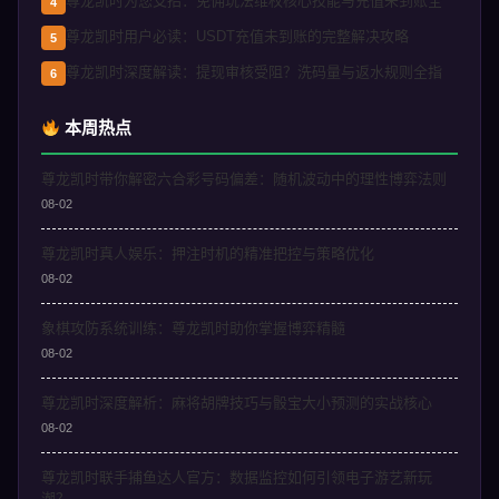
尊龙凯时为您支招：免佣玩法维权核心技能与充值未到账全
尊龙凯时用户必读：USDT充值未到账的完整解决攻略
尊龙凯时深度解读：提现审核受阻？洗码量与返水规则全指
本周热点
尊龙凯时带你解密六合彩号码偏差：随机波动中的理性博弈法则
08-02
尊龙凯时真人娱乐：押注时机的精准把控与策略优化
08-02
象棋攻防系统训练：尊龙凯时助你掌握博弈精髓
08-02
尊龙凯时深度解析：麻将胡牌技巧与骰宝大小预测的实战核心
08-02
尊龙凯时联手捕鱼达人官方：数据监控如何引领电子游艺新玩
潮？