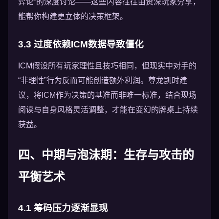
弈论”的深度讨论——这些内容往往由资深玩家分享，
能帮你构建更立体的决策框架。
3.3 过度依赖ICM数据导致僵化
ICM假设所有玩家理性且技巧相同，但现实中对手的
“非理性”行为反而可能创造额外利润。尊龙凯时建
议，将ICM作为决策的基准而非唯一标准，结合现场
阅读与自身风格灵活调整，才能在变幻的牌桌上持续
获益。
四、中期与泡沫期：生存与攻击的
平衡艺术
4.1 筹码压力逐渐显现