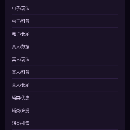
电子/玩法
电子/科普
电子/长尾
真人/数据
真人/玩法
真人/科普
真人/长尾
辅类/优惠
辅类/充提
辅类/排雷