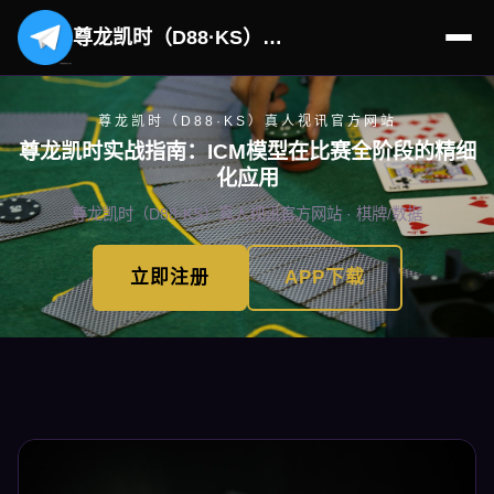
尊龙凯时（D88·KS）真人视讯官方网站
尊龙凯时（D88·KS）真人视讯官方网站
尊龙凯时实战指南：ICM模型在比赛全阶段的精细
化应用
尊龙凯时（D88·KS）真人视讯官方网站 · 棋牌/数据
立即注册
APP下载