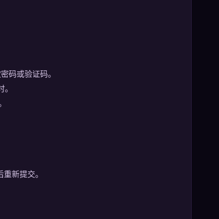
提款密码或验证码。
时。
。
后重新提交。