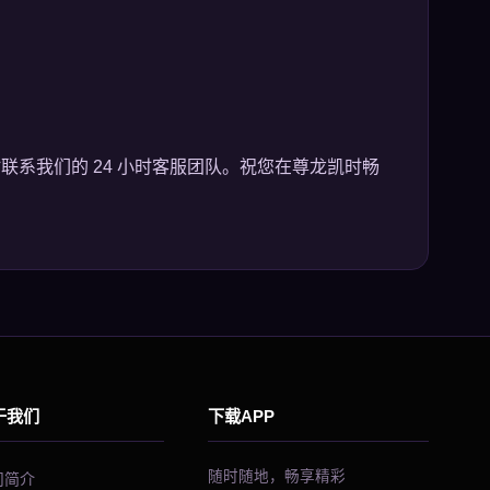
随时联系我们的 24 小时客服团队。祝您在尊龙凯时畅
于我们
下载APP
随时随地，畅享精彩
司简介