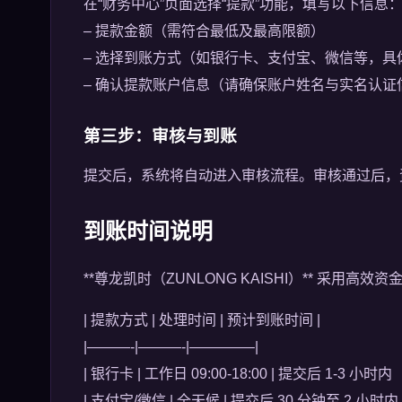
在“财务中心”页面选择“提款”功能，填写以下信息
– 提款金额（需符合最低及最高限额）
– 选择到账方式（如银行卡、支付宝、微信等，具
– 确认提款账户信息（请确保账户姓名与实名认证
第三步：审核与到账
提交后，系统将自动进入审核流程。审核通过后，
到账时间说明
**尊龙凯时（ZUNLONG KAISHI）** 采用
| 提款方式 | 处理时间 | 预计到账时间 |
|———-|———-|————–|
| 银行卡 | 工作日 09:00-18:00 | 提交后 1-3 小
| 支付宝/微信 | 全天候 | 提交后 30 分钟至 2 小时内 