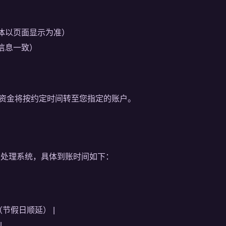
：
体以页面显示为准）
信息一致）
资金将按约定时间转至您指定的账户。
高效资金处理系统，具体到账时间如下：
时内（节假日顺延） |
|