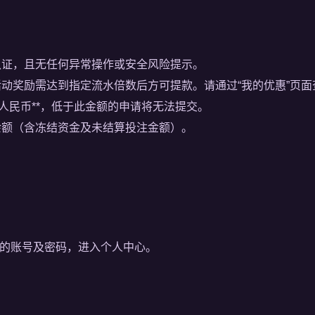
名认证，且无任何异常操作或安全风险提示。
或活动奖励需达到指定流水倍数后方可提款。请通过“我的优惠”页
00元人民币**，低于此金额的申请将无法提交。
用余额（含冻结资金及未结算投注金额）。
），输入您的账号及密码，进入个人中心。