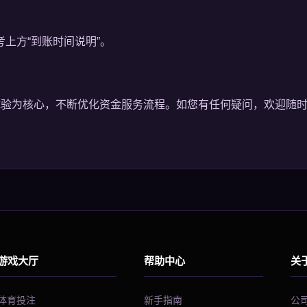
上方“到账时间说明”。
始终以玩家体验为核心，不断优化资金服务流程。如您有任何疑问，欢迎
游戏大厅
帮助中心
关
体育投注
新手指南
公