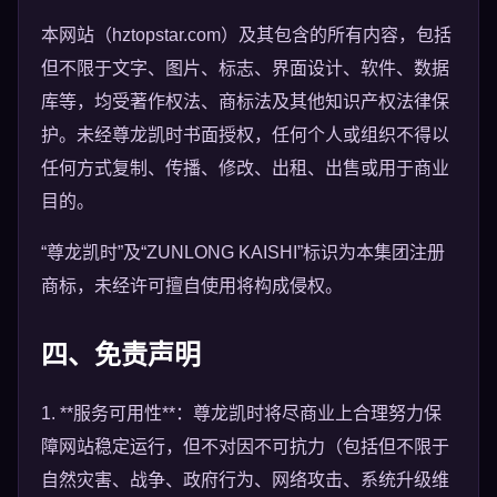
本网站（hztopstar.com）及其包含的所有内容，包括
但不限于文字、图片、标志、界面设计、软件、数据
库等，均受著作权法、商标法及其他知识产权法律保
护。未经尊龙凯时书面授权，任何个人或组织不得以
任何方式复制、传播、修改、出租、出售或用于商业
目的。
“尊龙凯时”及“ZUNLONG KAISHI”标识为本集团注册
商标，未经许可擅自使用将构成侵权。
四、免责声明
1. **服务可用性**：尊龙凯时将尽商业上合理努力保
障网站稳定运行，但不对因不可抗力（包括但不限于
自然灾害、战争、政府行为、网络攻击、系统升级维