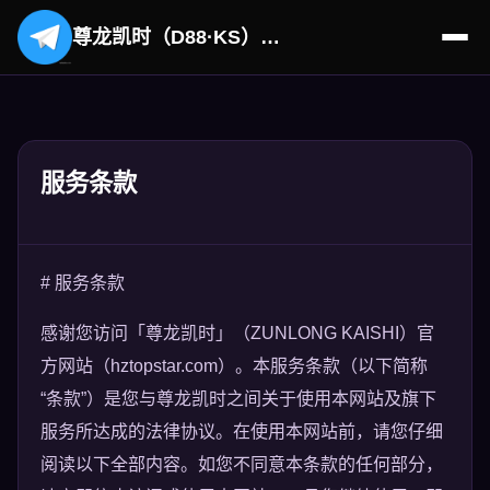
尊龙凯时（D88·KS）真人视讯官方网站
服务条款
# 服务条款
感谢您访问「尊龙凯时」（ZUNLONG KAISHI）官
方网站（hztopstar.com）。本服务条款（以下简称
“条款”）是您与尊龙凯时之间关于使用本网站及旗下
服务所达成的法律协议。在使用本网站前，请您仔细
阅读以下全部内容。如您不同意本条款的任何部分，