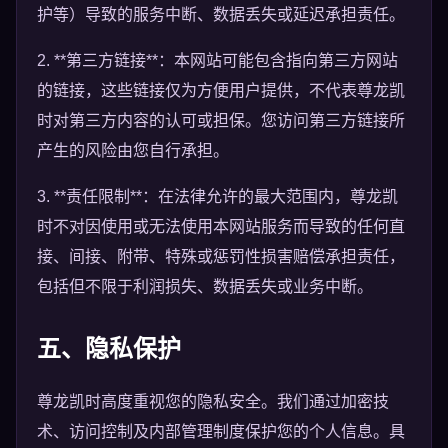
护等）导致的服务中断、数据丢失或延迟承担责任。
2. **第三方链接**：本网站可能包含指向第三方网站
的链接，这些链接仅为方便用户提供，不代表尊龙凯
时对第三方内容的认可或担保。您访问第三方链接所
产生的风险由您自行承担。
3. **责任限制**：在法律允许的最大范围内，尊龙凯
时不对因使用或无法使用本网站服务而导致的任何直
接、间接、附带、特殊或惩罚性损害赔偿承担责任，
包括但不限于利润损失、数据丢失或业务中断。
五、隐私保护
尊龙凯时高度重视您的隐私安全。我们通过加密技
术、访问控制及内部管理制度保护您的个人信息。具