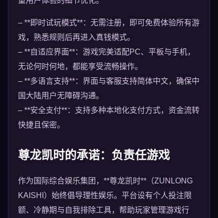
重用户体验的细节优化。
– **即时试玩模式**：无需注册，即可免费体验所有游
戏，熟悉规则后再进入真钱模式。
– **自适应界面**：游戏完美适配PC、平板与手机，
无论何时何地，都能享受流畅操作。
– **多语言支持**：界面与客服支持简体中文，确保中
国大陆用户无障碍沟通。
– **安全支付**：支持多种本地化支付方式，资金流转
快捷且保密。
尊龙凯时的承诺：负责任游戏
作为国际综合娱乐集团，**尊龙凯时**（ZUNLONG
KAISHI）始终倡导理性娱乐。平台设有个人投注限
额、冷静期与自我排除工具，帮助玩家管理游戏行