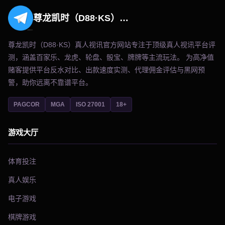
尊龙凯时（D88·KS）真人视讯官方网站
尊龙凯时（D88·KS）真人视讯官方网站专注于顶级真人视讯平台评
测，涵盖百家乐、龙虎、轮盘、骰宝、牌牌等主流玩法。 为高净值
赌客提供平台反水对比、出款速度实测、代理佣金评估与黑网预
警，助你远离不靠谱平台。
PAGCOR
MGA
ISO 27001
18+
游戏大厅
体育投注
真人娱乐
电子游戏
棋牌游戏