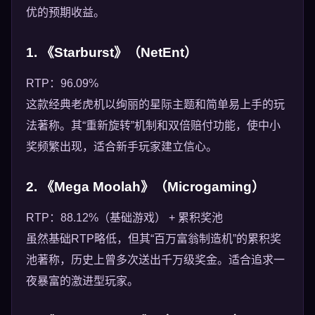
优的预期收益。
1. 《Starburst》（NetEnt）
RTP：96.09%
这款经典老虎机以绚丽的星际主题和简单易上手的玩
法著称。其“重新旋转”机制和双倍赔付功能，使中小
奖频繁出现，适合新手玩家建立信心。
2. 《Mega Moolah》（Microgaming）
RTP：88.12%（基础游戏） + 累积奖池
虽然基础RTP略低，但其“百万富翁制造机”的累积奖
池著称，历史上曾多次送出千万级奖金。适合追求一
夜暴富的激进型玩家。