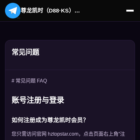
尊龙凯时（D88·KS）真人视讯官方网站
常见问题
# 常见问题 FAQ
账号注册与登录
如何注册成为尊龙凯时会员？
您只需访问官网 hztopstar.com，点击页面右上角“注