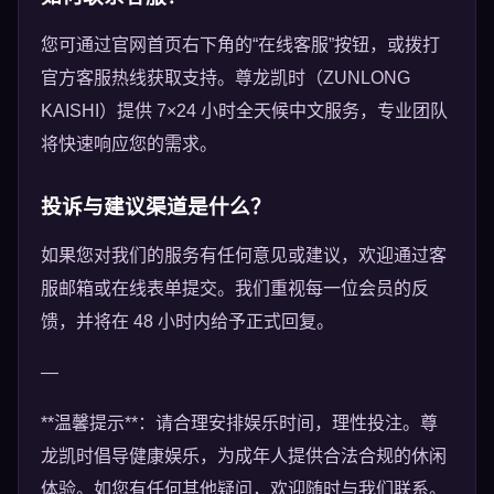
您可通过官网首页右下角的“在线客服”按钮，或拨打
官方客服热线获取支持。尊龙凯时（ZUNLONG
KAISHI）提供 7×24 小时全天候中文服务，专业团队
将快速响应您的需求。
投诉与建议渠道是什么？
如果您对我们的服务有任何意见或建议，欢迎通过客
服邮箱或在线表单提交。我们重视每一位会员的反
馈，并将在 48 小时内给予正式回复。
—
**温馨提示**：请合理安排娱乐时间，理性投注。尊
龙凯时倡导健康娱乐，为成年人提供合法合规的休闲
体验。如您有任何其他疑问，欢迎随时与我们联系。