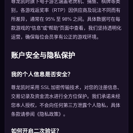
尊龙凯时旗下电子游艺涵盖老虎机、捕鱼、棋牌等类
别，各游戏返奖率（RTP）因供应商及玩法不同而有
所差异，通常在 95% 至 98% 之间。具体数据可在每
款游戏的“信息”或“帮助”页面中查看，我们坚持透明化
运营，确保每位会员享有公正的游戏环境。
账户安全与隐私保护
我的个人信息是否安全？
尊龙凯时采用 SSL 加密传输技术，对您的注册信息、
交易记录及资金流水进行全方位保护。我们承诺未经
您本人授权，不会向任何第三方泄露个人隐私，具体
条款请参阅《隐私政策》。
如何开启二次验证？