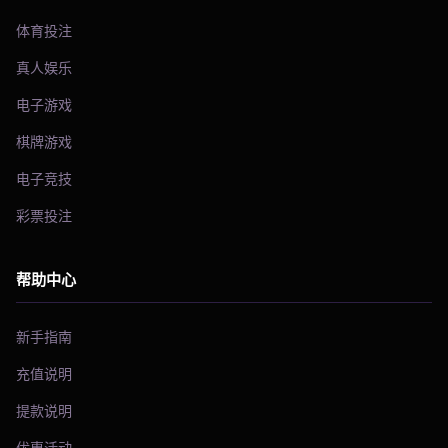
体育投注
真人娱乐
电子游戏
棋牌游戏
电子竞技
彩票投注
帮助中心
新手指南
充值说明
提款说明