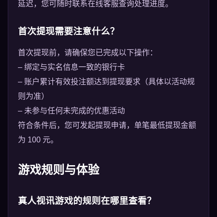
延迟，您可随时联系在线客服查询处理进度。
首次提现需要注意什么？
首次提现前，请确保您已完成以下操作：
– 绑定与实名信息一致的银行卡
– 账户累计有效投注额达到提现要求（具体以活动规
则为准）
– 未参与任何未完成的优惠活动
符合条件后，您可发起提现申请，单笔最低提现金额
为 100 元。
游戏规则与体验
真人视讯游戏的规则在哪里查看？