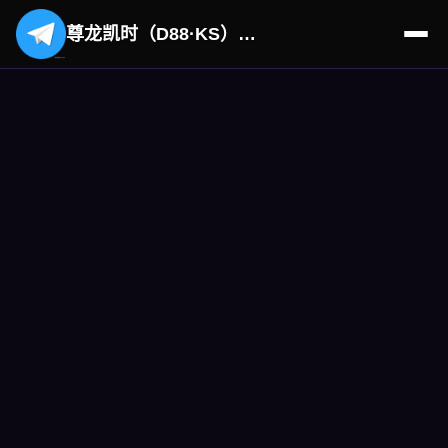
尊龙凯时（D88·KS）真人视讯官方网站