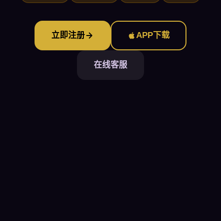
立即注册
APP下载
在线客服